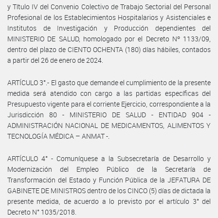
y Título IV del Convenio Colectivo de Trabajo Sectorial del Personal
Profesional de los Establecimientos Hospitalarios y Asistenciales e
Institutos de Investigación y Producción dependientes del
MINISTERIO DE SALUD, homologado por el Decreto Nº 1133/09,
dentro del plazo de CIENTO OCHENTA (180) días hábiles, contados
a partir del 26 de enero de 2024.
ARTÍCULO 3°.- El gasto que demande el cumplimiento de la presente
medida será atendido con cargo a las partidas específicas del
Presupuesto vigente para el corriente Ejercicio, correspondiente a la
Jurisdicción 80 - MINISTERIO DE SALUD - ENTIDAD 904 -
ADMINISTRACIÓN NACIONAL DE MEDICAMENTOS, ALIMENTOS Y
TECNOLOGÍA MÉDICA – ANMAT -.
ARTÍCULO 4° - Comuníquese a la Subsecretaría de Desarrollo y
Modernización del Empleo Público de la Secretaría de
Transformación del Estado y Función Pública de la JEFATURA DE
GABINETE DE MINISTROS dentro de los CINCO (5) días de dictada la
presente medida, de acuerdo a lo previsto por el artículo 3° del
Decreto N° 1035/2018.