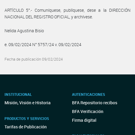
ARTÍCULO 5°.- Comuníquese, publíquese, dese a la DIRECCIÓN
NACIONAL DEL REGISTRO OFICIAL, y archívese.
Nelida Agustina Bisio
e. 09/02/2024 N° 5757/24 v. 09/02/2024
Fecha de publicación 09/02/2024
INSTITUCIONAL
AUTENTICACIONES
Misión, Visión e Historia
BFA Repositorio recibos
BFA Verificación
PRODUCTOS Y SERVICIOS
Firma digital
Tarifas de Publicación