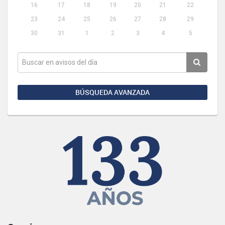
16
17
18
19
20
21
22
23
24
25
26
27
28
29
30
31
1
2
3
4
5
BÚSQUEDA AVANZADA