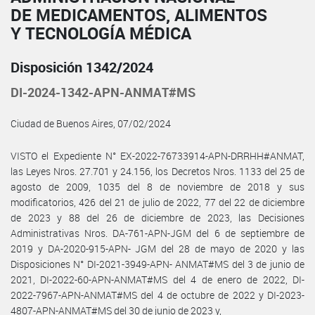
DE MEDICAMENTOS, ALIMENTOS
Y TECNOLOGÍA MÉDICA
Disposición 1342/2024
DI-2024-1342-APN-ANMAT#MS
Ciudad de Buenos Aires, 07/02/2024
VISTO el Expediente N° EX-2022-76733914-APN-DRRHH#ANMAT,
las Leyes Nros. 27.701 y 24.156, los Decretos Nros. 1133 del 25 de
agosto de 2009, 1035 del 8 de noviembre de 2018 y sus
modificatorios, 426 del 21 de julio de 2022, 77 del 22 de diciembre
de 2023 y 88 del 26 de diciembre de 2023, las Decisiones
Administrativas Nros. DA-761-APN-JGM del 6 de septiembre de
2019 y DA-2020-915-APN- JGM del 28 de mayo de 2020 y las
Disposiciones N° DI-2021-3949-APN- ANMAT#MS del 3 de junio de
2021, DI-2022-60-APN-ANMAT#MS del 4 de enero de 2022, DI-
2022-7967-APN-ANMAT#MS del 4 de octubre de 2022 y DI-2023-
4807-APN-ANMAT#MS del 30 de junio de 2023 y,