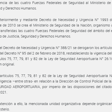
encia de las cuatro Fuerzas Federales de Seguridad al Ministerio de 
ad y Derechos Humanos.
teriormente y mediante Decreto de Necesidad y Urgencia N° 1993 d
e de 2010 se crea el Ministerio de Seguridad de la Nación, organismo a
ransferidas las cuatro Fuerzas Federales de Seguridad del ámbito del
io de Justicia, Seguridad y Derechos Humanos.
el Decreto de Necesidad y Urgencia N° 388/21 se derogaron los artículo
del Decreto N° 95 del 2 de febrero de 2018, restableciendo la vigencia del
culos 75, 77, 79, 81 y 82 de la Ley de Seguridad Aeroportuaria N° 26.
n original.
artículos 75, 77, 79, 81 y 82 de la Ley de Seguridad Aeroportuaria 
igencia –entre otras- en relación a la Dirección de Control Policial de l
RIDAD AEROPORTUARIA, por imperio de las disposiciones del citado
2021.
atención a ello, la mencionada unidad organizativa depende orgánica
sterio.