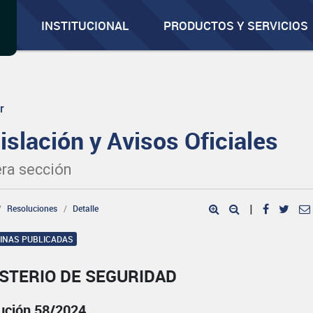
INSTITUCIONAL
PRODUCTOS Y SERVICIOS
r
islación y Avisos Oficiales
ra sección
Resoluciones
Detalle
|
GINAS PUBLICADAS
STERIO DE SEGURIDAD
ución 58/2024