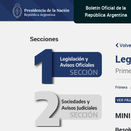
Boletín Oficial de la
República Argentina
Secciones
Volve
Leg
Prime
Primera
VER PÁ
MINI
Resol