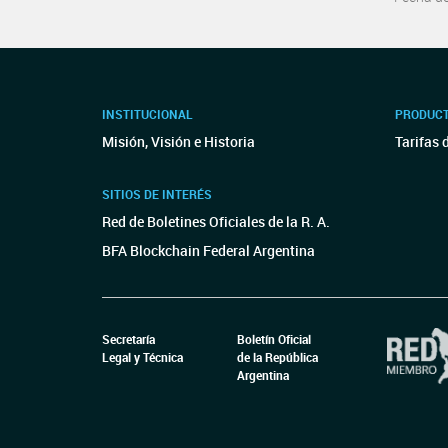
INSTITUCIONAL
PRODUCT
Misión, Visión e Historia
Tarifas 
SITIOS DE INTERÉS
Red de Boletines Oficiales de la R. A.
BFA Blockchain Federal Argentina
Secretaría
Boletín Oficial
Legal y Técnica
de la República
Argentina