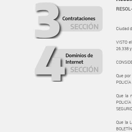
RESOL
Ciudad 
VISTO e
26.338 y
CONSID
Que por 
POLICÍA
Que la m
POLICÍA
SEGURIDA
Que la L
BOLETÍN