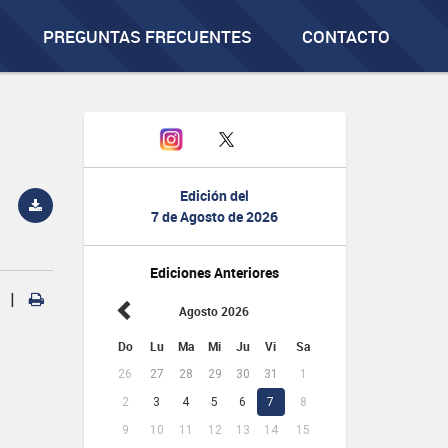
PREGUNTAS FRECUENTES
CONTACTO
Edición del
7 de Agosto de 2026
Ediciones Anteriores
|
Agosto 2026
Do
Lu
Ma
Mi
Ju
Vi
Sa
26
27
28
29
30
31
1
2
3
4
5
6
7
8
9
10
11
12
13
14
15