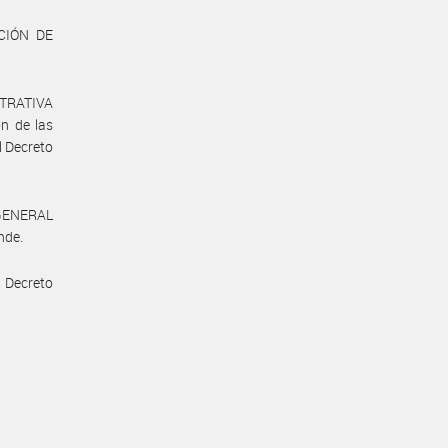
CCIÓN DE
STRATIVA
n de las
l Decreto
 GENERAL
nde.
l Decreto