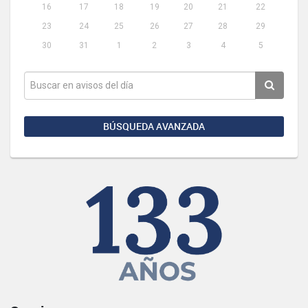
16
17
18
19
20
21
22
23
24
25
26
27
28
29
30
31
1
2
3
4
5
BÚSQUEDA AVANZADA