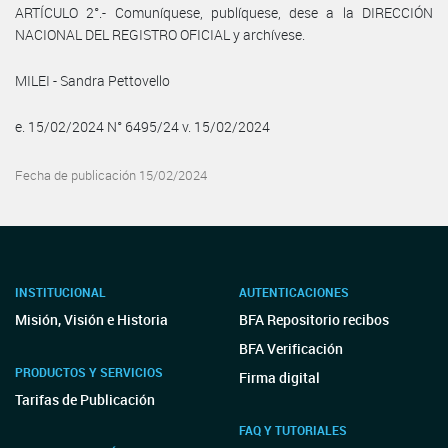
ARTÍCULO 2°.- Comuníquese, publíquese, dese a la DIRECCIÓN
NACIONAL DEL REGISTRO OFICIAL y archívese.
MILEI - Sandra Pettovello
e. 15/02/2024 N° 6495/24 v. 15/02/2024
Fecha de publicación 15/02/2024
INSTITUCIONAL
AUTENTICACIONES
Misión, Visión e Historia
BFA Repositorio recibos
BFA Verificación
PRODUCTOS Y SERVICIOS
Firma digital
Tarifas de Publicación
FAQ Y TUTORIALES