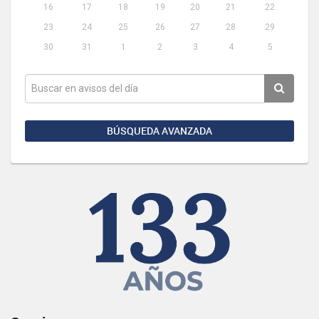
16
17
18
19
20
21
22
23
24
25
26
27
28
29
30
31
1
2
3
4
5
BÚSQUEDA AVANZADA