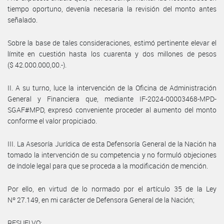
tiempo oportuno, devenía necesaria la revisión del monto antes
señalado.
Sobre la base de tales consideraciones, estimó pertinente elevar el
límite en cuestión hasta los cuarenta y dos millones de pesos
($ 42.000.000,00.-).
II. A su turno, luce la intervención de la Oficina de Administración
General y Financiera que, mediante IF-2024-00003468-MPD-
SGAF#MPD, expresó conveniente proceder al aumento del monto
conforme el valor propiciado.
III. La Asesoría Jurídica de esta Defensoría General de la Nación ha
tomado la intervención de su competencia y no formuló objeciones
de índole legal para que se proceda a la modificación de mención.
Por ello, en virtud de lo normado por el artículo 35 de la Ley
Nº 27.149, en mi carácter de Defensora General de la Nación;
RESUELVO: