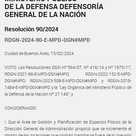
DE LA DEFENSA DEFENSORÍA
GENERAL DE LA NACIÓN
Resolución 90/2024
RDGN-2024-90-E-MPD-DGN#MPD
Ciudad de Buenos Aires, 15/02/2024
VISTO: Las Resoluciones DGN Nº 564/07, Nº 416/14 y Nº 1675/17,
RDGN-2021-96-E-MPD-DGN#MPD, RDGN-2022-152-E-MPD-
DGN#MPD, RDGN-2023-508-E-MPD-DGN#MPD y RDGN-2019-
1484-E-MPD-DGN#MPD y la “Ley Orgánica del Ministerio Público de
la Defensa de la Nación Nº 27.149”; y
CONSIDERANDO:
I. Que el Área de Gestión y Planificación de Espacios Físicos de la
Dirección General de Administración propició que se incremente el
monto de las locaciones que podrán tramitarse fuera de lo previsto