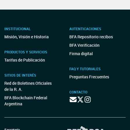
INSTITUCIONAL
AUTENTICACIONES
Misión, Visión e Historia
BFA Repositorio recibos
BFA Verificación
PRODUCTOS Y SERVICIOS
Firma digital
Tarifas de Publicación
FAQ Y TUTORIALES
SITIOS DE INTERÉS
Preguntas Frecuentes
Red de Boletines Oficiales
de la R. A.
CONTACTO
BFA Blockchain Federal
Argentina
Secretaría