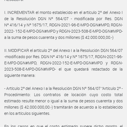
I. INCREMENTAR el monto establecido en el artículo 2º del Anexo I
de la Resolución DGN Nº 564/07 - modificada por Res. DGN
Nº 416/14 y Nº 1675/17, RDGN-2021-96-E-MPD-DGN#MPD, RDGN-
2022- 152-E-MPD-DGN#MPD y RDGN-2023-508-E-MPD-DGN#MPD-
a la suma de pesos cuarenta y dos millones ($ 42.000.000,00.-)
II. MODIFICAR el artículo 2º del Anexo I a la Resolución DGN 564/07
-modificado por Res. DGN Nº 416/14 y Nº 1675/17, RDGN-2021-96-
E-MPD-DGN#MPD, RDGN-2022-152-E-MPD-DGN#MPD y RDGN-
2023-508-E-MPD-DGN#MPD- el que quedará redactado de la
siguiente manera:
- Artículo 2º del Anexo I a la Resolución DGN Nº 564/07 “Artículo 2º -
Procedimiento: Los contratos de locación cuyo costo total
estimado resulte menor o igual a la suma de pesos cuarenta y dos
millones ($ 42.000.000,00.-) tramitarán de acuerdo a lo establecido
en los artículos siguientes.
En los casos en que el costo estimado supere dicho monto, el