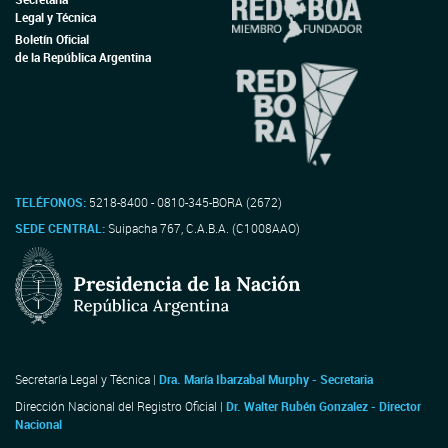
Legal y Técnica
Boletín Oficial
de la República Argentina
TELÉFONOS:
5218-8400 - 0810-345-BORA (2672)
SEDE CENTRAL:
Suipacha 767, C.A.B.A. (C1008AAO)
Secretaría Legal y Técnica |
Dra. María Ibarzabal Murphy - Secretaria
Dirección Nacional del Registro Oficial |
Dr. Walter Rubén Gonzalez - Director
Nacional