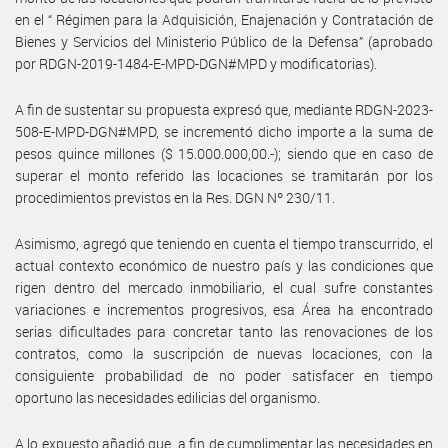
en el “ Régimen para la Adquisición, Enajenación y Contratación de
Bienes y Servicios del Ministerio Público de la Defensa” (aprobado
por RDGN-2019-1484-E-MPD-DGN#MPD y modificatorias).
A fin de sustentar su propuesta expresó que, mediante RDGN-2023-
508-E-MPD-DGN#MPD, se incrementó dicho importe a la suma de
pesos quince millones ($ 15.000.000,00.-); siendo que en caso de
superar el monto referido las locaciones se tramitarán por los
procedimientos previstos en la Res. DGN Nº 230/11.
Asimismo, agregó que teniendo en cuenta el tiempo transcurrido, el
actual contexto económico de nuestro país y las condiciones que
rigen dentro del mercado inmobiliario, el cual sufre constantes
variaciones e incrementos progresivos, esa Área ha encontrado
serias dificultades para concretar tanto las renovaciones de los
contratos, como la suscripción de nuevas locaciones, con la
consiguiente probabilidad de no poder satisfacer en tiempo
oportuno las necesidades edilicias del organismo.
A lo expuesto añadió que, a fin de cumplimentar las necesidades en