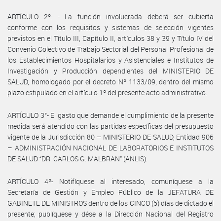
ARTÍCULO 2º: - La función involucrada deberá ser cubierta
conforme con los requisitos y sistemas de selección vigentes
previstos en el Título III, Capítulo II, artículos 38 y 39 y Título IV del
Convenio Colectivo de Trabajo Sectorial del Personal Profesional de
los Establecimientos Hospitalarios y Asistenciales e Institutos de
Investigación y Producción dependientes del MINISTERIO DE
SALUD, homologado por el decreto Nº 1133/09, dentro del mismo
plazo estipulado en el artículo 1º del presente acto administrativo.
ARTÍCULO 3°- El gasto que demande el cumplimiento de la presente
medida será atendido con las partidas específicas del presupuesto
vigente de la Jurisdicción 80 – MINISTERIO DE SALUD, Entidad 906
– ADMINISTRACIÓN NACIONAL DE LABORATORIOS E INSTITUTOS
DE SALUD “DR. CARLOS G. MALBRAN” (ANLIS).
ARTÍCULO 4º- Notifíquese al interesado, comuníquese a la
Secretaría de Gestión y Empleo Público de la JEFATURA DE
GABINETE DE MINISTROS dentro de los CINCO (5) días de dictado el
presente; publíquese y dése a la Dirección Nacional del Registro