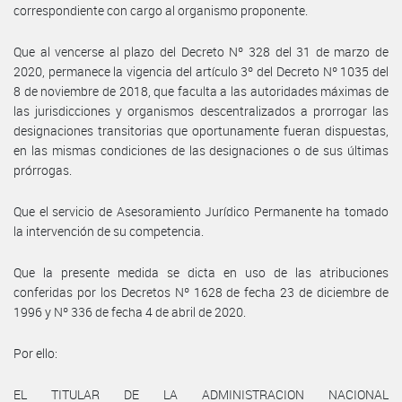
correspondiente con cargo al organismo proponente.
Que al vencerse al plazo del Decreto Nº 328 del 31 de marzo de
2020, permanece la vigencia del artículo 3º del Decreto Nº 1035 del
8 de noviembre de 2018, que faculta a las autoridades máximas de
las jurisdicciones y organismos descentralizados a prorrogar las
designaciones transitorias que oportunamente fueran dispuestas,
en las mismas condiciones de las designaciones o de sus últimas
prórrogas.
Que el servicio de Asesoramiento Jurídico Permanente ha tomado
la intervención de su competencia.
Que la presente medida se dicta en uso de las atribuciones
conferidas por los Decretos Nº 1628 de fecha 23 de diciembre de
1996 y Nº 336 de fecha 4 de abril de 2020.
Por ello:
EL TITULAR DE LA ADMINISTRACION NACIONAL