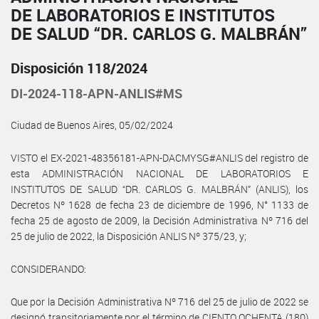
DE LABORATORIOS E INSTITUTOS
DE SALUD “DR. CARLOS G. MALBRÁN”
Disposición 118/2024
DI-2024-118-APN-ANLIS#MS
Ciudad de Buenos Aires, 05/02/2024
VISTO el EX-2021-48356181-APN-DACMYSG#ANLIS del registro de
esta ADMINISTRACIÓN NACIONAL DE LABORATORIOS E
INSTITUTOS DE SALUD “DR. CARLOS G. MALBRÁN” (ANLIS), los
Decretos Nº 1628 de fecha 23 de diciembre de 1996, N° 1133 de
fecha 25 de agosto de 2009, la Decisión Administrativa Nº 716 del
25 de julio de 2022, la Disposición ANLIS Nº 375/23, y;
CONSIDERANDO:
Que por la Decisión Administrativa Nº 716 del 25 de julio de 2022 se
designó transitoriamente por el término de CIENTO OCHENTA (180)