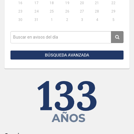
16
17
18
19
20
21
22
23
24
25
26
27
28
29
30
31
1
2
3
4
5
BÚSQUEDA AVANZADA