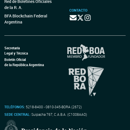
Red de Boletines Oficiales
de la R. A.
CONTACTO
BFA Blockchain Federal
Argentina
Secretaría
Legal y Técnica
Boletín Oficial
de la República Argentina
TELÉFONOS:
5218-8400 - 0810-345-BORA (2672)
SEDE CENTRAL:
Suipacha 767, C.A.B.A. (C1008AAO)