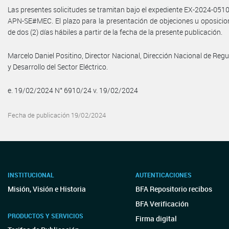
Las presentes solicitudes se tramitan bajo el expediente EX-2024-051
APN-SE#MEC. El plazo para la presentación de objeciones u oposicio
de dos (2) días hábiles a partir de la fecha de la presente publicación.
Marcelo Daniel Positino, Director Nacional, Dirección Nacional de Regu
y Desarrollo del Sector Eléctrico.
e. 19/02/2024 N° 6910/24 v. 19/02/2024
Fecha de publicación 19/02/2024
INSTITUCIONAL
AUTENTICACIONES
Misión, Visión e Historia
BFA Repositorio recibos
BFA Verificación
PRODUCTOS Y SERVICIOS
Firma digital