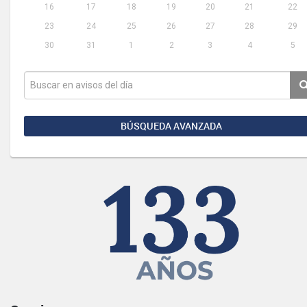
16
17
18
19
20
21
22
23
24
25
26
27
28
29
30
31
1
2
3
4
5
BÚSQUEDA AVANZADA