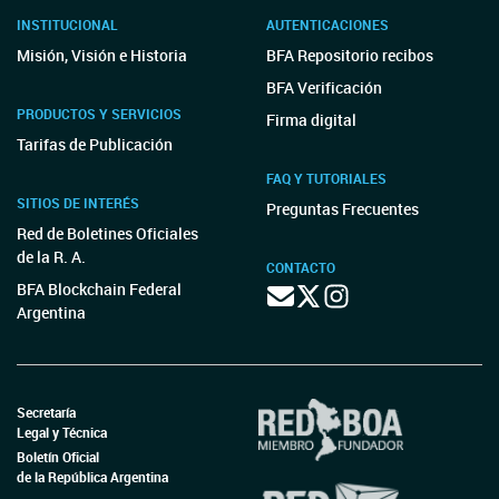
INSTITUCIONAL
AUTENTICACIONES
Misión, Visión e Historia
BFA Repositorio recibos
BFA Verificación
PRODUCTOS Y SERVICIOS
Firma digital
Tarifas de Publicación
FAQ Y TUTORIALES
SITIOS DE INTERÉS
Preguntas Frecuentes
Red de Boletines Oficiales
de la R. A.
CONTACTO
BFA Blockchain Federal
Argentina
Secretaría
Legal y Técnica
Boletín Oficial
de la República Argentina