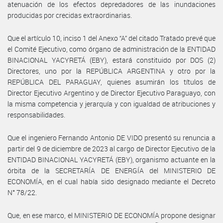
atenuación de los efectos depredadores de las inundaciones
producidas por crecidas extraordinarias.
Que el artículo 10, inciso 1 del Anexo “A” del citado Tratado prevé que
el Comité Ejecutivo, como órgano de administración de la ENTIDAD
BINACIONAL YACYRETÁ (EBY), estará constituido por DOS (2)
Directores, uno por la REPÚBLICA ARGENTINA y otro por la
REPÚBLICA DEL PARAGUAY, quienes asumirán los títulos de
Director Ejecutivo Argentino y de Director Ejecutivo Paraguayo, con
la misma competencia y jerarquía y con igualdad de atribuciones y
responsabilidades.
Que el ingeniero Fernando Antonio DE VIDO presentó su renuncia a
partir del 9 de diciembre de 2023 al cargo de Director Ejecutivo de la
ENTIDAD BINACIONAL YACYRETÁ (EBY), organismo actuante en la
órbita de la SECRETARÍA DE ENERGÍA del MINISTERIO DE
ECONOMÍA, en el cual había sido designado mediante el Decreto
N° 78/22.
Que, en ese marco, el MINISTERIO DE ECONOMÍA propone designar