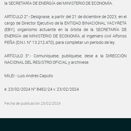
la SECRETARÍA DE ENERGÍA del MINISTERIO DE ECONOMÍA.
ARTÍCULO 2°.- Desígnase, a partir del 21 de diciembre de 2023, en el
cargo de Director Ejecutivo de la ENTIDAD BINACIONAL YACYRETÁ
(EBY), organismo actuante en la órbita de la SECRETARÍA DE
ENERGÍA del MINISTERIO DE ECONOMÍA, al ingeniero civil Alfonso
PEÑA (D.N.I. N° 13.212.470), para completar un período de ley.
ARTÍCULO 3°.- Comuníquese, publíquese, dese a la DIRECCIÓN
NACIONAL DEL REGISTRO OFICIAL y archívese.
MILEI - Luis Andres Caputo
e. 23/02/2024 N° 8462/24 v. 23/02/2024
Fecha de publicación 23/02/2024