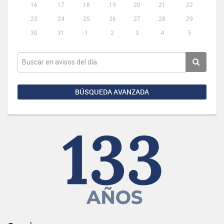
16
17
18
19
20
21
22
23
24
25
26
27
28
29
30
31
1
2
3
4
5
BÚSQUEDA AVANZADA