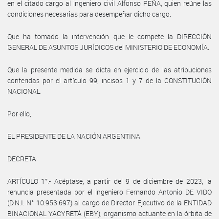
en el citado cargo al ingeniero civil Alfonso PEÑA, quien reúne las
condiciones necesarias para desempeñar dicho cargo.
Que ha tomado la intervención que le compete la DIRECCIÓN
GENERAL DE ASUNTOS JURÍDICOS del MINISTERIO DE ECONOMÍA.
Que la presente medida se dicta en ejercicio de las atribuciones
conferidas por el artículo 99, incisos 1 y 7 de la CONSTITUCIÓN
NACIONAL.
Por ello,
EL PRESIDENTE DE LA NACIÓN ARGENTINA
DECRETA:
ARTÍCULO 1°.- Acéptase, a partir del 9 de diciembre de 2023, la
renuncia presentada por el ingeniero Fernando Antonio DE VIDO
(D.N.I. N° 10.953.697) al cargo de Director Ejecutivo de la ENTIDAD
BINACIONAL YACYRETÁ (EBY), organismo actuante en la órbita de