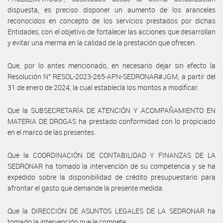
dispuesta, es preciso disponer un aumento de los aranceles
reconocidos en concepto de los servicios prestados por dichas
Entidades, con el objetivo de fortalecer las acciones que desarrollan
y evitar una merma en la calidad de la prestación que ofrecen.
Que, por lo antes mencionado, en necesario dejar sin efecto la
Resolución N° RESOL-2023-265-APN-SEDRONAR#JGM, a partir del
31 de enero de 2024, la cual establecía los montos a modificar.
Que la SUBSECRETARÍA DE ATENCIÓN Y ACOMPAÑAMIENTO EN
MATERIA DE DROGAS ha prestado conformidad con lo propiciado
en el marco de las presentes.
Que la COORDINACIÓN DE CONTABILIDAD Y FINANZAS DE LA
SEDRONAR ha tomado la intervención de su competencia y se ha
expedido sobre la disponibilidad de crédito presupuestario para
afrontar el gasto que demande la presente medida.
Que la DIRECCIÓN DE ASUNTOS LEGALES DE LA SEDRONAR ha
tomado la intervención que le compete.