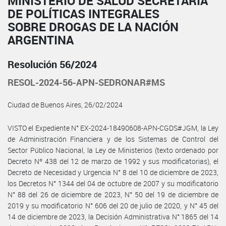
MINISTERIO DE SALUD SECRETARÍA
DE POLÍTICAS INTEGRALES
SOBRE DROGAS DE LA NACIÓN
ARGENTINA
Resolución 56/2024
RESOL-2024-56-APN-SEDRONAR#MS
Ciudad de Buenos Aires, 26/02/2024
VISTO el Expediente N° EX-2024-18490608-APN-CGDS#JGM, la Ley
de Administración Financiera y de los Sistemas de Control del
Sector Público Nacional, la Ley de Ministerios (texto ordenado por
Decreto Nº 438 del 12 de marzo de 1992 y sus modificatorias), el
Decreto de Necesidad y Urgencia N° 8 del 10 de diciembre de 2023,
los Decretos N° 1344 del 04 de octubre de 2007 y su modificatorio
N° 88 del 26 de diciembre de 2023, N° 50 del 19 de diciembre de
2019 y su modificatorio N° 606 del 20 de julio de 2020, y N° 45 del
14 de diciembre de 2023, la Decisión Administrativa N° 1865 del 14