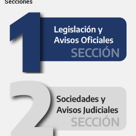
Secciones