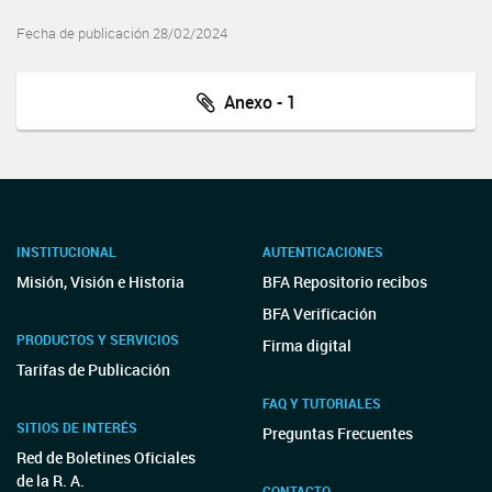
Fecha de publicación 28/02/2024
Anexo - 1
INSTITUCIONAL
AUTENTICACIONES
Misión, Visión e Historia
BFA Repositorio recibos
BFA Verificación
PRODUCTOS Y SERVICIOS
Firma digital
Tarifas de Publicación
FAQ Y TUTORIALES
SITIOS DE INTERÉS
Preguntas Frecuentes
Red de Boletines Oficiales
de la R. A.
CONTACTO