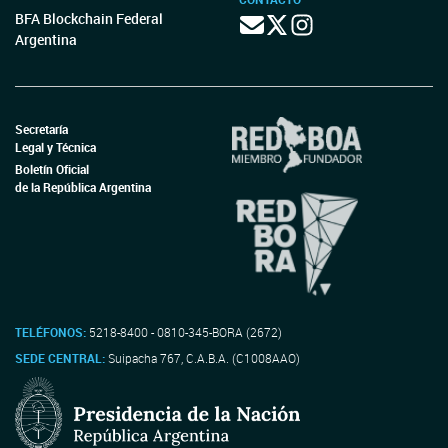
BFA Blockchain Federal
Argentina
Secretaría
Legal y Técnica
Boletín Oficial
de la República Argentina
TELÉFONOS:
5218-8400 - 0810-345-BORA (2672)
SEDE CENTRAL:
Suipacha 767, C.A.B.A. (C1008AAO)