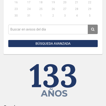
16
17
18
19
20
21
22
23
24
25
26
27
28
29
30
31
1
2
3
4
5
BÚSQUEDA AVANZADA