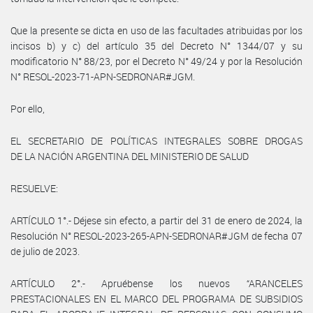
Que la presente se dicta en uso de las facultades atribuidas por los
incisos b) y c) del artículo 35 del Decreto N° 1344/07 y su
modificatorio N° 88/23, por el Decreto N° 49/24 y por la Resolución
N° RESOL-2023-71-APN-SEDRONAR#JGM.
Por ello,
EL SECRETARIO DE POLÍTICAS INTEGRALES SOBRE DROGAS
DE LA NACIÓN ARGENTINA DEL MINISTERIO DE SALUD
RESUELVE:
ARTÍCULO 1°.- Déjese sin efecto, a partir del 31 de enero de 2024, la
Resolución N° RESOL-2023-265-APN-SEDRONAR#JGM de fecha 07
de julio de 2023.
ARTÍCULO 2°.- Apruébense los nuevos “ARANCELES
PRESTACIONALES EN EL MARCO DEL PROGRAMA DE SUBSIDIOS