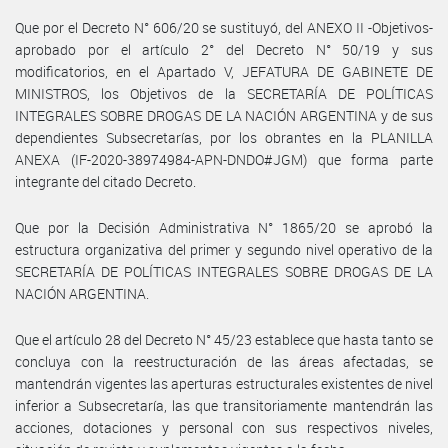
Que por el Decreto N° 606/20 se sustituyó, del ANEXO II -Objetivos-
aprobado por el artículo 2° del Decreto N° 50/19 y sus
modificatorios, en el Apartado V, JEFATURA DE GABINETE DE
MINISTROS, los Objetivos de la SECRETARÍA DE POLÍTICAS
INTEGRALES SOBRE DROGAS DE LA NACIÓN ARGENTINA y de sus
dependientes Subsecretarías, por los obrantes en la PLANILLA
ANEXA (IF-2020-38974984-APN-DNDO#JGM) que forma parte
integrante del citado Decreto.
Que por la Decisión Administrativa N° 1865/20 se aprobó la
estructura organizativa del primer y segundo nivel operativo de la
SECRETARÍA DE POLÍTICAS INTEGRALES SOBRE DROGAS DE LA
NACIÓN ARGENTINA.
Que el artículo 28 del Decreto N° 45/23 establece que hasta tanto se
concluya con la reestructuración de las áreas afectadas, se
mantendrán vigentes las aperturas estructurales existentes de nivel
inferior a Subsecretaría, las que transitoriamente mantendrán las
acciones, dotaciones y personal con sus respectivos niveles,