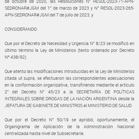
de octubre de 2020, las Resoluciones N° RESOL-2023-71-APN-
SEDRONAR#JGM del 1° de marzo de 2023 y N° RESOL-2023-265-
APN-SEDRONAR#JGM del 7 de julio de 2023, y
CONSIDERANDO:
Que por el Decreto de Necesidad y Urgencia N° 8/23 se modificó en
último término la Ley de Ministerios (texto ordenado por Decreto
Nº 438/92).
Que atento las modificaciones introducidas en la Ley de Ministerios
citada ut supra, se efectuaron las correspondientes adecuaciones
en la conformación organizativa, transfiriendo mediante el artículo
2° del Decreto N° 45/23 a la SECRETARÍA DE POLÍTICAS
INTEGRALES SOBRE DROGAS DE LA NACIÓN ARGENTINA desde la
JEFATURA DE GABINETE DE MINISTROS al MINISTERIO DE SALUD.
Que por el Decreto N° 50/19 se aprobó, oportunamente, el
Organigrama de Aplicación de la Administración Nacional
centralizada hasta nivel de Subsecretaría.