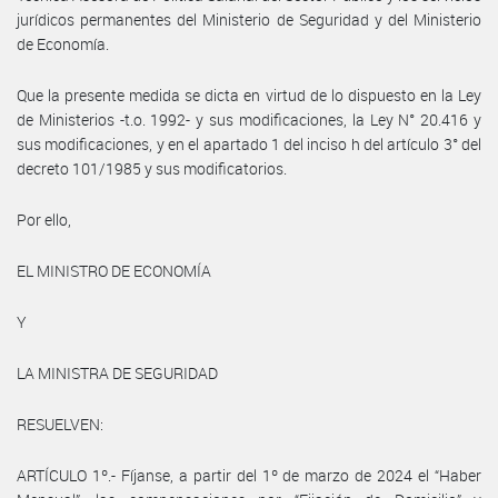
jurídicos permanentes del Ministerio de Seguridad y del Ministerio
de Economía.
Que la presente medida se dicta en virtud de lo dispuesto en la Ley
de Ministerios -t.o. 1992- y sus modificaciones, la Ley N° 20.416 y
sus modificaciones, y en el apartado 1 del inciso h del artículo 3° del
decreto 101/1985 y sus modificatorios.
Por ello,
EL MINISTRO DE ECONOMÍA
Y
LA MINISTRA DE SEGURIDAD
RESUELVEN:
ARTÍCULO 1º.- Fíjanse, a partir del 1º de marzo de 2024 el “Haber