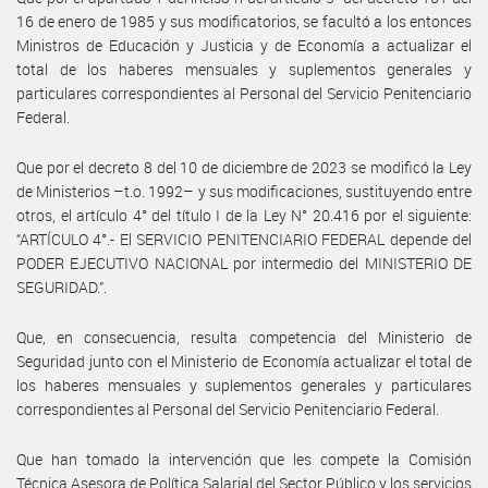
16 de enero de 1985 y sus modificatorios, se facultó a los entonces
Ministros de Educación y Justicia y de Economía a actualizar el
total de los haberes mensuales y suplementos generales y
particulares correspondientes al Personal del Servicio Penitenciario
Federal.
Que por el decreto 8 del 10 de diciembre de 2023 se modificó la Ley
de Ministerios –t.o. 1992– y sus modificaciones, sustituyendo entre
otros, el artículo 4° del título I de la Ley N° 20.416 por el siguiente:
“ARTÍCULO 4°.- El SERVICIO PENITENCIARIO FEDERAL depende del
PODER EJECUTIVO NACIONAL por intermedio del MINISTERIO DE
SEGURIDAD.”.
Que, en consecuencia, resulta competencia del Ministerio de
Seguridad junto con el Ministerio de Economía actualizar el total de
los haberes mensuales y suplementos generales y particulares
correspondientes al Personal del Servicio Penitenciario Federal.
Que han tomado la intervención que les compete la Comisión
Técnica Asesora de Política Salarial del Sector Público y los servicios