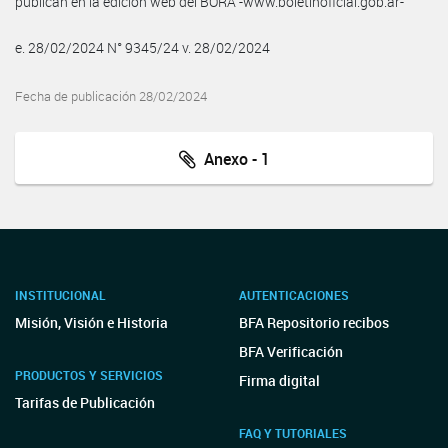
publican en la edición web del BORA -www.boletinoficial.gob.ar-
e. 28/02/2024 N° 9345/24 v. 28/02/2024
Fecha de publicación 28/02/2024
Anexo - 1
INSTITUCIONAL
AUTENTICACIONES
Misión, Visión e Historia
BFA Repositorio recibos
BFA Verificación
PRODUCTOS Y SERVICIOS
Firma digital
Tarifas de Publicación
FAQ Y TUTORIALES