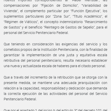
compensaciones por “Fijación de Domicilio”, “Variabilidad de
Vivienda”, el complemento particular por “Función Ejecutiva”, los
suplementos particulares por “Zona Sur”, “Título Académico”, el
“Régimen de Viáticos”, el concepto indemnizatorio “Resarcimiento
de Gastos” y el beneficio “Reintegro de Gastos de Sepelio”, para el
personal del Servicio Penitenciario Federal.
Que teniendo en consideración las exigencias del servicio y los
cometidos propios de la Institución Penitenciaria, con la finalidad de
garantizar la implementación de una justa y equitativa escala
retributiva del personal penitenciario, resulta necesario establecer
una nueva y actualizada escala de haberes para el citado personal.
Que a través del incremento de la retribución que se otorga con la
presente medida, se mantiene una adecuada jerarquización con
relación a la capacidad, responsabilidad y dedicación que demanda
la correcta ejecución de las actividades del personal del Servicio
Penitenciario Federal.
Que por el apartado 1 del inciso h del artículo 3° del decreto 101 del