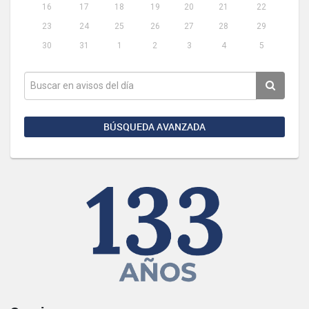
16
17
18
19
20
21
22
23
24
25
26
27
28
29
30
31
1
2
3
4
5
BÚSQUEDA AVANZADA