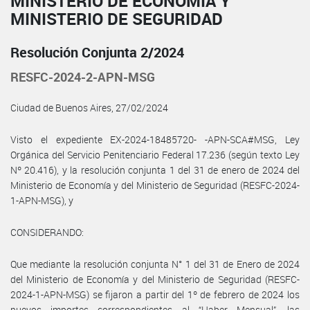
MINISTERIO DE ECONOMÍA Y
MINISTERIO DE SEGURIDAD
Resolución Conjunta 2/2024
RESFC-2024-2-APN-MSG
Ciudad de Buenos Aires, 27/02/2024
Visto el expediente EX-2024-18485720- -APN-SCA#MSG, Ley
Orgánica del Servicio Penitenciario Federal 17.236 (según texto Ley
Nº 20.416), y la resolución conjunta 1 del 31 de enero de 2024 del
Ministerio de Economía y del Ministerio de Seguridad (RESFC-2024-
1-APN-MSG), y
CONSIDERANDO:
Que mediante la resolución conjunta N° 1 del 31 de Enero de 2024
del Ministerio de Economía y del Ministerio de Seguridad (RESFC-
2024-1-APN-MSG) se fijaron a partir del 1º de febrero de 2024 los
nuevos importes correspondientes al “Haber Mensual”, las