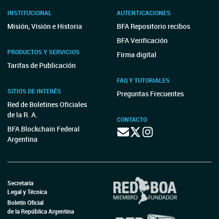
INSTITUCIONAL
AUTENTICACIONES
Misión, Visión e Historia
BFA Repositorio recibos
BFA Verificación
PRODUCTOS Y SERVICIOS
Firma digital
Tarifas de Publicación
FAQ Y TUTORIALES
SITIOS DE INTERÉS
Preguntas Frecuentes
Red de Boletines Oficiales
de la R. A.
CONTACTO
BFA Blockchain Federal
Argentina
Secretaría
Legal y Técnica
Boletín Oficial
de la República Argentina