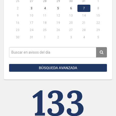
26
27
28
29
30
31
1
2
3
4
5
6
7
8
9
10
11
12
13
14
15
16
17
18
19
20
21
22
23
24
25
26
27
28
29
30
31
1
2
3
4
5
BÚSQUEDA AVANZADA