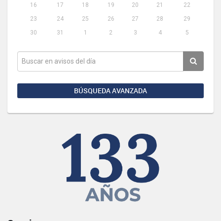
16
17
18
19
20
21
22
23
24
25
26
27
28
29
30
31
1
2
3
4
5
BÚSQUEDA AVANZADA