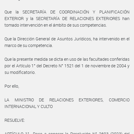
Que la SECRETARÍA DE COORDINACIÓN Y PLANIFICACIÓN
EXTERIOR y la SECRETARÍA DE RELACIONES EXTERIORES han
tomado intervención en el ámbito de sus competencias.
Que la Dirección General de Asuntos Jurídicos, ha intervenido en el
marco de su competencia.
Que la presente medida se dicta en uso de las facultades conferidas
por el Artículo 1° del Decreto N° 1521 del 1 de noviembre de 2004 y
su modificatorio.
Por ello,
LA MINISTRO DE RELACIONES EXTERIORES, COMERCIO
INTERNACIONAL Y CULTO
RESUELVE:
ARTÍCULO 1°.- Dase a conocer la Resolución N° 2693 (2023) del