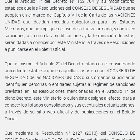
Que el Artículo 1° del Decreto N° 1521/04 y su modificatorio,
establece que las Resoluciones del CONSEJO DE SEGURIDAD que se
adopten en el marco del Capítulo VII de la Carta de las NACIONES
UNIDAS que decidan medidas obligatorias para los Estados
Miembros, que no impliquen el uso de la fuerza armada, y conlleven
sanciones, así como las modificaciones y la terminación de éstas,
serán dadas a conocer por este Ministerio, a través de Resoluciones
a publicarse en el Boletín Oficial.
Que asimismo, el Artículo 2° del Decreto citado en el considerando
precedente establece que en aquellos casos en que el CONSEJO DE
SEGURIDAD de las NACIONES UNIDAS o sus órganos subsidiarios
identifiquen personas o entidades sujetas al régimen de sanciones
previstas en las Resoluciones mencionadas en el Artículo 1° de
dicho Decreto, este Ministerio, o quien éste designe al efecto, dará a
conocer los listados consolidados y sus eventuales actualizaciones,
a través de su sitio web oficial y de publicaciones en el Boletín
Oficial.
Que mediante la Resolución N° 2127 (2013) del CONSEJO DE
SEGURIDAD de las NACIONES UNIDAS, se estableció el Comité para