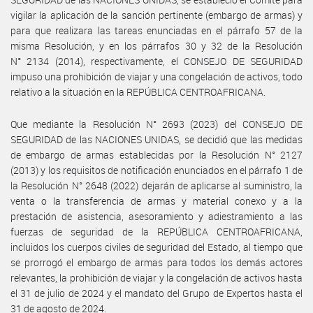
vigilar la aplicación de la sanción pertinente (embargo de armas) y
para que realizara las tareas enunciadas en el párrafo 57 de la
misma Resolución, y en los párrafos 30 y 32 de la Resolución
N° 2134 (2014), respectivamente, el CONSEJO DE SEGURIDAD
impuso una prohibición de viajar y una congelación de activos, todo
relativo a la situación en la REPÚBLICA CENTROAFRICANA.
Que mediante la Resolución N° 2693 (2023) del CONSEJO DE
SEGURIDAD de las NACIONES UNIDAS, se decidió que las medidas
de embargo de armas establecidas por la Resolución N° 2127
(2013) y los requisitos de notificación enunciados en el párrafo 1 de
la Resolución N° 2648 (2022) dejarán de aplicarse al suministro, la
venta o la transferencia de armas y material conexo y a la
prestación de asistencia, asesoramiento y adiestramiento a las
fuerzas de seguridad de la REPÚBLICA CENTROAFRICANA,
incluidos los cuerpos civiles de seguridad del Estado, al tiempo que
se prorrogó el embargo de armas para todos los demás actores
relevantes, la prohibición de viajar y la congelación de activos hasta
el 31 de julio de 2024 y el mandato del Grupo de Expertos hasta el
31 de agosto de 2024.