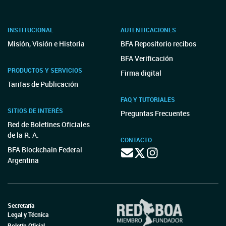
INSTITUCIONAL
AUTENTICACIONES
Misión, Visión e Historia
BFA Repositorio recibos
BFA Verificación
PRODUCTOS Y SERVICIOS
Firma digital
Tarifas de Publicación
FAQ Y TUTORIALES
SITIOS DE INTERÉS
Preguntas Frecuentes
Red de Boletines Oficiales
de la R. A.
CONTACTO
BFA Blockchain Federal
Argentina
Secretaría
Legal y Técnica
Boletín Oficial