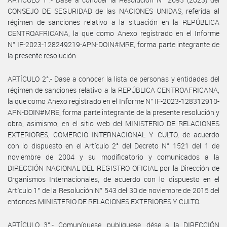
CONSEJO DE SEGURIDAD de las NACIONES UNIDAS, referida al
régimen de sanciones relativo a la situación en la REPÚBLICA
CENTROAFRICANA, la que como Anexo registrado en el Informe
N° IF-2023-128249219-APN-DOIN#MRE, forma parte integrante de
la presente resolución
ARTÍCULO 2°.- Dase a conocer la lista de personas y entidades del
régimen de sanciones relativo a la REPÚBLICA CENTROAFRICANA,
la que como Anexo registrado en el Informe N° IF-2023-128312910-
APN-DOIN#MRE, forma parte integrante de la presente resolución y
obra, asimismo, en el sitio web del MINISTERIO DE RELACIONES
EXTERIORES, COMERCIO INTERNACIONAL Y CULTO, de acuerdo
con lo dispuesto en el Artículo 2° del Decreto N° 1521 del 1 de
noviembre de 2004 y su modificatorio y comunicados a la
DIRECCIÓN NACIONAL DEL REGISTRO OFICIAL por la Dirección de
Organismos Internacionales, de acuerdo con lo dispuesto en el
Artículo 1° de la Resolución N° 543 del 30 de noviembre de 2015 del
entonces MINISTERIO DE RELACIONES EXTERIORES Y CULTO.
ARTÍCULO 3°.- Comuníquese, publíquese, dése a la DIRECCIÓN