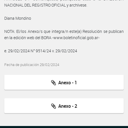
NACIONAL DEL REGISTRO OFICIAL y archívese.
Diana Mondino
NOTA: El/los Anexo/s que integra/n este(a) Resolución se publican
en la edición web del BORA -www.boletinoficial.gob.ar-
e. 29/02/2024 N° 9514/24 v. 29/02/2024
Fecha de publicación 29/02/2024
Anexo - 1
Anexo - 2