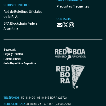
SITIOS DE INTERÉS
Preguntas Frecuentes
Red de Boletines Oficiales
de la R. A.
CONTACTO
BFA Blockchain Federal
Argentina
Secretaría
Legal y Técnica
Boletín Oficial
de la República Argentina
TELÉFONOS:
5218-8400 - 0810-345-BORA (2672)
SEDE CENTRAL:
Suipacha 767, C.A.B.A. (C1008AAO)