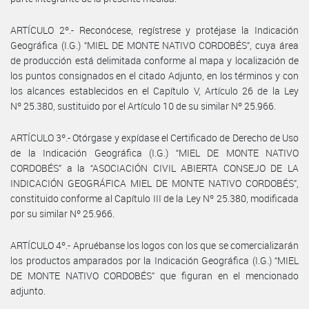
ARTÍCULO 2º.- Reconócese, regístrese y protéjase la Indicación
Geográfica (I.G.) “MIEL DE MONTE NATIVO CORDOBÉS”, cuya área
de producción está delimitada conforme al mapa y localización de
los puntos consignados en el citado Adjunto, en los términos y con
los alcances establecidos en el Capítulo V, Artículo 26 de la Ley
Nº 25.380, sustituido por el Artículo 10 de su similar Nº 25.966.
ARTÍCULO 3º.- Otórgase y expídase el Certificado de Derecho de Uso
de la Indicación Geográfica (I.G.) “MIEL DE MONTE NATIVO
CORDOBÉS” a la “ASOCIACIÓN CIVIL ABIERTA CONSEJO DE LA
INDICACIÓN GEOGRÁFICA MIEL DE MONTE NATIVO CORDOBÉS”,
constituido conforme al Capítulo III de la Ley Nº 25.380, modificada
por su similar Nº 25.966.
ARTÍCULO 4º.- Apruébanse los logos con los que se comercializarán
los productos amparados por la Indicación Geográfica (I.G.) “MIEL
DE MONTE NATIVO CORDOBÉS” que figuran en el mencionado
adjunto.