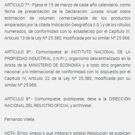
ARTÍCULO 7º.- Fíjase el 15 de marzo de cada año calendario, como
fecha de presentación de la Declaración Jurada Anual sobre
estimación de volumen comercializable de los productos
amparados por la citada Indicación Geográfica (I.G.) y de los rótulos
numerados, de conformidad con lo establecido por el Capítulo III,
Artículo 13 de la Ley Nº 25.380, modificada por su similar Nº 25.966.
ARTÍCULO 8º.- Comuníquese al INSTITUTO NACIONAL DE LA
PROPIEDAD INDUSTRIAL (I.N.P.I.), organismo descentralizado en la
órbita de la MINISTERIO DE ECONOMÍA y a todo otro organismo
nacional y/o internacional de conformidad con lo dispuesto por el
Capítulo IV, Artículo 22 de la Ley Nº 25.380, modificada por su
similar Nº 25.966.
ARTÍCULO 9º.- Comuníquese, publíquese, dese a la DIRECCIÓN
NACIONAL DEL REGISTRO OFICIAL y archívese.
Fernando Vilella
NOTA: El/los Anexo/s que integra/n este(a) Resolución se publican