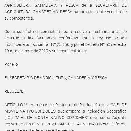
AGRICULTURA, GANADERÍA Y PESCA de la SECRETARÍA DE
AGRICULTURA, GANADERÍA Y PESCA ha tomado la intervención de
su competencia.
Que el suscripto es competente para resolver en esta instancia de
acuerdo a las facultades conferidas por la Ley Nº 25.380
modificada por su similar Nº 25.966, y por el Decreto Nº 50 de fecha
19 de diciembre de 2019 y sus modificatorios.
Por ello,
EL SECRETARIO DE AGRICULTURA, GANADERÍA Y PESCA
RESUELVE:
ARTÍCULO 1º.- Apruébase el Protocolo de Producción de la “MIEL DE
MONTE NATIVO CORDOBÉS” que ampara la Indicación Geográfica
(I.G.) “MIEL DE MONTE NATIVO CORDOBÉS” que, como Adjunto
registrado con el N° IF-2024-09440137-APN-DNAYDR#MEC, forma
parte integrante de la presente medida.