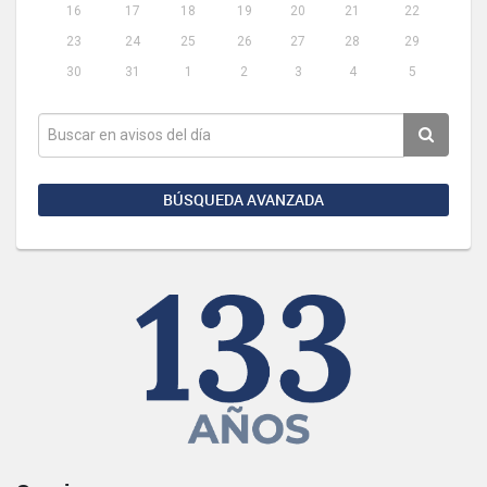
16
17
18
19
20
21
22
23
24
25
26
27
28
29
30
31
1
2
3
4
5
BÚSQUEDA AVANZADA