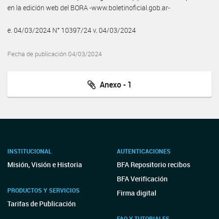
en la edición web del BORA -www.boletinoficial.gob.ar-
e. 04/03/2024 N° 10397/24 v. 04/03/2024
Fecha de publicación 04/03/2024
Anexo - 1
INSTITUCIONAL
AUTENTICACIONES
Misión, Visión e Historia
BFA Repositorio recibos
BFA Verificación
PRODUCTOS Y SERVICIOS
Firma digital
Tarifas de Publicación
FAQ Y TUTORIALES