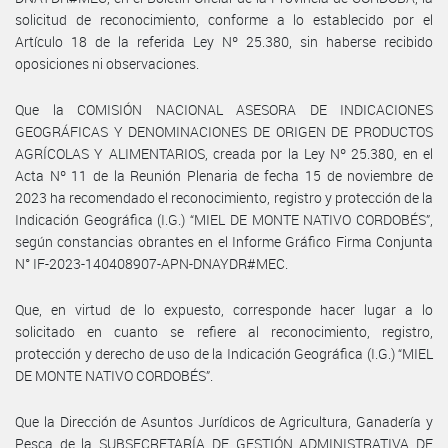
solicitud de reconocimiento, conforme a lo establecido por el
Artículo 18 de la referida Ley Nº 25.380, sin haberse recibido
oposiciones ni observaciones.
Que la COMISIÓN NACIONAL ASESORA DE INDICACIONES
GEOGRÁFICAS Y DENOMINACIONES DE ORIGEN DE PRODUCTOS
AGRÍCOLAS Y ALIMENTARIOS, creada por la Ley Nº 25.380, en el
Acta Nº 11 de la Reunión Plenaria de fecha 15 de noviembre de
2023 ha recomendado el reconocimiento, registro y protección de la
Indicación Geográfica (I.G.) “MIEL DE MONTE NATIVO CORDOBÉS”,
según constancias obrantes en el Informe Gráfico Firma Conjunta
N° IF-2023-140408907-APN-DNAYDR#MEC.
Que, en virtud de lo expuesto, corresponde hacer lugar a lo
solicitado en cuanto se refiere al reconocimiento, registro,
protección y derecho de uso de la Indicación Geográfica (I.G.) “MIEL
DE MONTE NATIVO CORDOBÉS”.
Que la Dirección de Asuntos Jurídicos de Agricultura, Ganadería y
Pesca de la SUBSECRETARÍA DE GESTIÓN ADMINISTRATIVA DE