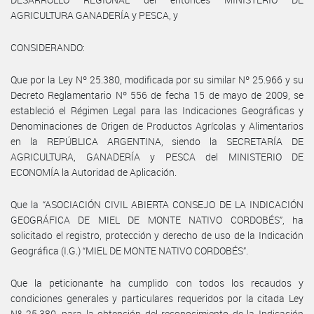
AGRICULTURA GANADERÍA y PESCA, y
CONSIDERANDO:
Que por la Ley Nº 25.380, modificada por su similar Nº 25.966 y su
Decreto Reglamentario Nº 556 de fecha 15 de mayo de 2009, se
estableció el Régimen Legal para las Indicaciones Geográficas y
Denominaciones de Origen de Productos Agrícolas y Alimentarios
en la REPÚBLICA ARGENTINA, siendo la SECRETARÍA DE
AGRICULTURA, GANADERÍA y PESCA del MINISTERIO DE
ECONOMÍA la Autoridad de Aplicación.
Que la “ASOCIACIÓN CIVIL ABIERTA CONSEJO DE LA INDICACIÓN
GEOGRÁFICA DE MIEL DE MONTE NATIVO CORDOBÉS”, ha
solicitado el registro, protección y derecho de uso de la Indicación
Geográfica (I.G.) “MIEL DE MONTE NATIVO CORDOBÉS”.
Que la peticionante ha cumplido con todos los recaudos y
condiciones generales y particulares requeridos por la citada Ley
Nº 25.380, para la obtención del reconocimiento de la Indicación