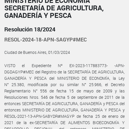
MINISTERIO DE ECONOMÍA
SECRETARÍA DE AGRICULTURA,
GANADERÍA Y PESCA
Resolución 18/2024
RESOL-2024-18-APN-SAGYP#MEC
Ciudad de Buenos Aires, 01/03/2024
VISTO el Expediente Nº EX-2023-117883773- -APN-
DGDAGYP#MEC del Registro de la SECRETARÍA DE AGRICULTURA,
GANADERÍA Y PESCA del MINISTERIO DE ECONOMÍA, la Ley
N° 25.380, modificada por su similar N° 25.966, el Decreto
Reglamentario N° 556 de fecha 15 de mayo de 2009 y las
Resoluciones Nros. 546 de fecha 5 de septiembre de 2011 de la
entonces SECRETARÍA DE AGRICULTURA, GANADERÍA y PESCA del
entonces MINISTERIO DE AGRICULTURA, GANADERÍA Y PESCA y
RESOL-2021-13-APN-SABYDR#MAGYP de fecha 25 de enero de
2021 de la ex-SECRETARÍA DE ALIMENTOS BIOECONOMÍA Y
DESARROLLO REGIONAL del entonces MINISTERIO DE