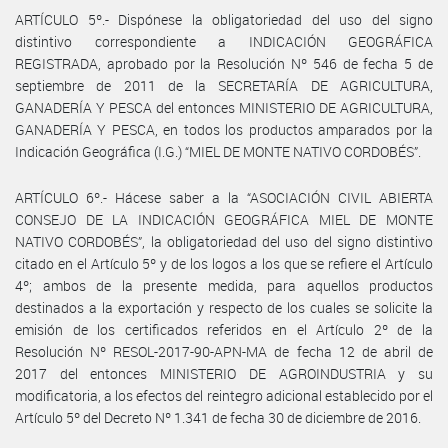
ARTÍCULO 5º.- Dispónese la obligatoriedad del uso del signo
distintivo correspondiente a INDICACIÓN GEOGRÁFICA
REGISTRADA, aprobado por la Resolución Nº 546 de fecha 5 de
septiembre de 2011 de la SECRETARÍA DE AGRICULTURA,
GANADERÍA Y PESCA del entonces MINISTERIO DE AGRICULTURA,
GANADERÍA Y PESCA, en todos los productos amparados por la
Indicación Geográfica (I.G.) “MIEL DE MONTE NATIVO CORDOBÉS”.
ARTÍCULO 6º.- Hácese saber a la “ASOCIACIÓN CIVIL ABIERTA
CONSEJO DE LA INDICACIÓN GEOGRÁFICA MIEL DE MONTE
NATIVO CORDOBÉS”, la obligatoriedad del uso del signo distintivo
citado en el Artículo 5º y de los logos a los que se refiere el Artículo
4º; ambos de la presente medida, para aquellos productos
destinados a la exportación y respecto de los cuales se solicite la
emisión de los certificados referidos en el Artículo 2º de la
Resolución Nº RESOL-2017-90-APN-MA de fecha 12 de abril de
2017 del entonces MINISTERIO DE AGROINDUSTRIA y su
modificatoria, a los efectos del reintegro adicional establecido por el
Artículo 5º del Decreto Nº 1.341 de fecha 30 de diciembre de 2016.