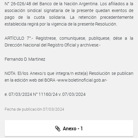
N° 26-026/48 del Banco de la Nación Argentina. Los afiliados a la
asociación sindical signataria de la presente quedan exentos de
pago de la cuota solidaria. La retención precedentemente
establecida regirá por la vigencia de la presente Resolución.
ARTÍCULO 7°.- Regístrese, comuníquese, publíquese, dése a la
Dirección Nacional del Registro Oficial y archívese.-
Fernando D. Martinez
NOTA: El/los Anexo/s que integra/n este(a) Resolución se publican
en la edición web del BORA -www.boletinoficial.gob.ar-
e. 07/03/2024 N° 11160/24 v. 07/03/2024
Fecha de publicación 07/03/2024
Anexo - 1