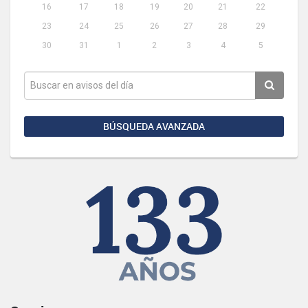
16
17
18
19
20
21
22
23
24
25
26
27
28
29
30
31
1
2
3
4
5
BÚSQUEDA AVANZADA