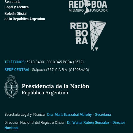
Secretaría
Legal y Técnica
Boletín Oficial
de la República Argentina
TELÉFONOS:
5218-8400 - 0810-345-BORA (2672)
SEDE CENTRAL:
Suipacha 767, C.A.B.A. (C1008AAO)
Secretaría Legal y Técnica |
Dra. María Ibarzabal Murphy - Secretaria
Dirección Nacional del Registro Oficial |
Dr. Walter Rubén Gonzalez - Director
Nacional