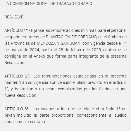
LA COMISIÓN NACIONAL DE TRABAJO AGRARIO
RESUELVE:
ARTÍCULO 1º.- Fíjanse las remuneraciones mínimas para el personal
ocupado en tareas de PLANTACIÓN DE ORÉGANO, en el ámbito de
las Provincias de MENDOZA Y SAN JUAN, con vigencia desde el 1°
de marzo de 2024, hasta el 28 de febrero de 2025, conforme se
consigna en el Anexo que forma parte integrante de la presente
Resolución.
ARTÍCULO 2°.- Las remuneraciones establecidas en la presente
mantendrán su vigencia aún vencido el plazo previsto en el artículo
1°, y hasta tanto no sean reemplazadas por las fijadas en una
nueva Resolución.
ARTÍCULO 3º.- Los salarios a los que se refiere el artículo 1º no
llevan incluido la parte proporcional correspondiente al sueldo
anual complementario.