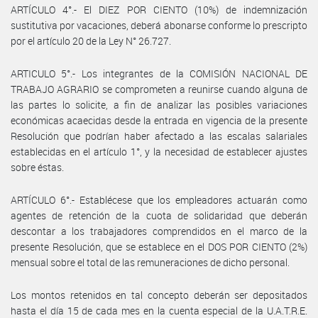
ARTÍCULO 4°.- El DIEZ POR CIENTO (10%) de indemnización
sustitutiva por vacaciones, deberá abonarse conforme lo prescripto
por el artículo 20 de la Ley N° 26.727.
ARTICULO 5°.- Los integrantes de la COMISIÓN NACIONAL DE
TRABAJO AGRARIO se comprometen a reunirse cuando alguna de
las partes lo solicite, a fin de analizar las posibles variaciones
económicas acaecidas desde la entrada en vigencia de la presente
Resolución que podrían haber afectado a las escalas salariales
establecidas en el artículo 1°, y la necesidad de establecer ajustes
sobre éstas.
ARTÍCULO 6°.- Establécese que los empleadores actuarán como
agentes de retención de la cuota de solidaridad que deberán
descontar a los trabajadores comprendidos en el marco de la
presente Resolución, que se establece en el DOS POR CIENTO (2%)
mensual sobre el total de las remuneraciones de dicho personal.
Los montos retenidos en tal concepto deberán ser depositados
hasta el día 15 de cada mes en la cuenta especial de la U.A.T.R.E.