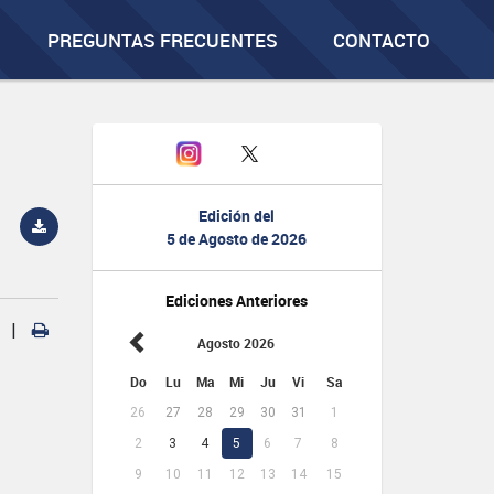
PREGUNTAS FRECUENTES
CONTACTO
Edición del
5 de Agosto de 2026
Ediciones Anteriores
|
Agosto 2026
Do
Lu
Ma
Mi
Ju
Vi
Sa
26
27
28
29
30
31
1
2
3
4
5
6
7
8
9
10
11
12
13
14
15