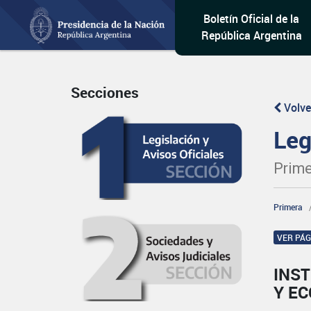
Boletín Oficial de la
República Argentina
Secciones
Volve
Leg
Prime
Primera
VER PÁ
INST
Y E