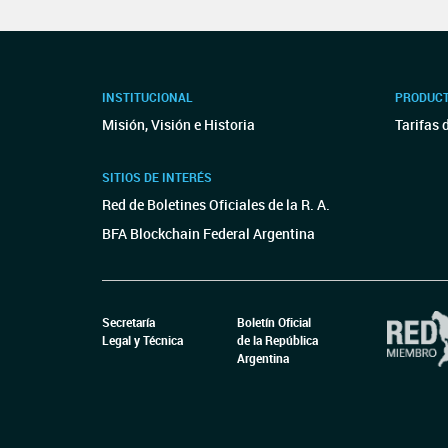
INSTITUCIONAL
PRODUCT
Misión, Visión e Historia
Tarifas 
SITIOS DE INTERÉS
Red de Boletines Oficiales de la R. A.
BFA Blockchain Federal Argentina
Secretaría
Boletín Oficial
Legal y Técnica
de la República
Argentina