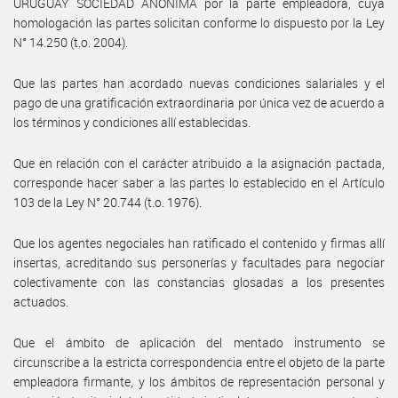
URUGUAY SOCIEDAD ANÓNIMA por la parte empleadora, cuya
homologación las partes solicitan conforme lo dispuesto por la Ley
N° 14.250 (t.o. 2004).
Que las partes han acordado nuevas condiciones salariales y el
pago de una gratificación extraordinaria por única vez de acuerdo a
los términos y condiciones allí establecidas.
Que en relación con el carácter atribuido a la asignación pactada,
corresponde hacer saber a las partes lo establecido en el Artículo
103 de la Ley N° 20.744 (t.o. 1976).
Que los agentes negociales han ratificado el contenido y firmas allí
insertas, acreditando sus personerías y facultades para negociar
colectivamente con las constancias glosadas a los presentes
actuados.
Que el ámbito de aplicación del mentado instrumento se
circunscribe a la estricta correspondencia entre el objeto de la parte
empleadora firmante, y los ámbitos de representación personal y