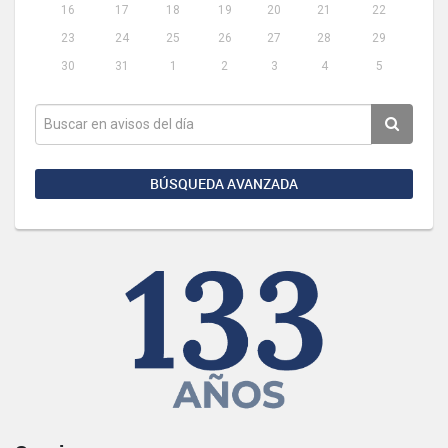
16
17
18
19
20
21
22
23
24
25
26
27
28
29
30
31
1
2
3
4
5
BÚSQUEDA AVANZADA