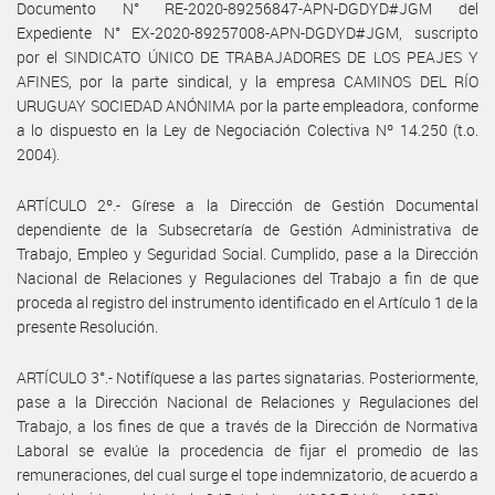
Documento N° RE-2020-89256847-APN-DGDYD#JGM del
Expediente N° EX-2020-89257008-APN-DGDYD#JGM, suscripto
por el SINDICATO ÚNICO DE TRABAJADORES DE LOS PEAJES Y
AFINES, por la parte sindical, y la empresa CAMINOS DEL RÍO
URUGUAY SOCIEDAD ANÓNIMA por la parte empleadora, conforme
a lo dispuesto en la Ley de Negociación Colectiva Nº 14.250 (t.o.
2004).
ARTÍCULO 2º.- Gírese a la Dirección de Gestión Documental
dependiente de la Subsecretaría de Gestión Administrativa de
Trabajo, Empleo y Seguridad Social. Cumplido, pase a la Dirección
Nacional de Relaciones y Regulaciones del Trabajo a fin de que
proceda al registro del instrumento identificado en el Artículo 1 de la
presente Resolución.
ARTÍCULO 3°.- Notifíquese a las partes signatarias. Posteriormente,
pase a la Dirección Nacional de Relaciones y Regulaciones del
Trabajo, a los fines de que a través de la Dirección de Normativa
Laboral se evalúe la procedencia de fijar el promedio de las
remuneraciones, del cual surge el tope indemnizatorio, de acuerdo a