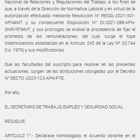
Nacional de Relaciones y Regulaciones del Trabajo, a los fines de
que, a través de la Dirección de Normativa Laboral y en virtud de la
autorización efectuada mediante Resolución N° RESOL-2021-301-
APN#MT y su consecuente Disposición N° DI-2021-288-APN-
DNRYRT#MT, y sus prorrogas se evalúe la procedencia de fijar el
promedio de las remuneraciones, del cual surge el tope
indemnizatorio establecido en el Artículo 245 de la Ley Nº 20.744
(t.o. 1976) y sus modificatorias.
Que las facultades del suscripto para resolver en las presentes
actuaciones, surgen de las atribuciones otorgadas por el Decreto
N° DECTO -2023-123-APN-PTE.
Por ello,
EL SECRETARIO DE TRABAJO, EMPLEO Y SEGURIDAD SOCIAL
RESUELVE:
ARTÍCULO 1°.- Declárase homologado el Acuerdo obrante en el