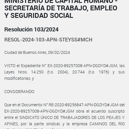
MINISTERIO DE CAPITAL HUMANO -
SECRETARÍA DE TRABAJO, EMPLEO
Y SEGURIDAD SOCIAL
Resolución 103/2024
RESOL-2024-103-APN-STEYSS#MCH
Ciudad de Buenos Aires, 09/02/2024
VISTO el Expediente N° EX-2020-89257008-APN-DGDYD#JGM, las
Leyes Nros. 14.250 (t.o. 2004), 20.744 (t.o. 1976) y sus
modificatorias, y
CONSIDERANDO:
Que en el Documento N° RE-2020-89256847-APN-DGDYD#JGM del
EX-2020-89257008-APN-DGDYD#JGM obra el acuerdo suscripto
entre el SINDICATO ÚNICO DE TRABAJADORES DE LOS PEAJES Y
AFINES, por la parte sindical, y la empresa CAMINOS DEL RÍO