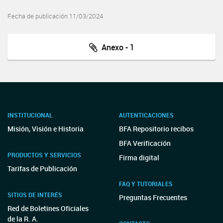
Fecha de publicación 11/03/2024
Anexo - 1
INSTITUCIONAL
AUTENTICACIONES
Misión, Visión e Historia
BFA Repositorio recibos
BFA Verificación
PRODUCTOS Y SERVICIOS
Firma digital
Tarifas de Publicación
FAQ Y TUTORIALES
SITIOS DE INTERÉS
Preguntas Frecuentes
Red de Boletines Oficiales
de la R. A.