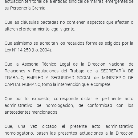
actuación territorial de la entidad sindical de marras, emergentes de
su Personería Gremial.
Que las cláusulas pactadas no contienen aspectos que afecten o
alteren el ordenamiento legal vigente.
Que asimismo se acreditan los recaudos formales exigidos por la
Ley N° 14.250 (t.o. 2004).
Que la Asesoría Técnico Legal de la Dirección Nacional de
Relaciones y Regulaciones del Trabajo de la SECRETARÍA DE
TRABAJO, EMPLEO Y SEGURIDAD SOCIAL del MINISTERIO DE
CAPITAL HUMANO, tomó la intervención que le compete.
Que por lo expuesto, corresponde dictar el pertinente acto
administrativo de homologación, de conformidad con los
antecedentes mencionados
Que, una vez dictado el presente acto administrativo
homologatorio, pasen las presentes actuaciones a la Dirección