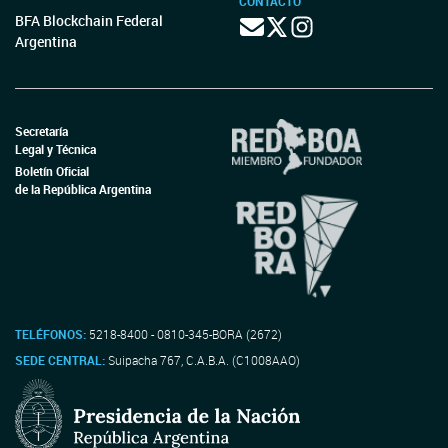
CONTACTO
BFA Blockchain Federal
Argentina
Secretaría
Legal y Técnica
Boletín Oficial
de la República Argentina
TELÉFONOS:
5218-8400 - 0810-345-BORA (2672)
SEDE CENTRAL:
Suipacha 767, C.A.B.A. (C1008AAO)