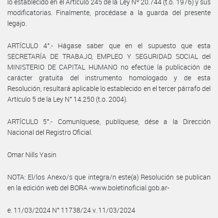
lo establecido en el Artículo 245 de la Ley Nº 20.744 (t.o. 1976) y sus
modificatorias. Finalmente, procédase a la guarda del presente
legajo.
ARTÍCULO 4°.- Hágase saber que en el supuesto que esta
SECRETARÍA DE TRABAJO, EMPLEO Y SEGURIDAD SOCIAL del
MINISTERIO DE CAPITAL HUMANO no efectúe la publicación de
carácter gratuita del instrumento homologado y de esta
Resolución, resultará aplicable lo establecido en el tercer párrafo del
Artículo 5 de la Ley N° 14.250 (t.o. 2004).
ARTÍCULO 5°.- Comuníquese, publíquese, dése a la Dirección
Nacional del Registro Oficial.
Omar Nills Yasin
NOTA: El/los Anexo/s que integra/n este(a) Resolución se publican
en la edición web del BORA -www.boletinoficial.gob.ar-
e. 11/03/2024 N° 11738/24 v. 11/03/2024