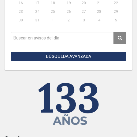
16
17
18
19
20
21
22
23
24
25
26
27
28
29
30
31
1
2
3
4
5
BÚSQUEDA AVANZADA