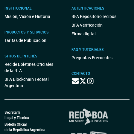
INSTITUCIONAL
AUTENTICACIONES
Misión, Visión e Historia
BFA Repositorio recibos
BFA Verificación
PRODUCTOS Y SERVICIOS
Firma digital
Tarifas de Publicación
FAQ Y TUTORIALES
SITIOS DE INTERÉS
Preguntas Frecuentes
Red de Boletines Oficiales
de la R. A.
CONTACTO
BFA Blockchain Federal
Argentina
Secretaría
Legal y Técnica
Boletín Oficial
de la República Argentina