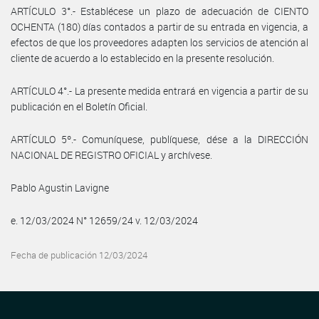
ARTÍCULO 3°.- Establécese un plazo de adecuación de CIENTO
OCHENTA (180) días contados a partir de su entrada en vigencia, a
efectos de que los proveedores adapten los servicios de atención al
cliente de acuerdo a lo establecido en la presente resolución.
ARTÍCULO 4°.- La presente medida entrará en vigencia a partir de su
publicación en el Boletín Oficial.
ARTÍCULO 5º.- Comuníquese, publíquese, dése a la DIRECCIÓN
NACIONAL DE REGISTRO OFICIAL y archívese.
Pablo Agustin Lavigne
e. 12/03/2024 N° 12659/24 v. 12/03/2024
Fecha de publicación 12/03/2024