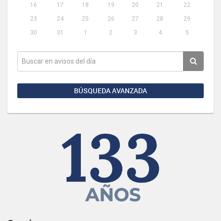
16
17
18
19
20
21
22
23
24
25
26
27
28
29
30
31
1
2
3
4
5
BÚSQUEDA AVANZADA