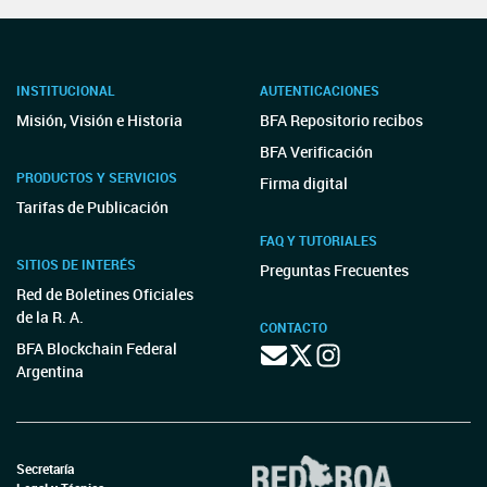
INSTITUCIONAL
AUTENTICACIONES
Misión, Visión e Historia
BFA Repositorio recibos
BFA Verificación
PRODUCTOS Y SERVICIOS
Firma digital
Tarifas de Publicación
FAQ Y TUTORIALES
SITIOS DE INTERÉS
Preguntas Frecuentes
Red de Boletines Oficiales
de la R. A.
CONTACTO
BFA Blockchain Federal
Argentina
Secretaría