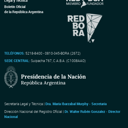
Legal y Técnica
Boletín Oficial
de la República Argentina
TELÉFONOS:
5218-8400 - 0810-345-BORA (2672)
SEDE CENTRAL:
Suipacha 767, C.A.B.A. (C1008AAO)
Secretaría Legal y Técnica |
Dra. María Ibarzabal Murphy - Secretaria
Dirección Nacional del Registro Oficial |
Dr. Walter Rubén Gonzalez - Director
Nacional