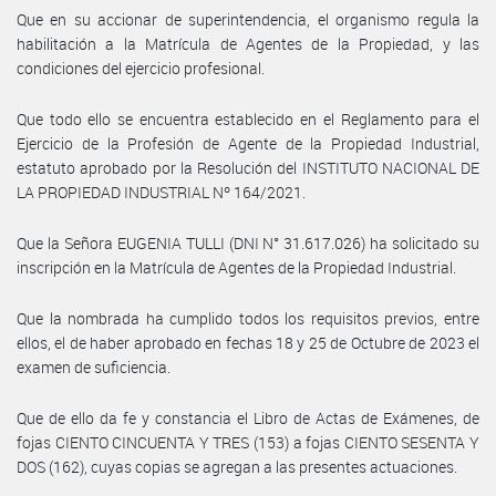
Que en su accionar de superintendencia, el organismo regula la
habilitación a la Matrícula de Agentes de la Propiedad, y las
condiciones del ejercicio profesional.
Que todo ello se encuentra establecido en el Reglamento para el
Ejercicio de la Profesión de Agente de la Propiedad Industrial,
estatuto aprobado por la Resolución del INSTITUTO NACIONAL DE
LA PROPIEDAD INDUSTRIAL Nº 164/2021.
Que la Señora EUGENIA TULLI (DNI N° 31.617.026) ha solicitado su
inscripción en la Matrícula de Agentes de la Propiedad Industrial.
Que la nombrada ha cumplido todos los requisitos previos, entre
ellos, el de haber aprobado en fechas 18 y 25 de Octubre de 2023 el
examen de suficiencia.
Que de ello da fe y constancia el Libro de Actas de Exámenes, de
fojas CIENTO CINCUENTA Y TRES (153) a fojas CIENTO SESENTA Y
DOS (162), cuyas copias se agregan a las presentes actuaciones.