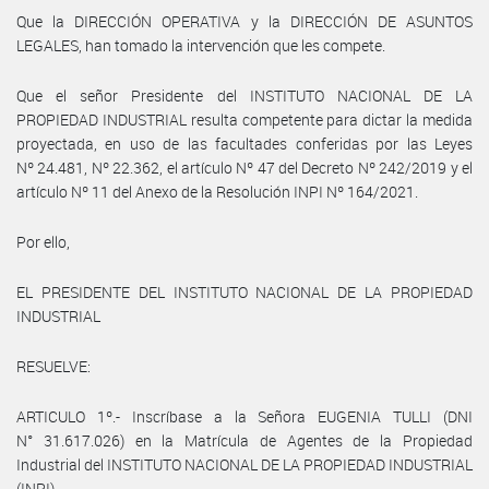
Que la DIRECCIÓN OPERATIVA y la DIRECCIÓN DE ASUNTOS
LEGALES, han tomado la intervención que les compete.
Que el señor Presidente del INSTITUTO NACIONAL DE LA
PROPIEDAD INDUSTRIAL resulta competente para dictar la medida
proyectada, en uso de las facultades conferidas por las Leyes
Nº 24.481, Nº 22.362, el artículo Nº 47 del Decreto Nº 242/2019 y el
artículo Nº 11 del Anexo de la Resolución INPI Nº 164/2021.
Por ello,
EL PRESIDENTE DEL INSTITUTO NACIONAL DE LA PROPIEDAD
INDUSTRIAL
RESUELVE:
ARTICULO 1º.- Inscríbase a la Señora EUGENIA TULLI (DNI
N° 31.617.026) en la Matrícula de Agentes de la Propiedad
Industrial del INSTITUTO NACIONAL DE LA PROPIEDAD INDUSTRIAL
(INPI).