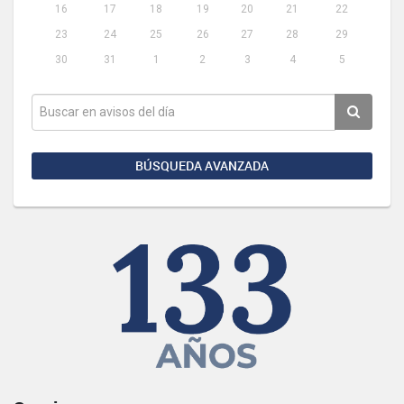
16
17
18
19
20
21
22
23
24
25
26
27
28
29
30
31
1
2
3
4
5
BÚSQUEDA AVANZADA