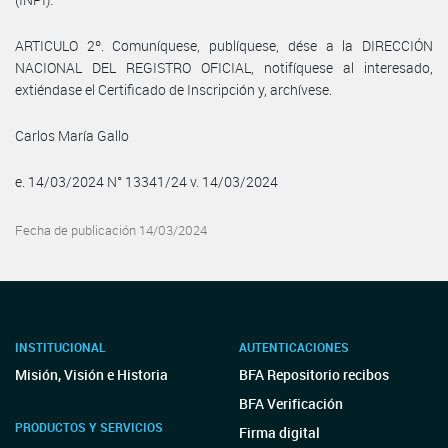
ARTICULO 2º. Comuníquese, publíquese, dése a la DIRECCIÓN
NACIONAL DEL REGISTRO OFICIAL, notifíquese al interesado,
extiéndase el Certificado de Inscripción y, archívese.
Carlos María Gallo
e. 14/03/2024 N° 13341/24 v. 14/03/2024
Fecha de publicación 14/03/2024
INSTITUCIONAL
AUTENTICACIONES
Misión, Visión e Historia
BFA Repositorio recibos
BFA Verificación
PRODUCTOS Y SERVICIOS
Firma digital