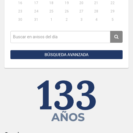
16
17
18
19
20
21
22
23
24
25
26
27
28
29
30
31
1
2
3
4
5
BÚSQUEDA AVANZADA