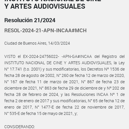
Y ARTES AUDIOVISUALES
Resolución 21/2024
RESOL-2024-21-APN-INCAA#MCH
Ciudad de Buenos Aires, 14/03/2024
VISTO el EX-2024-24756022- -APN-GA#INCAA del Registro del
INSTITUTO NACIONAL DE CINE Y ARTES AUDIOVISUALES, la Ley
N° 17.741 (t.o. 2001) y sus modificatorias, los Decretos Nº 1536 de
fecha 28 de agosto de 2002, N° 260 de fecha 12 de marzo de 2020,
N° 167 de fecha 11 de marzo de 2021, N° 867 de fecha 23 de
diciembre de 2021, N° 863 de fecha 29 de diciembre de y Nº 202 de
fecha 28 de febrero de 2024, y las Resoluciones INCAA Nº 1 de
fecha 2 de enero de 2017 y sus modificatorias, N° 65 de fecha 12 de
enero de 2017, N° 1477-E de fecha 22 de noviembre de 2017,
N° 535-E de fecha 15 de mayo de 2021, y;
CONSIDERANDO: