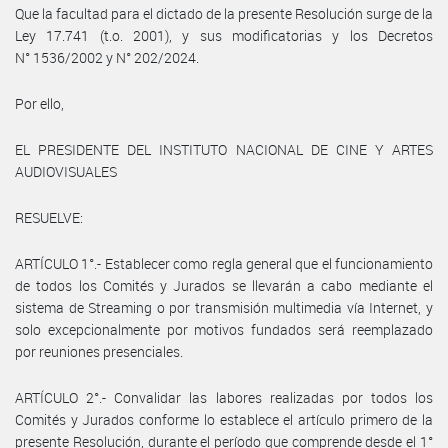
Que la facultad para el dictado de la presente Resolución surge de la
Ley 17.741 (t.o. 2001), y sus modificatorias y los Decretos
N° 1536/2002 y N° 202/2024.
Por ello,
EL PRESIDENTE DEL INSTITUTO NACIONAL DE CINE Y ARTES
AUDIOVISUALES
RESUELVE:
ARTÍCULO 1°.- Establecer como regla general que el funcionamiento
de todos los Comités y Jurados se llevarán a cabo mediante el
sistema de Streaming o por transmisión multimedia vía Internet, y
solo excepcionalmente por motivos fundados será reemplazado
por reuniones presenciales.
ARTÍCULO 2°.- Convalidar las labores realizadas por todos los
Comités y Jurados conforme lo establece el artículo primero de la
presente Resolución, durante el período que comprende desde el 1°