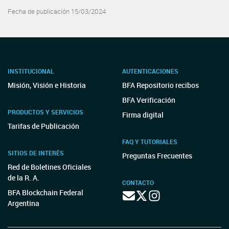
Fecha de publicación 15/03/2024
INSTITUCIONAL
AUTENTICACIONES
Misión, Visión e Historia
BFA Repositorio recibos
BFA Verificación
PRODUCTOS Y SERVICIOS
Firma digital
Tarifas de Publicación
FAQ Y TUTORIALES
SITIOS DE INTERÉS
Preguntas Frecuentes
Red de Boletines Oficiales
de la R. A.
CONTACTO
BFA Blockchain Federal
Argentina