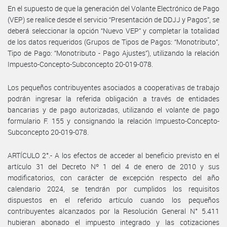
En el supuesto de que la generación del Volante Electrónico de Pago
(VEP) se realice desde el servicio “Presentación de DDJJ y Pagos”, se
deberá seleccionar la opción “Nuevo VEP” y completar la totalidad
de los datos requeridos (Grupos de Tipos de Pagos: “Monotributo”,
Tipo de Pago: “Monotributo - Pago Ajustes”), utilizando la relación
Impuesto-Concepto-Subconcepto 20-019-078.
Los pequeños contribuyentes asociados a cooperativas de trabajo
podrán ingresar la referida obligación a través de entidades
bancarias y de pago autorizadas, utilizando el volante de pago
formulario F. 155 y consignando la relación Impuesto-Concepto-
Subconcepto 20-019-078.
ARTÍCULO 2°.- A los efectos de acceder al beneficio previsto en el
artículo 31 del Decreto Nº 1 del 4 de enero de 2010 y sus
modificatorios, con carácter de excepción respecto del año
calendario 2024, se tendrán por cumplidos los requisitos
dispuestos en el referido artículo cuando los pequeños
contribuyentes alcanzados por la Resolución General N° 5.411
hubieran abonado el impuesto integrado y las cotizaciones