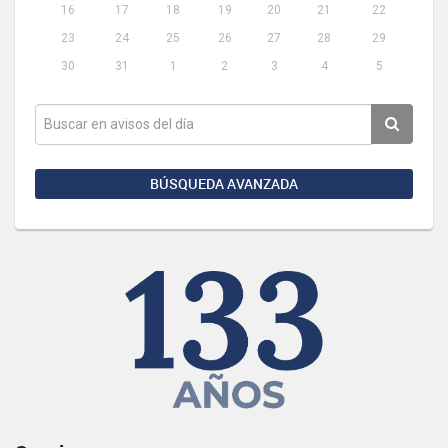
16
17
18
19
20
21
22
23
24
25
26
27
28
29
30
31
1
2
3
4
5
BÚSQUEDA AVANZADA