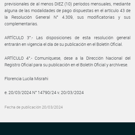
previsionales de al menos DIEZ (10) períodos mensuales, mediante
alguna de las modalidades de pago dispuestas en el artículo 43 de
la Resolución General N° 4.309, sus modificatorias y sus
complementarias.
ARTÍCULO 3°.- Las disposiciones de esta resolución general
entrarán en vigencia el día de su publicación en el Boletín Oficial.
ARTÍCULO 4°.- Comuníquese, dese a la Dirección Nacional del
Registro Oficial para su publicación en el Boletín Oficial y archívese.
Florencia Lucila Misrahi
e. 20/03/2024 N° 14790/24 v. 20/03/2024
Fecha de publicación 20/03/2024