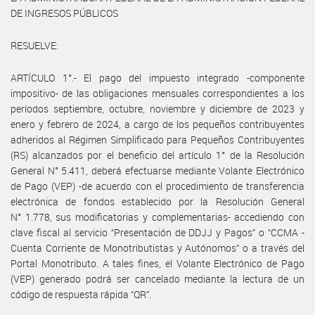
DE INGRESOS PÚBLICOS
RESUELVE:
ARTÍCULO 1°.- El pago del impuesto integrado -componente
impositivo- de las obligaciones mensuales correspondientes a los
períodos septiembre, octubre, noviembre y diciembre de 2023 y
enero y febrero de 2024, a cargo de los pequeños contribuyentes
adheridos al Régimen Simplificado para Pequeños Contribuyentes
(RS) alcanzados por el beneficio del artículo 1° de la Resolución
General N° 5.411, deberá efectuarse mediante Volante Electrónico
de Pago (VEP) -de acuerdo con el procedimiento de transferencia
electrónica de fondos establecido por la Resolución General
N° 1.778, sus modificatorias y complementarias- accediendo con
clave fiscal al servicio “Presentación de DDJJ y Pagos” o “CCMA -
Cuenta Corriente de Monotributistas y Autónomos” o a través del
Portal Monotributo. A tales fines, el Volante Electrónico de Pago
(VEP) generado podrá ser cancelado mediante la lectura de un
código de respuesta rápida “QR”.