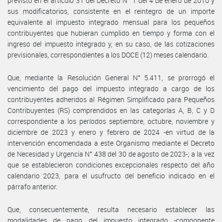
previsto en el artículo 31 del Decreto N° 1 del 4 de enero de 2010 y
sus modificatorios, consistente en el reintegro de un importe
equivalente al impuesto integrado mensual para los pequeños
contribuyentes que hubieran cumplido en tiempo y forma con el
ingreso del impuesto integrado y, en su caso, de las cotizaciones
previsionales, correspondientes a los DOCE (12) meses calendario.
Que, mediante la Resolución General N° 5.411, se prorrogó el
vencimiento del pago del impuesto integrado a cargo de los
contribuyentes adheridos al Régimen Simplificado para Pequeños
Contribuyentes (RS) comprendidos en las categorías A, B, C y D
correspondiente a los períodos septiembre, octubre, noviembre y
diciembre de 2023 y enero y febrero de 2024 -en virtud de la
intervención encomendada a este Organismo mediante el Decreto
de Necesidad y Urgencia N° 438 del 30 de agosto de 2023-; a la vez
que se establecieron condiciones excepcionales respecto del año
calendario 2023, para el usufructo del beneficio indicado en el
párrafo anterior.
Que, consecuentemente, resulta necesario establecer las
modalidades de pago del impuesto integrado -componente