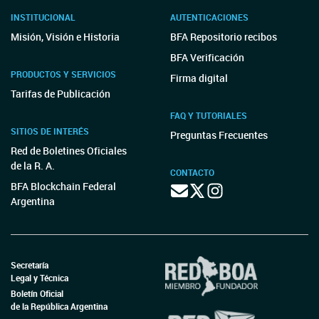
INSTITUCIONAL
AUTENTICACIONES
Misión, Visión e Historia
BFA Repositorio recibos
BFA Verificación
PRODUCTOS Y SERVICIOS
Firma digital
Tarifas de Publicación
FAQ Y TUTORIALES
SITIOS DE INTERÉS
Preguntas Frecuentes
Red de Boletines Oficiales
de la R. A.
CONTACTO
BFA Blockchain Federal
Argentina
Secretaría
Legal y Técnica
Boletín Oficial
de la República Argentina