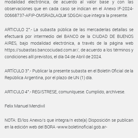
modalidad electrónica, de acuerdo al valor base y con las
observaciones que en cada caso se indican en el Anexo IF-2024-
00668737-AFIP-OMSRADLAQU# SDGOAI que integra la presente.
ARTICULO 2°.- La subasta pública de las mercaderías detallas se
efectuará por intermedio del BANCO de la CIUDAD DE BUENOS
AIRES, bajo modalidad electrónica, a través de la página web
https://subastas.bancociudad.com.ar/, de acuerdo a los términos y
condiciones allí previstos, el día 04 de Abril de 2024.
ARTÍCULO 3°.- Publicar la presente subasta en el Boletín Oficial de la
República Argentina, por el plazo de UN (1) día.
ARTICULO 4°.- REGISTRESE, comuníquese. Cumplido, archívese.
Felix Manuel Mendivil
NOTA: El/los Anexo/s que integra/n este(a) Disposición se publican
en la edición web del BORA -www.boletinoficial.gob.ar-