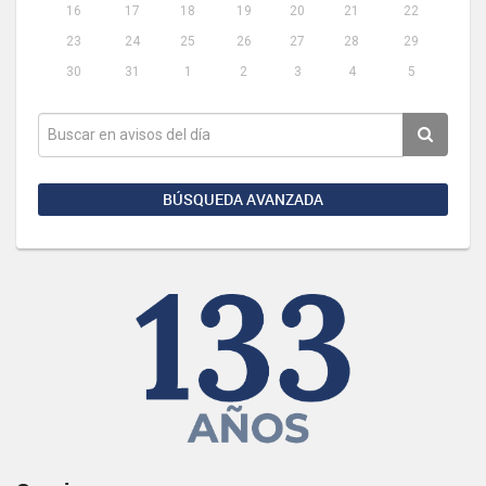
16
17
18
19
20
21
22
23
24
25
26
27
28
29
30
31
1
2
3
4
5
BÚSQUEDA AVANZADA