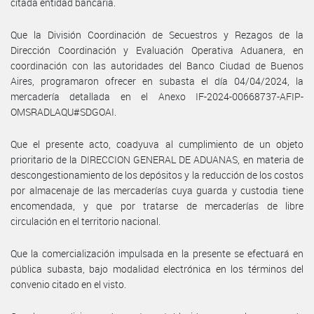
citada entidad bancaria.
Que la División Coordinación de Secuestros y Rezagos de la
Dirección Coordinación y Evaluación Operativa Aduanera, en
coordinación con las autoridades del Banco Ciudad de Buenos
Aires, programaron ofrecer en subasta el día 04/04/2024, la
mercadería detallada en el Anexo IF-2024-00668737-AFIP-
OMSRADLAQU#SDGOAI.
Que el presente acto, coadyuva al cumplimiento de un objeto
prioritario de la DIRECCION GENERAL DE ADUANAS, en materia de
descongestionamiento de los depósitos y la reducción de los costos
por almacenaje de las mercaderías cuya guarda y custodia tiene
encomendada, y que por tratarse de mercaderías de libre
circulación en el territorio nacional.
Que la comercialización impulsada en la presente se efectuará en
pública subasta, bajo modalidad electrónica en los términos del
convenio citado en el visto.