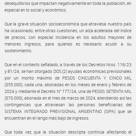
desequilibrios que impactan negativamente en toda la población, en
especial en lo social y económico.
Que la grave situación socioeconómica que atraviesa nuestro país
ha ocasionado, entre otras cuestiones, un alza acelerada del índice
de precios, con especial incidencia en los adultos mayores de
menores ingresos, para quienes es necesario acudir a su
sostenimiento.
Que en el contexto señalado, a través de los Decretos Nros. 116/23
y 81/24, se han otorgado DOS (2) ayudas económicas previsionales
por un monto máximo de PESOS CINCUENTA Y CINCO MIL
($55.000), cada una, abonadas en los meses de enero y febrero de
2024 y mediante el Decreto N° 177/24, una de PESOS SETENTA MIL
($70.000), abonada en el mes de marzo de 2024, atendiendo así las
contingencias que atraviesan las personas beneficiarias del
SISTEMA INTEGRADO PREVISIONAL ARGENTINO (SIPA) que se
encuentran en el rango más bajo de ingresos.
Que toda vez que la situación descripta continúa afectando el