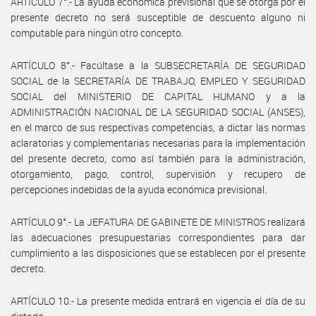
ARTÍCULO 7°.- La ayuda económica previsional que se otorga por el
presente decreto no será susceptible de descuento alguno ni
computable para ningún otro concepto.
ARTÍCULO 8°.- Facúltase a la SUBSECRETARÍA DE SEGURIDAD
SOCIAL de la SECRETARÍA DE TRABAJO, EMPLEO Y SEGURIDAD
SOCIAL del MINISTERIO DE CAPITAL HUMANO y a la
ADMINISTRACIÓN NACIONAL DE LA SEGURIDAD SOCIAL (ANSES),
en el marco de sus respectivas competencias, a dictar las normas
aclaratorias y complementarias necesarias para la implementación
del presente decreto, como así también para la administración,
otorgamiento, pago, control, supervisión y recupero de
percepciones indebidas de la ayuda económica previsional.
ARTÍCULO 9°.- La JEFATURA DE GABINETE DE MINISTROS realizará
las adecuaciones presupuestarias correspondientes para dar
cumplimiento a las disposiciones que se establecen por el presente
decreto.
ARTÍCULO 10.- La presente medida entrará en vigencia el día de su