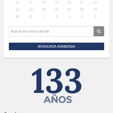
16
17
18
19
20
21
22
23
24
25
26
27
28
29
30
31
1
2
3
4
5
BÚSQUEDA AVANZADA