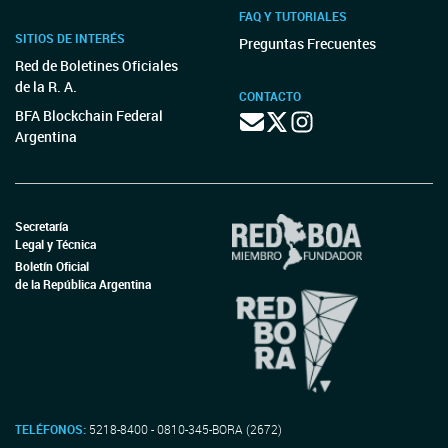
FAQ Y TUTORIALES
SITIOS DE INTERÉS
Preguntas Frecuentes
Red de Boletines Oficiales
de la R. A.
CONTACTO
BFA Blockchain Federal
Argentina
Secretaría
Legal y Técnica
Boletín Oficial
de la República Argentina
TELÉFONOS:
5218-8400 - 0810-345-BORA (2672)