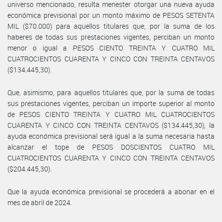
universo mencionado, resulta menester otorgar una nueva ayuda
económica previsional por un monto máximo de PESOS SETENTA
MIL ($70.000) para aquellos titulares que, por la suma de los
haberes de todas sus prestaciones vigentes, perciban un monto
menor o igual a PESOS CIENTO TREINTA Y CUATRO MIL
CUATROCIENTOS CUARENTA Y CINCO CON TREINTA CENTAVOS
($134.445,30).
Que, asimismo, para aquellos titulares que, por la suma de todas
sus prestaciones vigentes, perciban un importe superior al monto
de PESOS CIENTO TREINTA Y CUATRO MIL CUATROCIENTOS
CUARENTA Y CINCO CON TREINTA CENTAVOS ($134.445,30), la
ayuda económica previsional será igual a la suma necesaria hasta
alcanzar el tope de PESOS DOSCIENTOS CUATRO MIL
CUATROCIENTOS CUARENTA Y CINCO CON TREINTA CENTAVOS
($204.445,30).
Que la ayuda económica previsional se procederá a abonar en el
mes de abril de 2024.