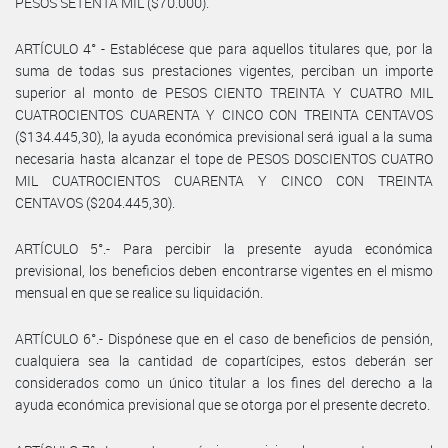
PESOS SETENTA MIL ($70.000).
ARTÍCULO 4° - Establécese que para aquellos titulares que, por la
suma de todas sus prestaciones vigentes, perciban un importe
superior al monto de PESOS CIENTO TREINTA Y CUATRO MIL
CUATROCIENTOS CUARENTA Y CINCO CON TREINTA CENTAVOS
($134.445,30), la ayuda económica previsional será igual a la suma
necesaria hasta alcanzar el tope de PESOS DOSCIENTOS CUATRO
MIL CUATROCIENTOS CUARENTA Y CINCO CON TREINTA
CENTAVOS ($204.445,30).
ARTÍCULO 5°.- Para percibir la presente ayuda económica
previsional, los beneficios deben encontrarse vigentes en el mismo
mensual en que se realice su liquidación.
ARTÍCULO 6°.- Dispónese que en el caso de beneficios de pensión,
cualquiera sea la cantidad de copartícipes, estos deberán ser
considerados como un único titular a los fines del derecho a la
ayuda económica previsional que se otorga por el presente decreto.