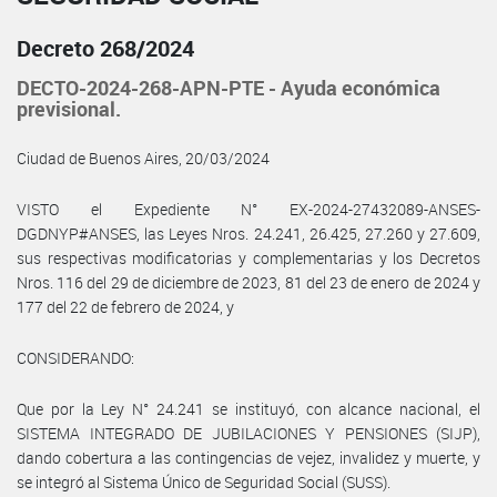
Decreto 268/2024
DECTO-2024-268-APN-PTE - Ayuda económica
previsional.
Ciudad de Buenos Aires, 20/03/2024
VISTO el Expediente N° EX-2024-27432089-ANSES-
DGDNYP#ANSES, las Leyes Nros. 24.241, 26.425, 27.260 y 27.609,
sus respectivas modificatorias y complementarias y los Decretos
Nros. 116 del 29 de diciembre de 2023, 81 del 23 de enero de 2024 y
177 del 22 de febrero de 2024, y
CONSIDERANDO:
Que por la Ley N° 24.241 se instituyó, con alcance nacional, el
SISTEMA INTEGRADO DE JUBILACIONES Y PENSIONES (SIJP),
dando cobertura a las contingencias de vejez, invalidez y muerte, y
se integró al Sistema Único de Seguridad Social (SUSS).