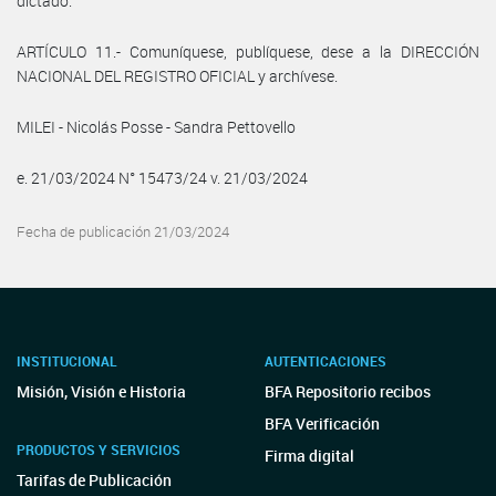
dictado.
ARTÍCULO 11.- Comuníquese, publíquese, dese a la DIRECCIÓN
NACIONAL DEL REGISTRO OFICIAL y archívese.
MILEI - Nicolás Posse - Sandra Pettovello
e. 21/03/2024 N° 15473/24 v. 21/03/2024
Fecha de publicación 21/03/2024
INSTITUCIONAL
AUTENTICACIONES
Misión, Visión e Historia
BFA Repositorio recibos
BFA Verificación
PRODUCTOS Y SERVICIOS
Firma digital
Tarifas de Publicación