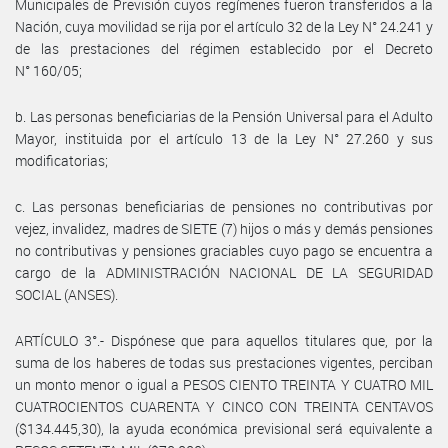
Municipales de Previsión cuyos regímenes fueron transferidos a la
Nación, cuya movilidad se rija por el artículo 32 de la Ley N° 24.241 y
de las prestaciones del régimen establecido por el Decreto
N° 160/05;
b. Las personas beneficiarias de la Pensión Universal para el Adulto
Mayor, instituida por el artículo 13 de la Ley N° 27.260 y sus
modificatorias;
c. Las personas beneficiarias de pensiones no contributivas por
vejez, invalidez, madres de SIETE (7) hijos o más y demás pensiones
no contributivas y pensiones graciables cuyo pago se encuentra a
cargo de la ADMINISTRACIÓN NACIONAL DE LA SEGURIDAD
SOCIAL (ANSES).
ARTÍCULO 3°.- Dispónese que para aquellos titulares que, por la
suma de los haberes de todas sus prestaciones vigentes, perciban
un monto menor o igual a PESOS CIENTO TREINTA Y CUATRO MIL
CUATROCIENTOS CUARENTA Y CINCO CON TREINTA CENTAVOS
($134.445,30), la ayuda económica previsional será equivalente a