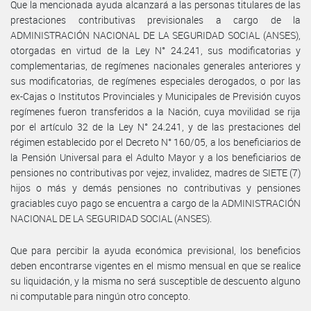
Que la mencionada ayuda alcanzará a las personas titulares de las
prestaciones contributivas previsionales a cargo de la
ADMINISTRACIÓN NACIONAL DE LA SEGURIDAD SOCIAL (ANSES),
otorgadas en virtud de la Ley N° 24.241, sus modificatorias y
complementarias, de regímenes nacionales generales anteriores y
sus modificatorias, de regímenes especiales derogados, o por las
ex-Cajas o Institutos Provinciales y Municipales de Previsión cuyos
regímenes fueron transferidos a la Nación, cuya movilidad se rija
por el artículo 32 de la Ley N° 24.241, y de las prestaciones del
régimen establecido por el Decreto N° 160/05, a los beneficiarios de
la Pensión Universal para el Adulto Mayor y a los beneficiarios de
pensiones no contributivas por vejez, invalidez, madres de SIETE (7)
hijos o más y demás pensiones no contributivas y pensiones
graciables cuyo pago se encuentra a cargo de la ADMINISTRACIÓN
NACIONAL DE LA SEGURIDAD SOCIAL (ANSES).
Que para percibir la ayuda económica previsional, los beneficios
deben encontrarse vigentes en el mismo mensual en que se realice
su liquidación, y la misma no será susceptible de descuento alguno
ni computable para ningún otro concepto.