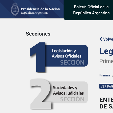
Boletín Oficial de la
República Argentina
Secciones
Volve
Leg
Prime
Primera
VER PÁ
ENTE
DE 