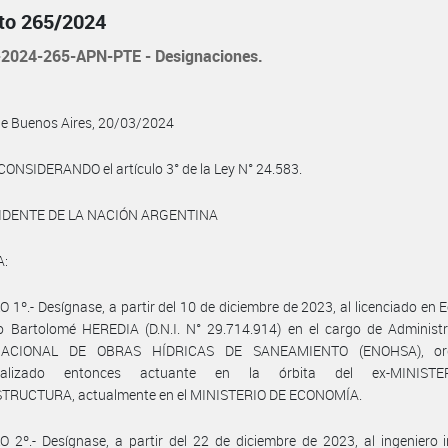
to 265/2024
2024-265-APN-PTE - Designaciones.
de Buenos Aires, 20/03/2024
CONSIDERANDO el artículo 3° de la Ley N° 24.583.
IDENTE DE LA NACIÓN ARGENTINA
A:
 1º.- Desígnase, a partir del 10 de diciembre de 2023, al licenciado en
o Bartolomé HEREDIA (D.N.I. N° 29.714.914) en el cargo de Administr
ACIONAL DE OBRAS HÍDRICAS DE SANEAMIENTO (ENOHSA), or
tralizado entonces actuante en la órbita del ex-MINIST
TRUCTURA, actualmente en el MINISTERIO DE ECONOMÍA.
 2º.- Desígnase, a partir del 22 de diciembre de 2023, al ingeniero i