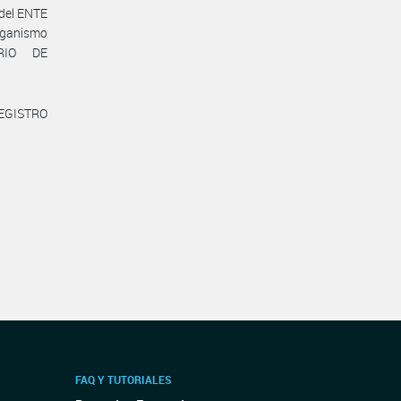
 del ENTE
anismo
ERIO DE
REGISTRO
FAQ Y TUTORIALES