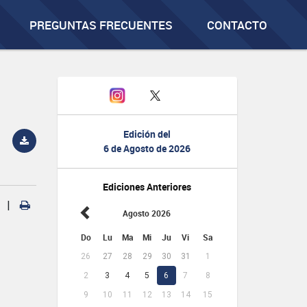
PREGUNTAS FRECUENTES
CONTACTO
Edición del
6 de Agosto de 2026
Ediciones Anteriores
|
Agosto 2026
Do
Lu
Ma
Mi
Ju
Vi
Sa
26
27
28
29
30
31
1
2
3
4
5
6
7
8
9
10
11
12
13
14
15