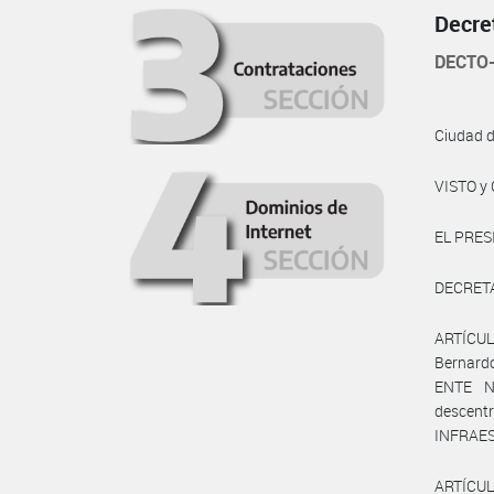
Decre
DECTO-
Ciudad 
VISTO y 
EL PRES
DECRET
ARTÍCULO
Bernard
ENTE N
descen
INFRAES
ARTÍCULO