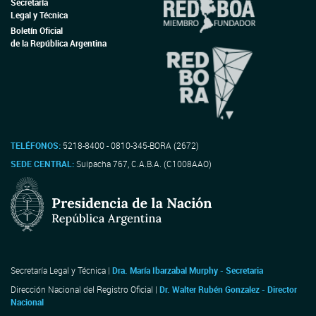
Secretaría
Legal y Técnica
Boletín Oficial
de la República Argentina
TELÉFONOS:
5218-8400 - 0810-345-BORA (2672)
SEDE CENTRAL:
Suipacha 767, C.A.B.A. (C1008AAO)
Secretaría Legal y Técnica |
Dra. María Ibarzabal Murphy - Secretaria
Dirección Nacional del Registro Oficial |
Dr. Walter Rubén Gonzalez - Director
Nacional