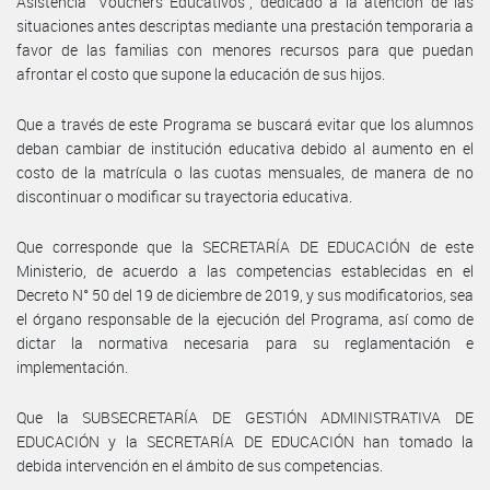
Asistencia “Vouchers Educativos”, dedicado a la atención de las
situaciones antes descriptas mediante una prestación temporaria a
favor de las familias con menores recursos para que puedan
afrontar el costo que supone la educación de sus hijos.
Que a través de este Programa se buscará evitar que los alumnos
deban cambiar de institución educativa debido al aumento en el
costo de la matrícula o las cuotas mensuales, de manera de no
discontinuar o modificar su trayectoria educativa.
Que corresponde que la SECRETARÍA DE EDUCACIÓN de este
Ministerio, de acuerdo a las competencias establecidas en el
Decreto N° 50 del 19 de diciembre de 2019, y sus modificatorios, sea
el órgano responsable de la ejecución del Programa, así como de
dictar la normativa necesaria para su reglamentación e
implementación.
Que la SUBSECRETARÍA DE GESTIÓN ADMINISTRATIVA DE
EDUCACIÓN y la SECRETARÍA DE EDUCACIÓN han tomado la
debida intervención en el ámbito de sus competencias.