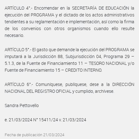
ARTÍCULO 4°.- Encomendar en la SECRETARÍA DE EDUCACIÓN la
ejecución del PROGRAMA y el dictado de los actos administrativos
tendientes a su reglamentación e implementación, así como la firma
de los convenios con otros organismos cuando ello resulte
necesario.
ARTÍCULO 5°.- El gasto que demande la ejecución del PROGRAMA se
imputará a la Jurisdicción 88, Subjurisdicción 04, Programa 29 –
5.1.3, de la Fuente de Financiamiento 11 – TESORO NACIONAL y/o
Fuente de Financiamiento 15 – CREDITO INTERNO.
ARTÍCULO 6°.- Comuníquese, publíquese, dese a la DIRECCIÓN
NACIONAL DEL REGISTRO OFICIAL y cumplido, archívese.
Sandra Pettovello
e. 21/03/2024 N° 15411/24 v. 21/03/2024
Fecha de publicación 21/03/2024