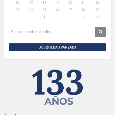
16
17
18
19
20
21
22
23
24
25
26
27
28
29
30
31
1
2
3
4
5
BÚSQUEDA AVANZADA