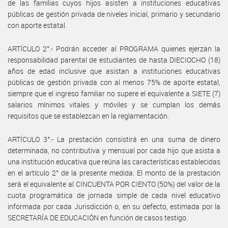
de las familias cuyos hijos asisten a instituciones educativas
públicas de gestión privada de niveles inicial, primario y secundario
con aporte estatal.
ARTÍCULO 2°.- Podrán acceder al PROGRAMA quienes ejerzan la
responsabilidad parental de estudiantes de hasta DIECIOCHO (18)
años de edad inclusive que asistan a instituciones educativas
públicas de gestión privada con al menos 75% de aporte estatal,
siempre que el ingreso familiar no supere el equivalente a SIETE (7)
salarios mínimos vitales y móviles y se cumplan los demás
requisitos que se establezcan en la reglamentación.
ARTÍCULO 3°.- La prestación consistirá en una suma de dinero
determinada, no contributiva y mensual por cada hijo que asista a
una institución educativa que reúna las características establecidas
en el artículo 2° de la presente medida. El monto de la prestación
será el equivalente al CINCUENTA POR CIENTO (50%) del valor de la
cuota programática de jornada simple de cada nivel educativo
informada por cada Jurisdicción o, en su defecto, estimada por la
SECRETARÍA DE EDUCACIÓN en función de casos testigo.