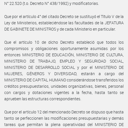
N° 22.520 (t.o. Decreto N° 438/1992) y modificatorias.
Que por el artículo 4° del citado Decreto se sustituyó el Título V de la
Ley de Ministerios, estableciéndose las facultades de la JEFATURA
DE GABINETE DE MINISTROS y de cada Ministerio en particular.
Que el artículo 10 de dicho Decreto estableció que todos los
compromisos y obligaciones oportunamente asumidas por los
entonces MINISTERIO DE EDUCACIÓN, MINISTERIO DE CULTURA,
MINISTERIO DE TRABAJO, EMPLEO Y SEGURIDAD SOCIAL,
MINISTERIO DE DESARROLLO SOCIAL y por el MINISTERIO DE
MUJERES, GÉNEROS Y DIVERSIDAD, estarán a cargo del
MINISTERIO DE CAPITAL HUMANO considerándose transferidos los
créditos presupuestarios, unidades organizativas, bienes, personal
con cargos y dotaciones vigentes a la fecha, hasta tanto se
aprueben las estructuras correspondientes.
Que por el artículo 12 del mencionado Decreto se dispuso que hasta
tanto se perfeccionen las modificaciones presupuestarias y demás
tareas que permitan la plena operatividad del MINISTERIO DE