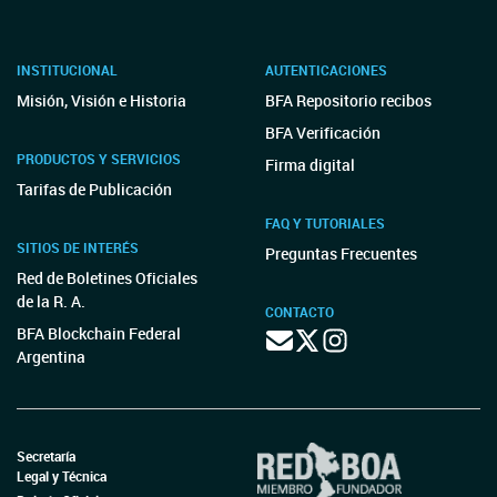
INSTITUCIONAL
AUTENTICACIONES
Misión, Visión e Historia
BFA Repositorio recibos
BFA Verificación
PRODUCTOS Y SERVICIOS
Firma digital
Tarifas de Publicación
FAQ Y TUTORIALES
SITIOS DE INTERÉS
Preguntas Frecuentes
Red de Boletines Oficiales
de la R. A.
CONTACTO
BFA Blockchain Federal
Argentina
Secretaría
Legal y Técnica