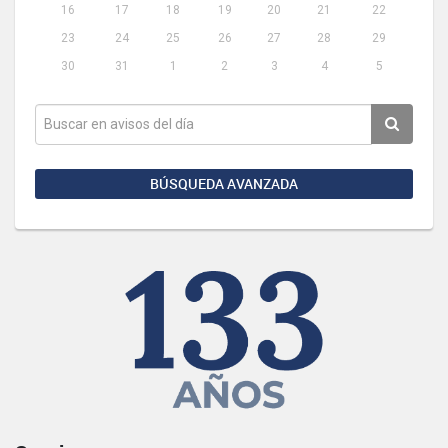
16
17
18
19
20
21
22
23
24
25
26
27
28
29
30
31
1
2
3
4
5
BÚSQUEDA AVANZADA