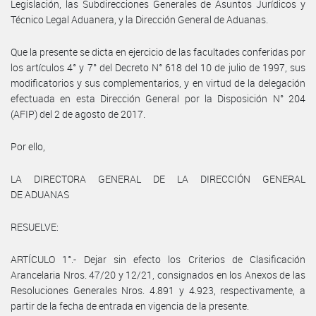
Legislación, las Subdirecciones Generales de Asuntos Jurídicos y
Técnico Legal Aduanera, y la Dirección General de Aduanas.
Que la presente se dicta en ejercicio de las facultades conferidas por
los artículos 4° y 7° del Decreto N° 618 del 10 de julio de 1997, sus
modificatorios y sus complementarios, y en virtud de la delegación
efectuada en esta Dirección General por la Disposición N° 204
(AFIP) del 2 de agosto de 2017.
Por ello,
LA DIRECTORA GENERAL DE LA DIRECCIÓN GENERAL
DE ADUANAS
RESUELVE:
ARTÍCULO 1°.- Dejar sin efecto los Criterios de Clasificación
Arancelaria Nros. 47/20 y 12/21, consignados en los Anexos de las
Resoluciones Generales Nros. 4.891 y 4.923, respectivamente, a
partir de la fecha de entrada en vigencia de la presente.