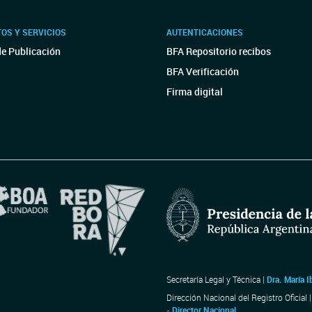
OS Y SERVICIOS
AUTENTICACIONES
de Publicación
BFA Repositorio recibos
BFA Verificación
Firma digital
Secretaría Legal y Técnica |
Dra. María I
Dirección Nacional del Registro Oficial 
- Director Nacional