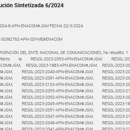
ución Sintetizada 6/2024
2024-6-APN-ENACOM#JGM FECHA 22/3/2024
4-30392762-APN-SDYME#ENACOM
RVENCIÓN DEL ENTE NACIONAL DE COMUNICACIONES, ha resuelto: 1 
fecto la RESOL-2023-2053-APN-ENACOM#JGM, RESOL-2023
COM#JGM, RESOL-2023-1883-APN-ENACOM#JGM, RESOL-2023-20
#JGM, RESOL-2023-2040-APN-ENACOM#JGM, RESOL-2023-20
#JGM, RESOL-2023-2091-APN-ENACOM#JGM, RESOL-2023-20
#JGM, RESOL-2023-2103-APN-ENACOM#JGM, RESOL-2023-20
#JGM, RESOL-2023-2055-APN-ENACOM#JGM, RESOL-2023-21
#JGM, RESOL-2023-2052-APN-ENACOM#JGM, RESOL-2023-20
#JGM, RESOL-2023-2045-APN-ENACOM#JGM, RESOL-2023-18
#JGM, RESOL-2023-2051-APN-ENACOM#JGM, RESOL-2023-20
#JGM, RESOL-2023-2047-APN-ENACOM#JGM, RESOL-2023-21
#JGM, RESOL-2023-2049-APN-ENACOM#JGM, RESOL-2023-20
#JGM, RESOL-2023-2041-APN-ENACOM#JGM, RESOL-2023-21