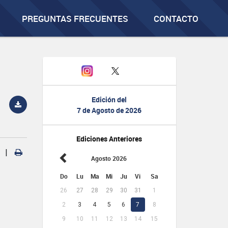
PREGUNTAS FRECUENTES
CONTACTO
Edición del
7 de Agosto de 2026
Ediciones Anteriores
|
Agosto 2026
Do
Lu
Ma
Mi
Ju
Vi
Sa
26
27
28
29
30
31
1
2
3
4
5
6
7
8
9
10
11
12
13
14
15