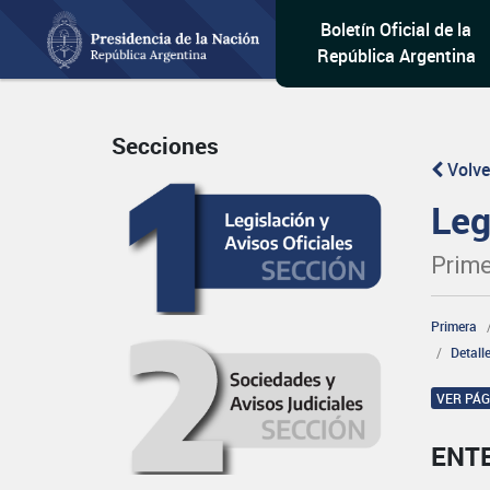
Boletín Oficial de la
República Argentina
Secciones
Volve
Leg
Prime
Primera
Detall
VER PÁ
ENT