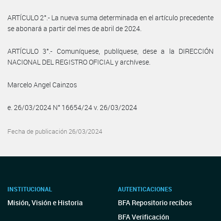
ARTÍCULO 2°.- La nueva suma determinada en el artículo precedente
se abonará a partir del mes de abril de 2024.
ARTÍCULO 3°.- Comuníquese, publíquese, dese a la DIRECCIÓN
NACIONAL DEL REGISTRO OFICIAL y archívese.
Marcelo Angel Cainzos
e. 26/03/2024 N° 16654/24 v. 26/03/2024
Fecha de publicación 26/03/2024
INSTITUCIONAL
AUTENTICACIONES
Misión, Visión e Historia
BFA Repositorio recibos
BFA Verificación