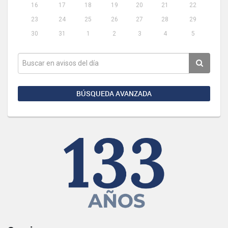
16
17
18
19
20
21
22
23
24
25
26
27
28
29
30
31
1
2
3
4
5
BÚSQUEDA AVANZADA