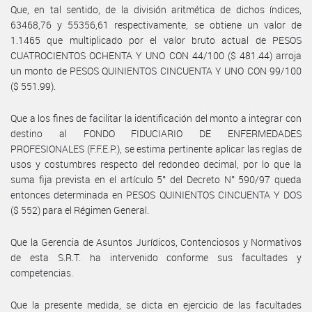
Que, en tal sentido, de la división aritmética de dichos índices,
63468,76 y 55356,61 respectivamente, se obtiene un valor de
1.1465 que multiplicado por el valor bruto actual de PESOS
CUATROCIENTOS OCHENTA Y UNO CON 44/100 ($ 481.44) arroja
un monto de PESOS QUINIENTOS CINCUENTA Y UNO CON 99/100
($ 551.99).
Que a los fines de facilitar la identificación del monto a integrar con
destino al FONDO FIDUCIARIO DE ENFERMEDADES
PROFESIONALES (F.F.E.P.), se estima pertinente aplicar las reglas de
usos y costumbres respecto del redondeo decimal, por lo que la
suma fija prevista en el artículo 5° del Decreto N° 590/97 queda
entonces determinada en PESOS QUINIENTOS CINCUENTA Y DOS
($ 552) para el Régimen General.
Que la Gerencia de Asuntos Jurídicos, Contenciosos y Normativos
de esta S.R.T. ha intervenido conforme sus facultades y
competencias.
Que la presente medida, se dicta en ejercicio de las facultades