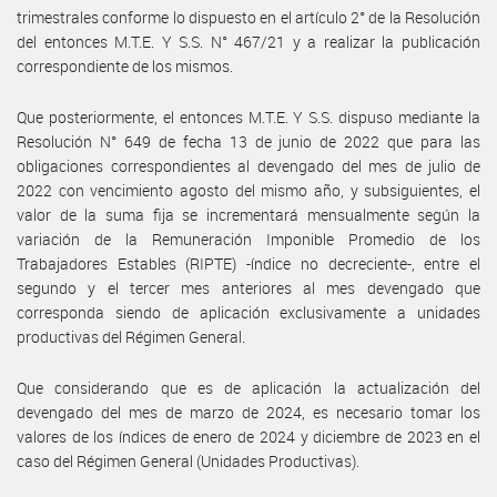
trimestrales conforme lo dispuesto en el artículo 2° de la Resolución
del entonces M.T.E. Y S.S. N° 467/21 y a realizar la publicación
correspondiente de los mismos.
Que posteriormente, el entonces M.T.E. Y S.S. dispuso mediante la
Resolución N° 649 de fecha 13 de junio de 2022 que para las
obligaciones correspondientes al devengado del mes de julio de
2022 con vencimiento agosto del mismo año, y subsiguientes, el
valor de la suma fija se incrementará mensualmente según la
variación de la Remuneración Imponible Promedio de los
Trabajadores Estables (RIPTE) -índice no decreciente-, entre el
segundo y el tercer mes anteriores al mes devengado que
corresponda siendo de aplicación exclusivamente a unidades
productivas del Régimen General.
Que considerando que es de aplicación la actualización del
devengado del mes de marzo de 2024, es necesario tomar los
valores de los índices de enero de 2024 y diciembre de 2023 en el
caso del Régimen General (Unidades Productivas).