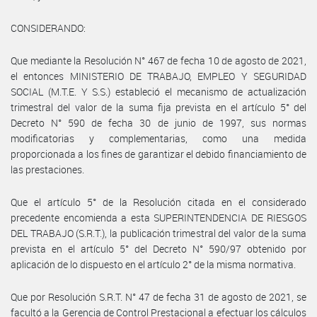
CONSIDERANDO:
Que mediante la Resolución N° 467 de fecha 10 de agosto de 2021,
el entonces MINISTERIO DE TRABAJO, EMPLEO Y SEGURIDAD
SOCIAL (M.T.E. Y S.S.) estableció el mecanismo de actualización
trimestral del valor de la suma fija prevista en el artículo 5° del
Decreto N° 590 de fecha 30 de junio de 1997, sus normas
modificatorias y complementarias, como una medida
proporcionada a los fines de garantizar el debido financiamiento de
las prestaciones.
Que el artículo 5° de la Resolución citada en el considerado
precedente encomienda a esta SUPERINTENDENCIA DE RIESGOS
DEL TRABAJO (S.R.T.), la publicación trimestral del valor de la suma
prevista en el artículo 5° del Decreto N° 590/97 obtenido por
aplicación de lo dispuesto en el artículo 2° de la misma normativa.
Que por Resolución S.R.T. N° 47 de fecha 31 de agosto de 2021, se
facultó a la Gerencia de Control Prestacional a efectuar los cálculos