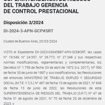
DEL TRABAJO GERENCIA
DE CONTROL PRESTACIONAL
Disposición 3/2024
DI-2024-3-APN-GCP#SRT
Ciudad de Buenos Aires, 25/03/2024
VISTO el Expediente EX-2023-03045887-APN-SCE#SRT, las Leyes
N° 19.549, N° 24.557, N° 26.773, N° 27.348 y sus respectivas
normas modificatorias, reglamentarias y complementarias, los
Decretos N° 1.759 de fecha 03 de abril de 1972 (t.o. 2017), Nº 590
de fecha 30 de junio de 1997 y sus modificatorios, las Resoluciones
del entonces MINISTERIO DE TRABAJO, EMPLEO Y SEGURIDAD
SOCIAL (M.T.E. Y S.S.) N° 467 de fecha 10 de agosto de 2021, N° 649
de fecha 13 de junio de 2022, las Resoluciones de esta
SUPERINTENDENCIA DE RIESGOS DEL TRABAJO (S.R.T.) N° 47 de
fecha 31 de agosto de 2021, N° 70 de fecha 20 de diciembre de
2023, y