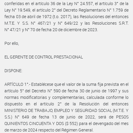
conferidas en el artículo 36 de la Ley N° 24.557, el artículo 3° de la
Ley N° 19.549, el artículo 2° del Decreto Reglamentario N° 1.759 de
fecha 03 de abril de 1972 (t.o. 2017), las Resoluciones del entonces
M.T.E. Y S.S. N° 467/21 y N° 649/22 y las Resoluciones S.R.T.
N° 47/21 y N° 70 de fecha 20 de diciembre de 2023.
Por ello,
EL GERENTE DE CONTROL PRESTACIONAL
DISPONE:
ARTÍCULO 1°.- Establécese que el valor de la suma fija prevista en el
artículo 5° del Decreto N° 590 de fecha 30 de junio de 1997 y sus
normas modificatorias y complementarias, calculada conforme lo
dispuesto en el artículo 2° de la Resolución del entonces
MINISTERIO DE TRABAJO, EMPLEO Y SEGURIDAD SOCIAL (M.T.E. Y
S.S.) N° 649 de fecha 13 de junio de 2022, será de PESOS
QUINIENTOS CINCUENTA Y DOS ($ 552) para el devengado del mes
de marzo de 2024 respecto del Régimen General.