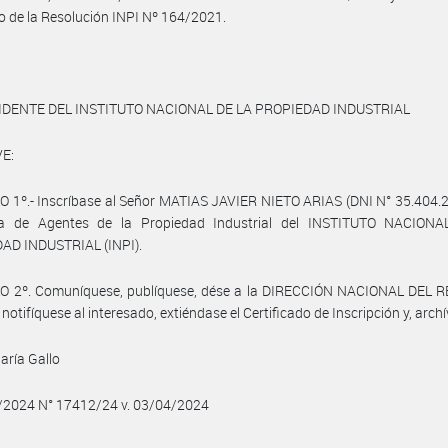
o de la Resolución INPI Nº 164/2021.
IDENTE DEL INSTITUTO NACIONAL DE LA PROPIEDAD INDUSTRIAL
E:
 1º.- Inscríbase al Señor MATIAS JAVIER NIETO ARIAS (DNI N° 35.404.2
la de Agentes de la Propiedad Industrial del INSTITUTO NACION
AD INDUSTRIAL (INPI).
O 2º. Comuníquese, publíquese, dése a la DIRECCIÓN NACIONAL DEL 
notifíquese al interesado, extiéndase el Certificado de Inscripción y, archí
aría Gallo
4/2024 N° 17412/24 v. 03/04/2024