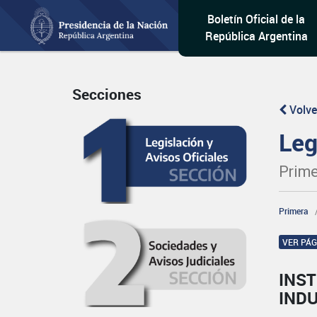
Boletín Oficial de la
República Argentina
Secciones
Volve
Leg
Prime
Primera
VER PÁ
INST
IND