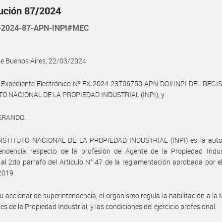
ución 87/2024
-2024-87-APN-INPI#MEC
de Buenos Aires, 22/03/2024
l Expediente Electrónico Nº EX 2024-23706750-APN-DO#INPI DEL REGI
TO NACIONAL DE LA PROPIEDAD INDUSTRIAL (INPI), y
ERANDO:
INSTITUTO NACIONAL DE LA PROPIEDAD INDUSTRIAL (INPI) es la auto
tendencia respecto de la profesión de Agente de la Propiedad Indust
al 2do párrafo del Artículo N° 47 de la reglamentación aprobada por e
2019.
u accionar de superintendencia, el organismo regula la habilitación a la 
s de la Propiedad Industrial, y las condiciones del ejercicio profesional.