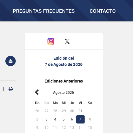
PREGUNTAS FRECUENTES
CONTACTO
Edición del
7 de Agosto de 2026
Ediciones Anteriores
|
Agosto 2026
Do
Lu
Ma
Mi
Ju
Vi
Sa
26
27
28
29
30
31
1
2
3
4
5
6
7
8
9
10
11
12
13
14
15