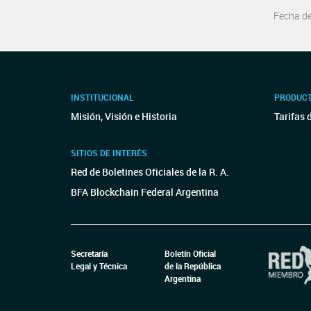
Fecha d
INSTITUCIONAL
PRODUCT
Misión, Visión e Historia
Tarifas 
SITIOS DE INTERÉS
Red de Boletines Oficiales de la R. A.
BFA Blockchain Federal Argentina
Secretaría
Boletín Oficial
Legal y Técnica
de la República
Argentina