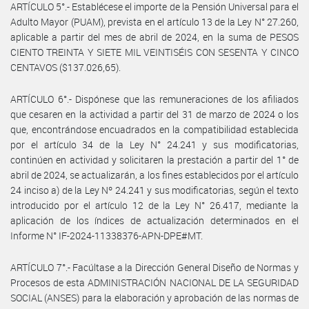
ARTÍCULO 5°.- Establécese el importe de la Pensión Universal para el
Adulto Mayor (PUAM), prevista en el artículo 13 de la Ley N° 27.260,
aplicable a partir del mes de abril de 2024, en la suma de PESOS
CIENTO TREINTA Y SIETE MIL VEINTISÉIS CON SESENTA Y CINCO
CENTAVOS ($137.026,65).
ARTÍCULO 6°.- Dispónese que las remuneraciones de los afiliados
que cesaren en la actividad a partir del 31 de marzo de 2024 o los
que, encontrándose encuadrados en la compatibilidad establecida
por el artículo 34 de la Ley N° 24.241 y sus modificatorias,
continúen en actividad y solicitaren la prestación a partir del 1° de
abril de 2024, se actualizarán, a los fines establecidos por el artículo
24 inciso a) de la Ley Nº 24.241 y sus modificatorias, según el texto
introducido por el artículo 12 de la Ley N° 26.417, mediante la
aplicación de los índices de actualización determinados en el
Informe N° IF-2024-11338376-APN-DPE#MT.
ARTÍCULO 7°.- Facúltase a la Dirección General Diseño de Normas y
Procesos de esta ADMINISTRACIÓN NACIONAL DE LA SEGURIDAD
SOCIAL (ANSES) para la elaboración y aprobación de las normas de