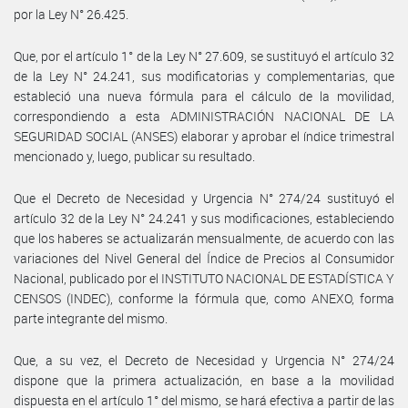
por la Ley N° 26.425.
Que, por el artículo 1° de la Ley N° 27.609, se sustituyó el artículo 32
de la Ley N° 24.241, sus modificatorias y complementarias, que
estableció una nueva fórmula para el cálculo de la movilidad,
correspondiendo a esta ADMINISTRACIÓN NACIONAL DE LA
SEGURIDAD SOCIAL (ANSES) elaborar y aprobar el índice trimestral
mencionado y, luego, publicar su resultado.
Que el Decreto de Necesidad y Urgencia N° 274/24 sustituyó el
artículo 32 de la Ley N° 24.241 y sus modificaciones, estableciendo
que los haberes se actualizarán mensualmente, de acuerdo con las
variaciones del Nivel General del Índice de Precios al Consumidor
Nacional, publicado por el INSTITUTO NACIONAL DE ESTADÍSTICA Y
CENSOS (INDEC), conforme la fórmula que, como ANEXO, forma
parte integrante del mismo.
Que, a su vez, el Decreto de Necesidad y Urgencia N° 274/24
dispone que la primera actualización, en base a la movilidad
dispuesta en el artículo 1° del mismo, se hará efectiva a partir de las