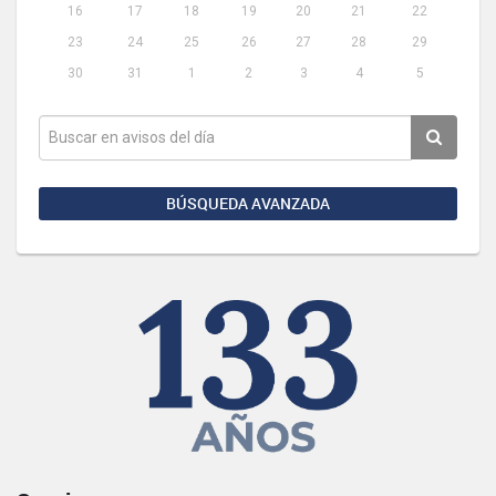
16
17
18
19
20
21
22
23
24
25
26
27
28
29
30
31
1
2
3
4
5
BÚSQUEDA AVANZADA