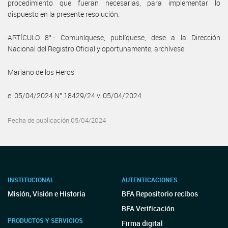
procedimiento que fueran necesarias, para implementar lo
dispuesto en la presente resolución.
ARTÍCULO 8°.- Comuníquese, publíquese, dese a la Dirección
Nacional del Registro Oficial y oportunamente, archívese.
Mariano de los Heros
e. 05/04/2024 N° 18429/24 v. 05/04/2024
Fecha de publicación 05/04/2024
INSTITUCIONAL
AUTENTICACIONES
Misión, Visión e Historia
BFA Repositorio recibos
BFA Verificación
PRODUCTOS Y SERVICIOS
Firma digital