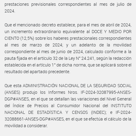
prestaciones previsionales correspondientes al mes de julio de
2024.
Que el mencionado decreto establece, para el mes de abril de 2024,
un incremento extraordinario equivalente al DOCE Y MEDIO POR
CIENTO (12,5%) sobre los haberes prestacionales correspondientes
al mes de marzo de 2024; y un adelanto de la movilidad
correspondiente al mes de junio de 2024, calculado conforme a la
pauta fijada en el artículo 32 de la Ley N° 24.241, según la redacción
establecida en el artículo 1° de dicha norma, que se aplicará sobre el
resultado del apartado precedente.
Que esta ADMINISTRACIÓN NACIONAL DE LA SEGURIDAD SOCIAL
(ANSES) produjo los Informes Nros. IF-2024-32087995-ANSES-
DGP#ANSES, en el que se detallan las variaciones del Nivel General
del Índice de Precios al Consumidor Nacional del INSTITUTO
NACIONAL DE ESTADÍSTICA Y CENSOS (INDEC); e IF-2024-
32088661-ANSES-DGP#ANSES, en el que se efectúa el cálculo de la
movilidad a considerar.