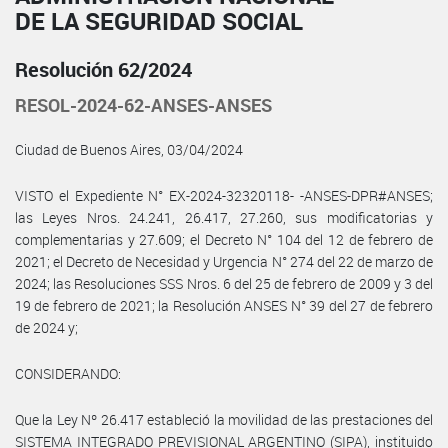
DE LA SEGURIDAD SOCIAL
Resolución 62/2024
RESOL-2024-62-ANSES-ANSES
Ciudad de Buenos Aires, 03/04/2024
VISTO el Expediente N° EX-2024-32320118- -ANSES-DPR#ANSES;
las Leyes Nros. 24.241, 26.417, 27.260, sus modificatorias y
complementarias y 27.609; el Decreto N° 104 del 12 de febrero de
2021; el Decreto de Necesidad y Urgencia N° 274 del 22 de marzo de
2024; las Resoluciones SSS Nros. 6 del 25 de febrero de 2009 y 3 del
19 de febrero de 2021; la Resolución ANSES N° 39 del 27 de febrero
de 2024 y;
CONSIDERANDO:
Que la Ley Nº 26.417 estableció la movilidad de las prestaciones del
SISTEMA INTEGRADO PREVISIONAL ARGENTINO (SIPA), instituido