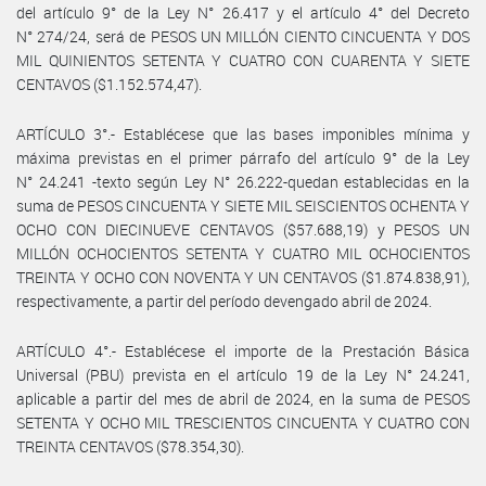
del artículo 9° de la Ley N° 26.417 y el artículo 4° del Decreto
N° 274/24, será de PESOS UN MILLÓN CIENTO CINCUENTA Y DOS
MIL QUINIENTOS SETENTA Y CUATRO CON CUARENTA Y SIETE
CENTAVOS ($1.152.574,47).
ARTÍCULO 3°.- Establécese que las bases imponibles mínima y
máxima previstas en el primer párrafo del artículo 9° de la Ley
N° 24.241 -texto según Ley N° 26.222-quedan establecidas en la
suma de PESOS CINCUENTA Y SIETE MIL SEISCIENTOS OCHENTA Y
OCHO CON DIECINUEVE CENTAVOS ($57.688,19) y PESOS UN
MILLÓN OCHOCIENTOS SETENTA Y CUATRO MIL OCHOCIENTOS
TREINTA Y OCHO CON NOVENTA Y UN CENTAVOS ($1.874.838,91),
respectivamente, a partir del período devengado abril de 2024.
ARTÍCULO 4°.- Establécese el importe de la Prestación Básica
Universal (PBU) prevista en el artículo 19 de la Ley N° 24.241,
aplicable a partir del mes de abril de 2024, en la suma de PESOS
SETENTA Y OCHO MIL TRESCIENTOS CINCUENTA Y CUATRO CON
TREINTA CENTAVOS ($78.354,30).