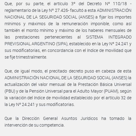
Que, por su parte, el artículo 3º del Decreto Nº 110/18 -
reglamentario de la Ley Nº 27.426- facultó a esta ADMINISTRACIÓN
NACIONAL DE LA SEGURIDAD SOCIAL (ANSES) a fijar los importes
mínimos y máximos de la remuneración imponible, como así
también el monto mínimo y máximo de los haberes mensuales de
las prestaciones pertenecientes al SISTEMA INTEGRADO
PREVISIONAL ARGENTINO (SIPA), establecido en la Ley Nº 24.241 y
sus modificatorias, en concordancia con el índice de movilidad que
se fije trimestralmente.
Que, de igual modo, el precitado decreto puso en cabeza de esta
ADMINISTRACIÓN NACIONAL DE LA SEGURIDAD SOCIAL (ANSES) la
actualización del valor mensual de la Prestación Básica Universal
(PBU) y de la Pensión Universal para el Adulto Mayor (PUAM), según
la variación del índice de movilidad establecido por el artículo 32 de
la Ley Nº 24.241 y sus modificatorias.
Que la Dirección General Asuntos Jurídicos ha tomado la
intervención de su competencia.