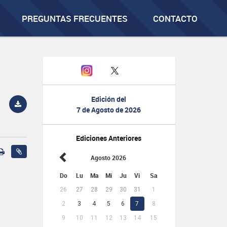
PREGUNTAS FRECUENTES
CONTACTO
Edición del
7 de Agosto de 2026
Ediciones Anteriores
Agosto 2026
Do
Lu
Ma
Mi
Ju
Vi
Sa
26
27
28
29
30
31
1
2
3
4
5
6
7
8
9
10
11
12
13
14
15