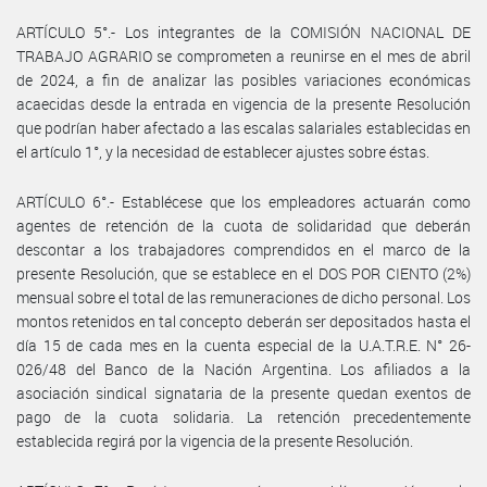
ARTÍCULO 5°.- Los integrantes de la COMISIÓN NACIONAL DE
TRABAJO AGRARIO se comprometen a reunirse en el mes de abril
de 2024, a fin de analizar las posibles variaciones económicas
acaecidas desde la entrada en vigencia de la presente Resolución
que podrían haber afectado a las escalas salariales establecidas en
el artículo 1°, y la necesidad de establecer ajustes sobre éstas.
ARTÍCULO 6°.- Establécese que los empleadores actuarán como
agentes de retención de la cuota de solidaridad que deberán
descontar a los trabajadores comprendidos en el marco de la
presente Resolución, que se establece en el DOS POR CIENTO (2%)
mensual sobre el total de las remuneraciones de dicho personal. Los
montos retenidos en tal concepto deberán ser depositados hasta el
día 15 de cada mes en la cuenta especial de la U.A.T.R.E. N° 26-
026/48 del Banco de la Nación Argentina. Los afiliados a la
asociación sindical signataria de la presente quedan exentos de
pago de la cuota solidaria. La retención precedentemente
establecida regirá por la vigencia de la presente Resolución.