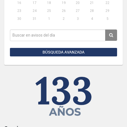
16
17
18
19
20
21
22
23
24
25
26
27
28
29
30
31
1
2
3
4
5
BÚSQUEDA AVANZADA