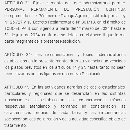
ARTÍCULO 2°.- Fíjase el monto del tope indemnizatorio para el
PERSONAL PERMANENTE DE PRESTACIÓN CONTINUA
comprendido en el Régimen de Trabajo Agrario, instituido por la Ley
N° 26.727 y su Decreto Reglamentario N° 301/13, en el ámbito de
TODO EL PAÍS, con vigencia a partir del 1° marzo de 2024 hasta el
31 de julio de 2024, conforme se detalla en el Anexo II que forma
parte integrante de la presente Resolución.
ARTÍCULO 3°.- Las remuneraciones y topes indemnizatorios
establecidos en la presente mantendrán su vigencia aún vencidos
los plazos previstos en los artículos 1° y 2°, hasta tanto no sean
reemplazados por los fijados en una nueva Resolución.
ARTÍCULO 4°.- En las actividades agrarias cíclicas o estacionales,
particulares y regionales que se desarrollan en las distintas
jurisdicciones, se establecerán las remuneraciones mínimas
respectivas atendiendo y tomando en consideración las
características propias de cada tarea y las circunstancias
socioeconómicas de la región y de la actividad específica objeto de
tratamiento.