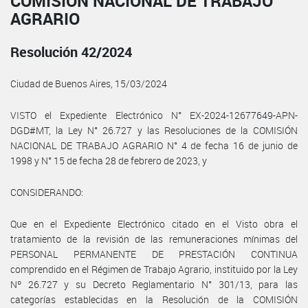
COMISIÓN NACIONAL DE TRABAJO
AGRARIO
Resolución 42/2024
Ciudad de Buenos Aires, 15/03/2024
VISTO el Expediente Electrónico N° EX-2024-12677649-APN-
DGD#MT, la Ley N° 26.727 y las Resoluciones de la COMISIÓN
NACIONAL DE TRABAJO AGRARIO N° 4 de fecha 16 de junio de
1998 y N° 15 de fecha 28 de febrero de 2023, y
CONSIDERANDO:
Que en el Expediente Electrónico citado en el Visto obra el
tratamiento de la revisión de las remuneraciones mínimas del
PERSONAL PERMANENTE DE PRESTACIÓN CONTINUA
comprendido en el Régimen de Trabajo Agrario, instituido por la Ley
Nº 26.727 y su Decreto Reglamentario N° 301/13, para las
categorías establecidas en la Resolución de la COMISIÓN