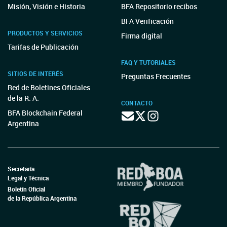
Misión, Visión e Historia
BFA Repositorio recibos
BFA Verificación
PRODUCTOS Y SERVICIOS
Firma digital
Tarifas de Publicación
FAQ Y TUTORIALES
SITIOS DE INTERÉS
Preguntas Frecuentes
Red de Boletines Oficiales
de la R. A.
CONTACTO
BFA Blockchain Federal
Argentina
Secretaría
Legal y Técnica
Boletín Oficial
de la República Argentina