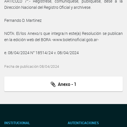
ARTÍCULO 7°.- Regístrese, comuníquese, publíquese, dése a la
Dirección Nacional del Registro Oficial y archívese.
Fernando D. Martinez
NOTA: El/los Anexo/s que integra/n este(a) Resolución se publican
en la edición web del BORA -www.boletinoficial.gob.ar-
e. 08/04/2024 N° 18514/24 v. 08/04/2024
Fecha de publicación 08/04/2024
Anexo - 1
INSTITUCIONAL
AUTENTICACIONES