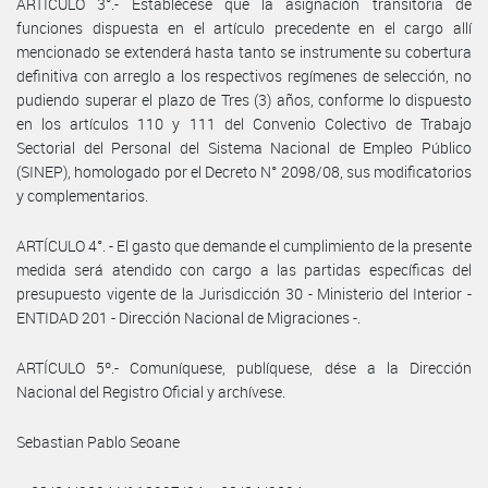
ARTÍCULO 3°.- Establécese que la asignación transitoria de
funciones dispuesta en el artículo precedente en el cargo allí
mencionado se extenderá hasta tanto se instrumente su cobertura
definitiva con arreglo a los respectivos regímenes de selección, no
pudiendo superar el plazo de Tres (3) años, conforme lo dispuesto
en los artículos 110 y 111 del Convenio Colectivo de Trabajo
Sectorial del Personal del Sistema Nacional de Empleo Público
(SINEP), homologado por el Decreto N° 2098/08, sus modificatorios
y complementarios.
ARTÍCULO 4°. - El gasto que demande el cumplimiento de la presente
medida será atendido con cargo a las partidas específicas del
presupuesto vigente de la Jurisdicción 30 - Ministerio del Interior -
ENTIDAD 201 - Dirección Nacional de Migraciones -.
ARTÍCULO 5º.- Comuníquese, publíquese, dése a la Dirección
Nacional del Registro Oficial y archívese.
Sebastian Pablo Seoane