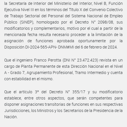
la Secretaría de Interior del Ministerio del Interior, Nivel B, Función
Ejecutiva Nivel III en los términos del Título X del Convenio Colectivo
de Trabajo Sectorial del Personal del Sistema Nacional de Empleo
Público (SINEP), homologado por el Decreto N° 2098/08, sus
modificatorios y complementarios, motivo por el cual a partir de la
mencionada fecha resulta necesario proceder a la limitación de la
asignación de funciones aprobada oportunamente por la
Disposición DI-2024-565-APN- DNM#MI del 6 de febrero de 2024.
Que el ingeniero Franco Perotta (DNI N° 23.472.423) revista en un
cargo de Planta Permanente de esta Dirección Nacional en el Nivel
A - Grado 7, Agrupamiento Profesional, Tramo Intermedio y cuenta
con estabilidad en el mismo.
Que el artículo 3º del Decreto N° 355/17 y su modificatorio
establece, entre otros aspectos, que serán competentes para
disponer asignaciones transitorias de funciones en sus respectivas
Jurisdicciones, los Ministros y los Secretarios de la Presidencia de la
Nación.