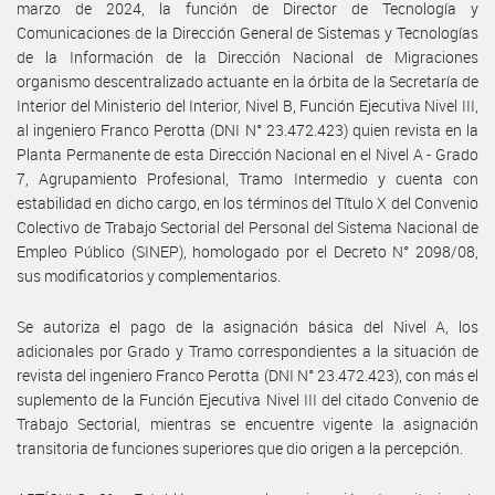
marzo de 2024, la función de Director de Tecnología y
Comunicaciones de la Dirección General de Sistemas y Tecnologías
de la Información de la Dirección Nacional de Migraciones
organismo descentralizado actuante en la órbita de la Secretaría de
Interior del Ministerio del Interior, Nivel B, Función Ejecutiva Nivel III,
al ingeniero Franco Perotta (DNI N° 23.472.423) quien revista en la
Planta Permanente de esta Dirección Nacional en el Nivel A - Grado
7, Agrupamiento Profesional, Tramo Intermedio y cuenta con
estabilidad en dicho cargo, en los términos del Título X del Convenio
Colectivo de Trabajo Sectorial del Personal del Sistema Nacional de
Empleo Público (SINEP), homologado por el Decreto N° 2098/08,
sus modificatorios y complementarios.
Se autoriza el pago de la asignación básica del Nivel A, los
adicionales por Grado y Tramo correspondientes a la situación de
revista del ingeniero Franco Perotta (DNI N° 23.472.423), con más el
suplemento de la Función Ejecutiva Nivel III del citado Convenio de
Trabajo Sectorial, mientras se encuentre vigente la asignación
transitoria de funciones superiores que dio origen a la percepción.