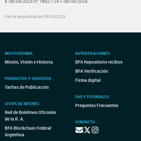
e. 08/04/2024 N° 18927/24 v. 08/04/2024
Fecha de publicación 08/04/2024
INSTITUCIONAL
AUTENTICACIONES
Misión, Visión e Historia
BFA Repositorio recibos
BFA Verificación
PRODUCTOS Y SERVICIOS
Firma digital
Tarifas de Publicación
FAQ Y TUTORIALES
SITIOS DE INTERÉS
Preguntas Frecuentes
Red de Boletines Oficiales
de la R. A.
CONTACTO
BFA Blockchain Federal
Argentina