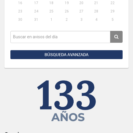
16
17
18
19
20
21
22
23
24
25
26
27
28
29
30
31
1
2
3
4
5
BÚSQUEDA AVANZADA