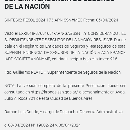
DE LA NACIÓN
SINTESIS: RESOL-2024-173-APN-SSN#MEC Fecha: 05/04/2024
Visto el EX-2018-37691651-APN-GA#SSN ...Y CONSIDERANDO... EL
SUPERINTENDENTE DE SEGUROS DE LA NACIÓN RESUELVE: Dar de
baja en el Registro de Entidades de Seguros y Reaseguros de esta
SUPERINTENDENCIA DE SEGUROS DE LA NACIÓN a AXA FRANCE
IARD SOCIÉTÉ ANONYME, entidad inscripta bajo el número 916.
Fdo. Guillermo PLATE – Superintendente de Seguros de la Nación.
NOTA: La versión completa de la presente Resolución puede ser
consultada en https://kronos.ssn.gob.ar/ o personalmente en Avda.
Julio A. Roca 721 de esta Ciudad de Buenos Aires.
Ramon Luis Conde, A cargo de Despacho, Gerencia Administrativa.
e. 08/04/2024 N° 19002/24 v. 08/04/2024