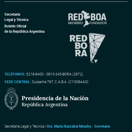
Secretaría
Legal y Técnica
Boletín Oficial
de la República Argentina
TELÉFONOS:
5218-8400 - 0810-345-BORA (2672)
SEDE CENTRAL:
Suipacha 767, C.A.B.A. (C1008AAO)
Secretaría Legal y Técnica |
Dra. María Ibarzabal Murphy - Secretaria