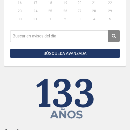
16
17
18
19
20
21
22
23
24
25
26
27
28
29
30
31
1
2
3
4
5
BÚSQUEDA AVANZADA