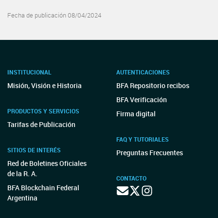
Fecha de publicación 08/04/2024
INSTITUCIONAL
AUTENTICACIONES
Misión, Visión e Historia
BFA Repositorio recibos
BFA Verificación
PRODUCTOS Y SERVICIOS
Firma digital
Tarifas de Publicación
FAQ Y TUTORIALES
SITIOS DE INTERÉS
Preguntas Frecuentes
Red de Boletines Oficiales
de la R. A.
CONTACTO
BFA Blockchain Federal
Argentina