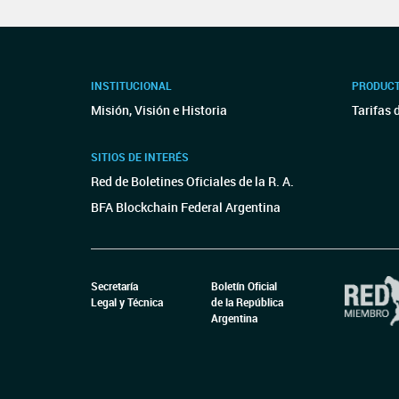
INSTITUCIONAL
PRODUCT
Misión, Visión e Historia
Tarifas 
SITIOS DE INTERÉS
Red de Boletines Oficiales de la R. A.
BFA Blockchain Federal Argentina
Secretaría
Boletín Oficial
Legal y Técnica
de la República
Argentina