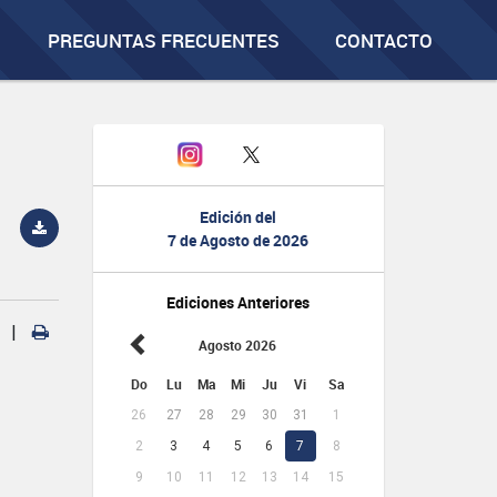
PREGUNTAS FRECUENTES
CONTACTO
Edición del
7 de Agosto de 2026
Ediciones Anteriores
|
Agosto 2026
Do
Lu
Ma
Mi
Ju
Vi
Sa
26
27
28
29
30
31
1
2
3
4
5
6
7
8
9
10
11
12
13
14
15