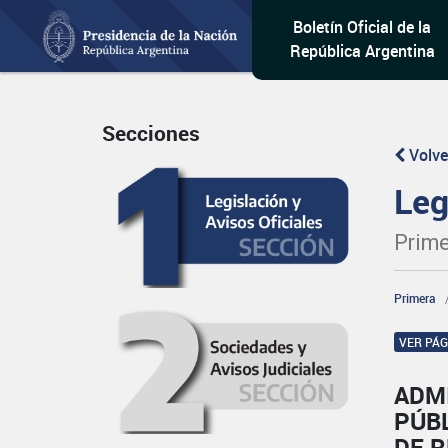
Boletín Oficial de la
República Argentina
Secciones
Volve
Leg
Prime
Primera
VER PÁ
ADM
PÚB
DE 