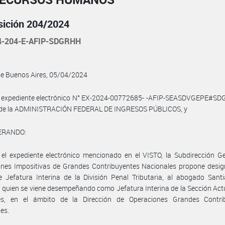
sición 204/2024
4-204-E-AFIP-SDGRHH
de Buenos Aires, 05/04/2024
l expediente electrónico N° EX-2024-00772685- -AFIP-SEASDVGEPE#SD
o de la ADMINISTRACIÓN FEDERAL DE INGRESOS PÚBLICOS, y
ERANDO:
el expediente electrónico mencionado en el VISTO, la Subdirección G
nes Impositivas de Grandes Contribuyentes Nacionales propone design
 Jefatura Interina de la División Penal Tributaria, al abogado Sant
quien se viene desempeñando como Jefatura Interina de la Sección Ac
les, en el ámbito de la Dirección de Operaciones Grandes Contri
es.