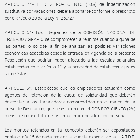
ARTÍCULO 4°.- El DIEZ POR CIENTO (10%) de indemnización
sustitutiva por vacaciones, deberá abonarse conforme lo prescripto
por el artículo 20 de la Ley N° 26.727.
ARTICULO 5°.- Los integrantes de la COMISIÓN NACIONAL DE
TRABAJO AGRARIO se comprometen a reunirse cuando alguna de
las partes lo solicite, a fin de analizar las posibles variaciones
económicas acaecidas desde la entrada en vigencia de la presente
Resolución que podrían haber afectado a las escalas salariales
establecidas en el artículo 1°, y la necesidad de establecer ajustes
sobre éstas.
ARTÍCULO 6°.- Establécese que los empleadores actuarán como
agentes de retención de la cuota de solidaridad que deberán
descontar a los trabajadores comprendidos en el marco de la
presente Resolución, que se establece en el DOS POR CIENTO (2%)
mensual sobre el total de las remuneraciones de dicho personal.
Los montos retenidos en tal concepto deberán ser depositados
hasta el día 15 de cada mes en la cuenta especial de la U.A.T.R.E.