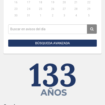
16
17
18
19
20
21
22
23
24
25
26
27
28
29
30
31
1
2
3
4
5
BÚSQUEDA AVANZADA