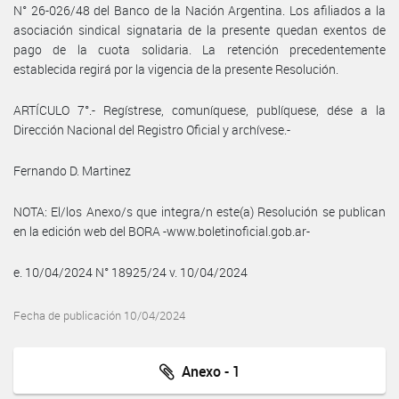
N° 26-026/48 del Banco de la Nación Argentina. Los afiliados a la
asociación sindical signataria de la presente quedan exentos de
pago de la cuota solidaria. La retención precedentemente
establecida regirá por la vigencia de la presente Resolución.
ARTÍCULO 7°.- Regístrese, comuníquese, publíquese, dése a la
Dirección Nacional del Registro Oficial y archívese.-
Fernando D. Martinez
NOTA: El/los Anexo/s que integra/n este(a) Resolución se publican
en la edición web del BORA -www.boletinoficial.gob.ar-
e. 10/04/2024 N° 18925/24 v. 10/04/2024
Fecha de publicación 10/04/2024
Anexo - 1