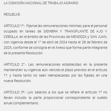
LA COMISIÓN NACIONAL DE TRABAJO AGRARIO
RESUELVE:
ARTÍCULO 1º.- Fíjanse las remuneraciones mínimas para el personal
ocupado en tareas de SIEMBRA Y TRANSPLANTE DE AJO Y
CEBOLLA, en el ámbito de las Provincias de MENDOZA y SAN JUAN,
con vigencia desde el 1° de abril de 2024 hasta el 28 de febrero de
2025, conforme se consigna en el Anexo que forma parte integrante
de la presente Resolución.
ARTÍCULO 2°.- Las remuneraciones establecidas en la presente
mantendrán su vigencia aún vencido el plazo previsto en el artículo
1º, y hasta tanto no sean reemplazadas por las fijadas en una
nueva Resolución.
ARTÍCULO 3º.- Los salarios a los que se refiere el artículo 1º no
llevan incluido la parte proporcional correspondiente al sueldo
anual complementario.