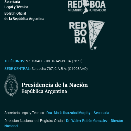
Secretaría
Legal y Técnica
Boletín Oficial
de la República Argentina
TELÉFONOS:
5218-8400 - 0810-345-BORA (2672)
SEDE CENTRAL:
Suipacha 767, C.A.B.A. (C1008AAO)
Secretaría Legal y Técnica |
Dra. María Ibarzabal Murphy - Secretaria
Dirección Nacional del Registro Oficial |
Dr. Walter Rubén Gonzalez - Director
Nacional