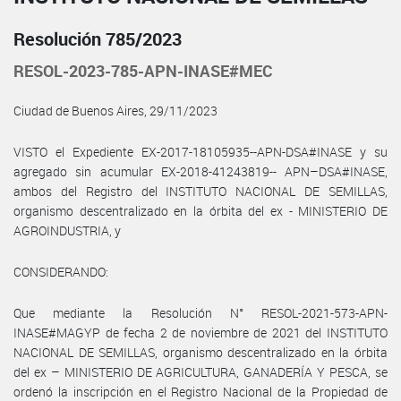
Resolución 785/2023
RESOL-2023-785-APN-INASE#MEC
Ciudad de Buenos Aires, 29/11/2023
VISTO el Expediente EX-2017-18105935--APN-DSA#INASE y su
agregado sin acumular EX-2018-41243819-- APN–DSA#INASE,
ambos del Registro del INSTITUTO NACIONAL DE SEMILLAS,
organismo descentralizado en la órbita del ex - MINISTERIO DE
AGROINDUSTRIA, y
CONSIDERANDO:
Que mediante la Resolución N° RESOL-2021-573-APN-
INASE#MAGYP de fecha 2 de noviembre de 2021 del INSTITUTO
NACIONAL DE SEMILLAS, organismo descentralizado en la órbita
del ex – MINISTERIO DE AGRICULTURA, GANADERÍA Y PESCA, se
ordenó la inscripción en el Registro Nacional de la Propiedad de