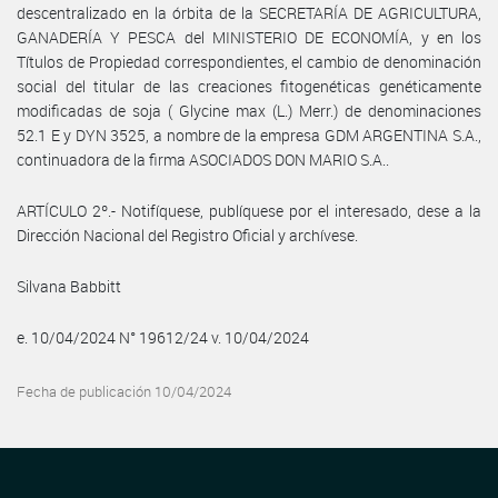
descentralizado en la órbita de la SECRETARÍA DE AGRICULTURA,
GANADERÍA Y PESCA del MINISTERIO DE ECONOMÍA, y en los
Títulos de Propiedad correspondientes, el cambio de denominación
social del titular de las creaciones fitogenéticas genéticamente
modificadas de soja ( Glycine max (L.) Merr.) de denominaciones
52.1 E y DYN 3525, a nombre de la empresa GDM ARGENTINA S.A.,
continuadora de la firma ASOCIADOS DON MARIO S.A..
ARTÍCULO 2º.- Notifíquese, publíquese por el interesado, dese a la
Dirección Nacional del Registro Oficial y archívese.
Silvana Babbitt
e. 10/04/2024 N° 19612/24 v. 10/04/2024
Fecha de publicación 10/04/2024