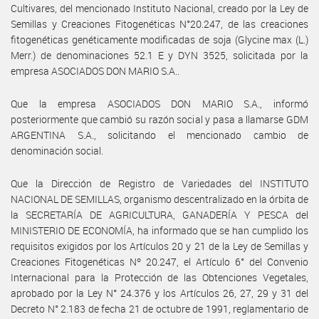
Cultivares, del mencionado Instituto Nacional, creado por la Ley de
Semillas y Creaciones Fitogenéticas N°20.247, de las creaciones
fitogenéticas genéticamente modificadas de soja (Glycine max (L.)
Merr.) de denominaciones 52.1 E y DYN 3525, solicitada por la
empresa ASOCIADOS DON MARIO S.A..
Que la empresa ASOCIADOS DON MARIO S.A., informó
posteriormente que cambió su razón social y pasa a llamarse GDM
ARGENTINA S.A., solicitando el mencionado cambio de
denominación social.
Que la Dirección de Registro de Variedades del INSTITUTO
NACIONAL DE SEMILLAS, organismo descentralizado en la órbita de
la SECRETARÍA DE AGRICULTURA, GANADERÍA Y PESCA del
MINISTERIO DE ECONOMÍA, ha informado que se han cumplido los
requisitos exigidos por los Artículos 20 y 21 de la Ley de Semillas y
Creaciones Fitogenéticas Nº 20.247, el Artículo 6° del Convenio
Internacional para la Protección de las Obtenciones Vegetales,
aprobado por la Ley N° 24.376 y los Artículos 26, 27, 29 y 31 del
Decreto N° 2.183 de fecha 21 de octubre de 1991, reglamentario de