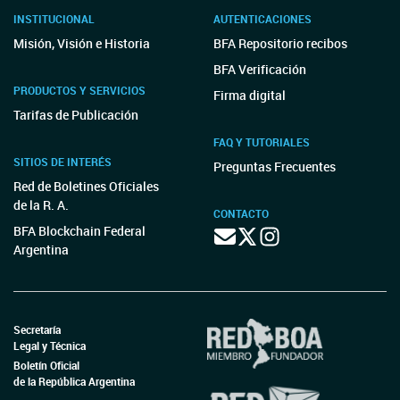
INSTITUCIONAL
AUTENTICACIONES
Misión, Visión e Historia
BFA Repositorio recibos
BFA Verificación
PRODUCTOS Y SERVICIOS
Firma digital
Tarifas de Publicación
FAQ Y TUTORIALES
SITIOS DE INTERÉS
Preguntas Frecuentes
Red de Boletines Oficiales
de la R. A.
CONTACTO
BFA Blockchain Federal
Argentina
Secretaría
Legal y Técnica
Boletín Oficial
de la República Argentina