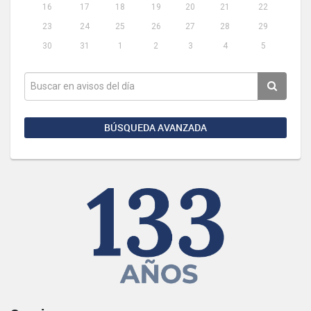
16
17
18
19
20
21
22
23
24
25
26
27
28
29
30
31
1
2
3
4
5
BÚSQUEDA AVANZADA