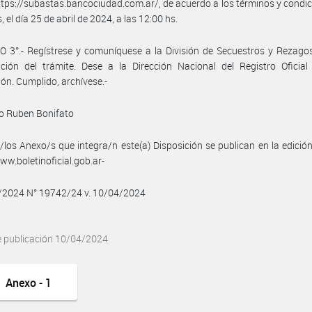
tps://subastas.bancociudad.com.ar/, de acuerdo a los términos y condici
, el día 25 de abril de 2024, a las 12:00 hs.
 3°.- Regístrese y comuníquese a la División de Secuestros y Rezago
ción del trámite. Dese a la Dirección Nacional del Registro Oficial
ión. Cumplido, archívese.-
o Ruben Bonifato
/los Anexo/s que integra/n este(a) Disposición se publican en la edició
w.boletinoficial.gob.ar-
4/2024 N° 19742/24 v. 10/04/2024
e publicación 10/04/2024
Anexo - 1