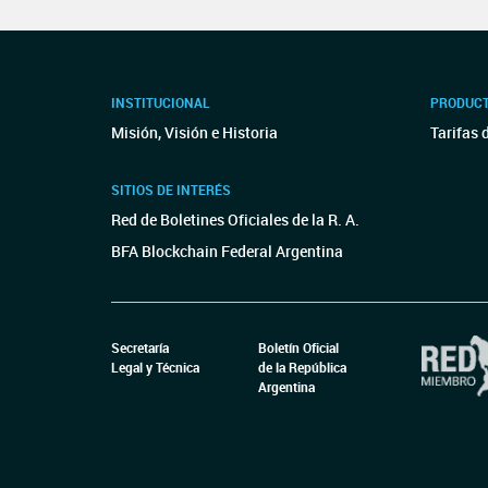
INSTITUCIONAL
PRODUCT
Misión, Visión e Historia
Tarifas 
SITIOS DE INTERÉS
Red de Boletines Oficiales de la R. A.
BFA Blockchain Federal Argentina
Secretaría
Boletín Oficial
Legal y Técnica
de la República
Argentina