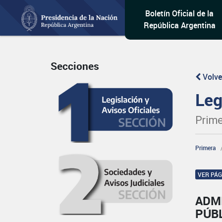
Boletín Oficial de la
República Argentina
Secciones
Volve
Leg
Prime
Primera
VER PÁ
ADM
PÚB