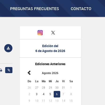
PREGUNTAS FRECUENTES
CONTACTO
Edición del
6 de Agosto de 2026
Ediciones Anteriores
Agosto 2026
Do
Lu
Ma
Mi
Ju
Vi
Sa
26
27
28
29
30
31
1
2
3
4
5
6
7
8
9
10
11
12
13
14
15