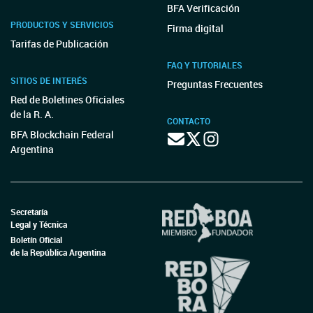
BFA Verificación
PRODUCTOS Y SERVICIOS
Firma digital
Tarifas de Publicación
FAQ Y TUTORIALES
SITIOS DE INTERÉS
Preguntas Frecuentes
Red de Boletines Oficiales
de la R. A.
CONTACTO
BFA Blockchain Federal
Argentina
Secretaría
Legal y Técnica
Boletín Oficial
de la República Argentina