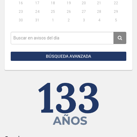
16
17
18
19
20
21
22
23
24
25
26
27
28
29
30
31
1
2
3
4
5
BÚSQUEDA AVANZADA