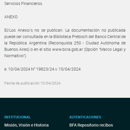
Servicios Financieros.
ANEXO
El/Los Anexo/s no se publican. La documentación no publicada
puede ser consultada en la Biblioteca Prebisch del Banco Central de
la República Argentina (Reconquista 250 - Ciudad Autónoma de
Buenos Aires) o en el sitio www.bcra.gob.ar (Opción “Marco Legal y
Normativo”).
e. 10/04/2024 N° 19623/24 v. 10/04/2024
Fecha de publicación 10/04/2024
INSTITUCIONAL
AUTENTICACIONES
Misión, Visión e Historia
BFA Repositorio recibos