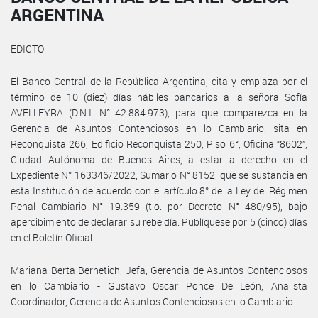
ARGENTINA
EDICTO
El Banco Central de la República Argentina, cita y emplaza por el
término de 10 (diez) días hábiles bancarios a la señora Sofía
AVELLEYRA (D.N.I. N° 42.884.973), para que comparezca en la
Gerencia de Asuntos Contenciosos en lo Cambiario, sita en
Reconquista 266, Edificio Reconquista 250, Piso 6°, Oficina “8602”,
Ciudad Autónoma de Buenos Aires, a estar a derecho en el
Expediente N° 163346/2022, Sumario N° 8152, que se sustancia en
esta Institución de acuerdo con el artículo 8° de la Ley del Régimen
Penal Cambiario N° 19.359 (t.o. por Decreto N° 480/95), bajo
apercibimiento de declarar su rebeldía. Publíquese por 5 (cinco) días
en el Boletín Oficial.
Mariana Berta Bernetich, Jefa, Gerencia de Asuntos Contenciosos
en lo Cambiario - Gustavo Oscar Ponce De León, Analista
Coordinador, Gerencia de Asuntos Contenciosos en lo Cambiario.