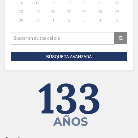
16
17
18
19
20
21
22
23
24
25
26
27
28
29
30
31
1
2
3
4
5
BÚSQUEDA AVANZADA