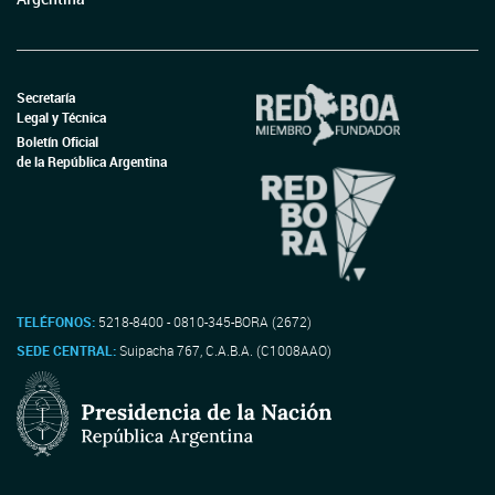
Secretaría
Legal y Técnica
Boletín Oficial
de la República Argentina
TELÉFONOS:
5218-8400 - 0810-345-BORA (2672)
SEDE CENTRAL:
Suipacha 767, C.A.B.A. (C1008AAO)