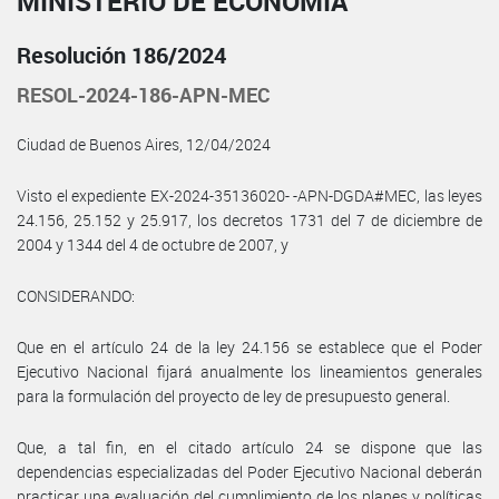
MINISTERIO DE ECONOMÍA
Resolución 186/2024
RESOL-2024-186-APN-MEC
Ciudad de Buenos Aires, 12/04/2024
Visto el expediente EX-2024-35136020- -APN-DGDA#MEC, las leyes
24.156, 25.152 y 25.917, los decretos 1731 del 7 de diciembre de
2004 y 1344 del 4 de octubre de 2007, y
CONSIDERANDO:
Que en el artículo 24 de la ley 24.156 se establece que el Poder
Ejecutivo Nacional fijará anualmente los lineamientos generales
para la formulación del proyecto de ley de presupuesto general.
Que, a tal fin, en el citado artículo 24 se dispone que las
dependencias especializadas del Poder Ejecutivo Nacional deberán
practicar una evaluación del cumplimiento de los planes y políticas