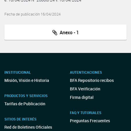
Fecha de publicación 16/04/2024
Anexo - 1
INSTITUCIONAL
AUTENTICACIONES
Misión, Visión e Historia
BFA Repositorio recibos
BFA Verificación
PRODUCTOS Y SERVICIOS
Firma digital
Tarifas de Publicación
FAQ Y TUTORIALES
SITIOS DE INTERÉS
Preguntas Frecuentes
Red de Boletines Oficiales