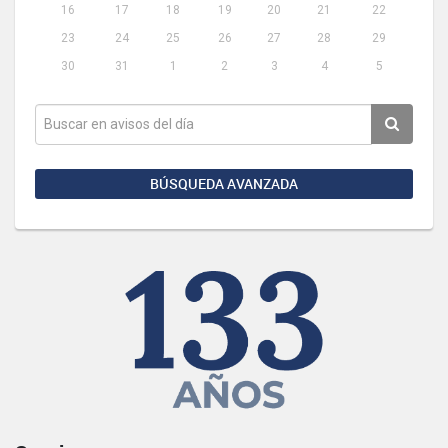
16
17
18
19
20
21
22
23
24
25
26
27
28
29
30
31
1
2
3
4
5
BÚSQUEDA AVANZADA