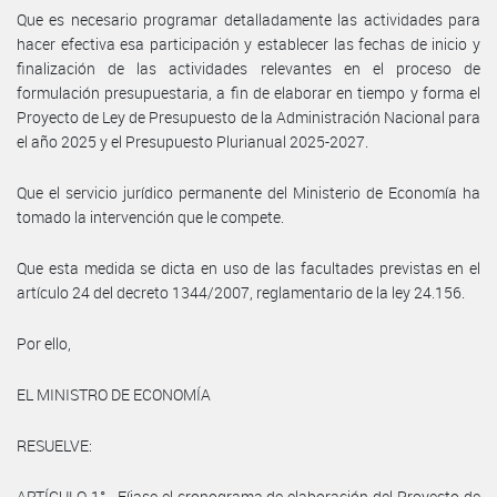
Que es necesario programar detalladamente las actividades para
hacer efectiva esa participación y establecer las fechas de inicio y
finalización de las actividades relevantes en el proceso de
formulación presupuestaria, a fin de elaborar en tiempo y forma el
Proyecto de Ley de Presupuesto de la Administración Nacional para
el año 2025 y el Presupuesto Plurianual 2025-2027.
Que el servicio jurídico permanente del Ministerio de Economía ha
tomado la intervención que le compete.
Que esta medida se dicta en uso de las facultades previstas en el
artículo 24 del decreto 1344/2007, reglamentario de la ley 24.156.
Por ello,
EL MINISTRO DE ECONOMÍA
RESUELVE:
ARTÍCULO 1°.- Fíjase el cronograma de elaboración del Proyecto de