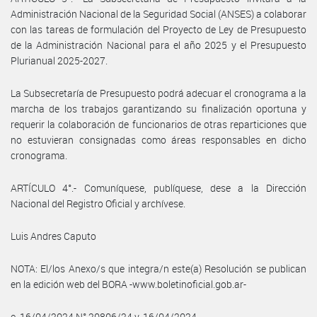
Administración Nacional de la Seguridad Social (ANSES) a colaborar
con las tareas de formulación del Proyecto de Ley de Presupuesto
de la Administración Nacional para el año 2025 y el Presupuesto
Plurianual 2025-2027.
La Subsecretaría de Presupuesto podrá adecuar el cronograma a la
marcha de los trabajos garantizando su finalización oportuna y
requerir la colaboración de funcionarios de otras reparticiones que
no estuvieran consignadas como áreas responsables en dicho
cronograma.
ARTÍCULO 4°.- Comuníquese, publíquese, dese a la Dirección
Nacional del Registro Oficial y archívese.
Luis Andres Caputo
NOTA: El/los Anexo/s que integra/n este(a) Resolución se publican
en la edición web del BORA -www.boletinoficial.gob.ar-
e. 16/04/2024 N° 20806/24 v. 16/04/2024