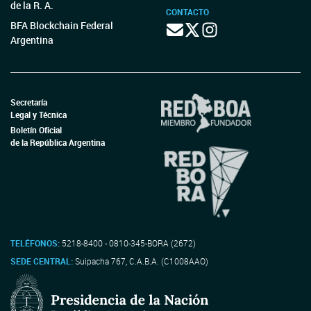
de la R. A.
CONTACTO
BFA Blockchain Federal
Argentina
Secretaría
Legal y Técnica
Boletín Oficial
de la República Argentina
TELÉFONOS:
5218-8400 - 0810-345-BORA (2672)
SEDE CENTRAL:
Suipacha 767, C.A.B.A. (C1008AAO)