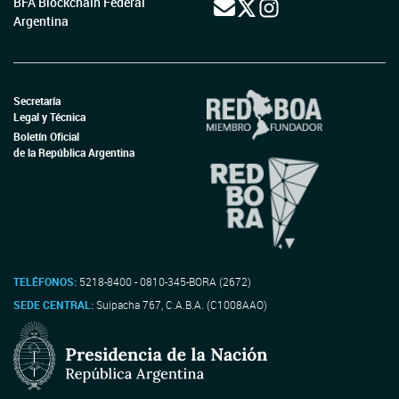
BFA Blockchain Federal
Argentina
Secretaría
Legal y Técnica
Boletín Oficial
de la República Argentina
TELÉFONOS:
5218-8400 - 0810-345-BORA (2672)
SEDE CENTRAL:
Suipacha 767, C.A.B.A. (C1008AAO)