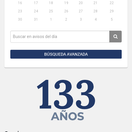
16
17
18
19
20
21
22
23
24
25
26
27
28
29
30
31
1
2
3
4
5
BÚSQUEDA AVANZADA