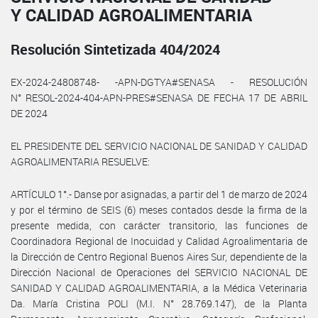
Y CALIDAD AGROALIMENTARIA
Resolución Sintetizada 404/2024
EX-2024-24808748- -APN-DGTYA#SENASA - RESOLUCIÓN
N° RESOL-2024-404-APN-PRES#SENASA DE FECHA 17 DE ABRIL
DE 2024
EL PRESIDENTE DEL SERVICIO NACIONAL DE SANIDAD Y CALIDAD
AGROALIMENTARIA RESUELVE:
ARTÍCULO 1°.- Danse por asignadas, a partir del 1 de marzo de 2024
y por el término de SEIS (6) meses contados desde la firma de la
presente medida, con carácter transitorio, las funciones de
Coordinadora Regional de Inocuidad y Calidad Agroalimentaria de
la Dirección de Centro Regional Buenos Aires Sur, dependiente de la
Dirección Nacional de Operaciones del SERVICIO NACIONAL DE
SANIDAD Y CALIDAD AGROALIMENTARIA, a la Médica Veterinaria
Da. María Cristina POLI (M.I. N° 28.769.147), de la Planta