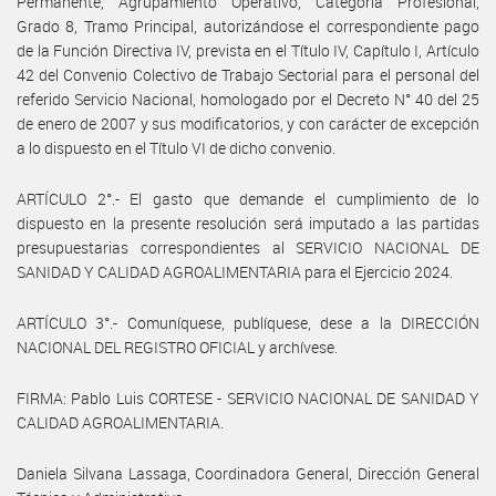
Permanente, Agrupamiento Operativo, Categoría Profesional,
Grado 8, Tramo Principal, autorizándose el correspondiente pago
de la Función Directiva IV, prevista en el Título IV, Capítulo I, Artículo
42 del Convenio Colectivo de Trabajo Sectorial para el personal del
referido Servicio Nacional, homologado por el Decreto N° 40 del 25
de enero de 2007 y sus modificatorios, y con carácter de excepción
a lo dispuesto en el Título VI de dicho convenio.
ARTÍCULO 2°.- El gasto que demande el cumplimiento de lo
dispuesto en la presente resolución será imputado a las partidas
presupuestarias correspondientes al SERVICIO NACIONAL DE
SANIDAD Y CALIDAD AGROALIMENTARIA para el Ejercicio 2024.
ARTÍCULO 3°.- Comuníquese, publíquese, dese a la DIRECCIÓN
NACIONAL DEL REGISTRO OFICIAL y archívese.
FIRMA: Pablo Luis CORTESE - SERVICIO NACIONAL DE SANIDAD Y
CALIDAD AGROALIMENTARIA.
Daniela Silvana Lassaga, Coordinadora General, Dirección General