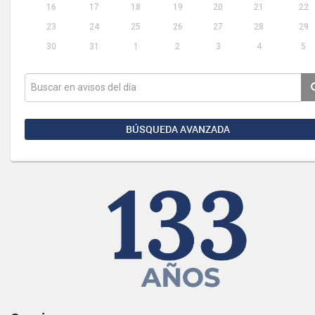
16
17
18
19
20
21
22
23
24
25
26
27
28
29
30
31
1
2
3
4
5
BÚSQUEDA AVANZADA