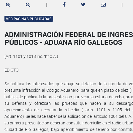
|
|
VER PÁGINAS PUBLICADAS
ADMINISTRACIÓN FEDERAL DE INGRE
PÚBLICOS - ADUANA RÍO GALLEGOS
(Art. 1101 y 1013 inc. “h” C.A.)
EDICTO
Se notifica los interesados que abajo se detallan de la corrida de vi
presunta infracción al Código Aduanero, para que en plazo de diez (1
hábiles de publicada la presente, comparezcan a estar a derecho, pr
su defensa y ofrezcan las pruebas que hacen a su descargo
apercibimiento de decretar la rebeldía ( arts. 1101 y 1105 del
Aduanero). Se les hace saber de la aplicación del artículo 1001 del C.A.
su primera presentación deberán constituir domicilio en el radio urban
ciudad de Río Gallegos, bajo apercibimiento de tenerlo por constit