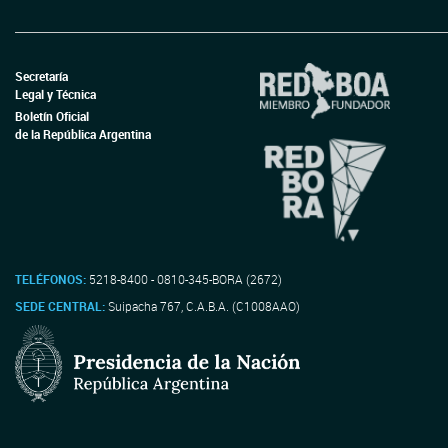
Secretaría
Legal y Técnica
Boletín Oficial
de la República Argentina
TELÉFONOS:
5218-8400 - 0810-345-BORA (2672)
SEDE CENTRAL:
Suipacha 767, C.A.B.A. (C1008AAO)