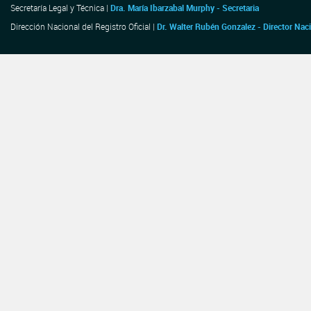
Secretaría Legal y Técnica |
Dra. María Ibarzabal Murphy - Secretaria
Dirección Nacional del Registro Oficial |
Dr. Walter Rubén Gonzalez - Director Nac