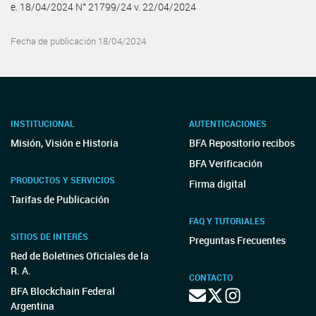
e. 18/04/2024 N° 21799/24 v. 22/04/2024
Fecha de publicación 18/04/2024
INSTITUCIONAL
AUTENTICACIONES
Misión, Visión e Historia
BFA Repositorio recibos
BFA Verificación
PRODUCTOS Y SERVICIOS
Firma digital
Tarifas de Publicación
FAQ Y TUTORIALES
SITIOS DE INTERÉS
Preguntas Frecuentes
Red de Boletines Oficiales de la
R. A.
CONTACTO
BFA Blockchain Federal
Argentina