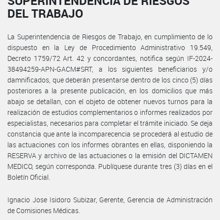
SUPERINTENDENCIA DE RIESGOS
DEL TRABAJO
La Superintendencia de Riesgos de Trabajo, en cumplimiento de lo
dispuesto en la Ley de Procedimiento Administrativo 19.549,
Decreto 1759/72 Art. 42 y concordantes, notifica según IF-2024-
38494259-APN-GACM#SRT, a los siguientes beneficiarios y/o
damnificados, que deberán presentarse dentro de los cinco (5) días
posteriores a la presente publicación, en los domicilios que más
abajo se detallan, con el objeto de obtener nuevos turnos para la
realización de estudios complementarios o informes realizados por
especialistas, necesarios para completar el trámite iniciado. Se deja
constancia que ante la incomparecencia se procederá al estudio de
las actuaciones con los informes obrantes en ellas, disponiendo la
RESERVA y archivo de las actuaciones o la emisión del DICTAMEN
MEDICO, según corresponda. Publíquese durante tres (3) días en el
Boletín Oficial.
Ignacio Jose Isidoro Subizar, Gerente, Gerencia de Administración
de Comisiones Médicas.