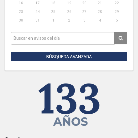
16
17
18
19
20
21
22
23
24
25
26
27
28
29
30
31
1
2
3
4
5
BÚSQUEDA AVANZADA