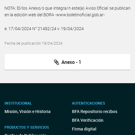
NOTA: El/los Anexo/s que integra/n este(a) Aviso Oficial se publican
en la edición web del BORA -www.boletinoficial.gob.ar-
e. 17/04/2024 N° 21492/24 v. 19/04/2024
Fecha de publicación 19/04/2024
Anexo - 1
INSTITUCIONAL
AUTENTICACIONES
Misión, Visión e Historia
BFA Repositorio recibos
BFA Verificación
PRODUCTOS Y SERVICIOS
Firma digital