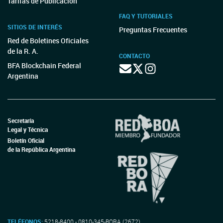
Tarifas de Publicación
FAQ Y TUTORIALES
SITIOS DE INTERÉS
Preguntas Frecuentes
Red de Boletines Oficiales
de la R. A.
CONTACTO
BFA Blockchain Federal
Argentina
Secretaría
Legal y Técnica
Boletín Oficial
de la República Argentina
TELÉFONOS:
5218-8400 - 0810-345-BORA (2672)