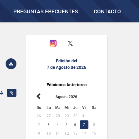
PREGUNTAS FRECUENTES
CONTACTO
Edición del
7 de Agosto de 2026
Ediciones Anteriores
Agosto 2026
Do
Lu
Ma
Mi
Ju
Vi
Sa
26
27
28
29
30
31
1
2
3
4
5
6
7
8
9
10
11
12
13
14
15