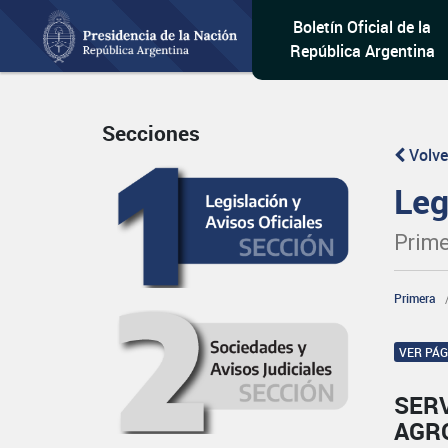
Boletín Oficial de la
República Argentina
Secciones
Volve
Leg
Prime
Primera
VER PÁ
SERV
AGR