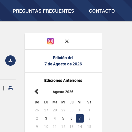
PREGUNTAS FRECUENTES
CONTACTO
Edición del
7 de Agosto de 2026
Ediciones Anteriores
|
Agosto 2026
Do
Lu
Ma
Mi
Ju
Vi
Sa
26
27
28
29
30
31
1
2
3
4
5
6
7
8
9
10
11
12
13
14
15