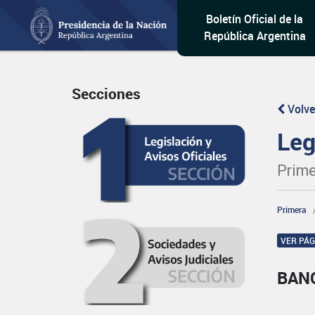
Boletín Oficial de la
República Argentina
Secciones
Volve
Leg
Prime
Primera
VER PÁ
BANC