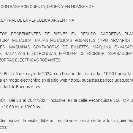
 CON BASE POR CUENTA, ORDEN Y EN NOMBRE DE
CENTRAL DE LA REPUBLICA ARGENTINA
NTOS PROBENIENTES DE BIENES EN DESUSO: CARRETAS PLA
TURA METÁLICA, CAJAS METÁLICAS RODANTES (TIPO ARMARIO),
ES, MÁQUINAS CONTADORAS DE BILLETES, MAQUINA ENVASA
ES, BALANZAS ELECTRÓNICAS, MÁQUINA DE ESCRIBIR, ASPIRADOR
 ZORRAS ELÉCTRICAS RODANTES.
 El día 6 de mayo de 2024, con horario de inicio a las 10:00 horas, la
a en modo electrónico en el sitio web https://subastas.bancociudad.com.
udad de Buenos Aires.
ÓN: Del 23 al 26/4/2024 inclusive, en la calle Reconquista 266, C.A.B.
de 10:00 hs. a 13:00 hs.
er realizar la visita deberán registrarse previamente a los siguiente
icos: