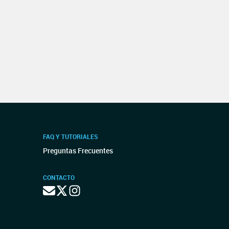
FAQ Y TUTORIALES
Preguntas Frecuentes
CONTACTO