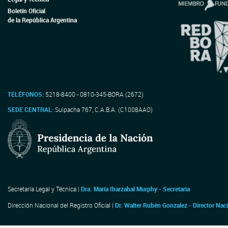
Boletín Oficial
de la República Argentina
TELÉFONOS:
5218-8400 - 0810-345-BORA (2672)
SEDE CENTRAL:
Suipacha 767, C.A.B.A. (C1008AAO)
Secretaría Legal y Técnica |
Dra. María Ibarzabal Murphy - Secretaria
Dirección Nacional del Registro Oficial |
Dr. Walter Rubén Gonzalez - Director Nac