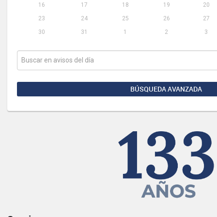
16
17
18
19
20
23
24
25
26
27
30
31
1
2
3
BÚSQUEDA AVANZADA