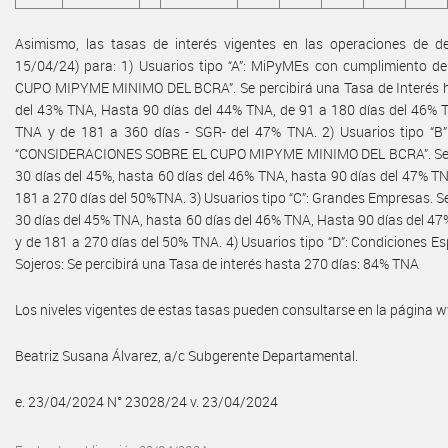
Asimismo, las tasas de interés vigentes en las operaciones de de
15/04/24) para: 1) Usuarios tipo “A”: MiPyMEs con cumplimiento
CUPO MIPYME MINIMO DEL BCRA”. Se percibirá una Tasa de Interés ha
del 43% TNA, Hasta 90 días del 44% TNA, de 91 a 180 días del 46% T
TNA y de 181 a 360 días - SGR- del 47% TNA. 2) Usuarios tipo “B”
“CONSIDERACIONES SOBRE EL CUPO MIPYME MINIMO DEL BCRA”. Se per
30 días del 45%, hasta 60 días del 46% TNA, hasta 90 días del 47% T
181 a 270 días del 50%TNA. 3) Usuarios tipo “C”: Grandes Empresas. Se
30 días del 45% TNA, hasta 60 días del 46% TNA, Hasta 90 días del 4
y de 181 a 270 días del 50% TNA. 4) Usuarios tipo “D”: Condiciones E
Sojeros: Se percibirá una Tasa de interés hasta 270 días: 84% TNA
Los niveles vigentes de estas tasas pueden consultarse en la página
Beatriz Susana Álvarez, a/c Subgerente Departamental.
e. 23/04/2024 N° 23028/24 v. 23/04/2024