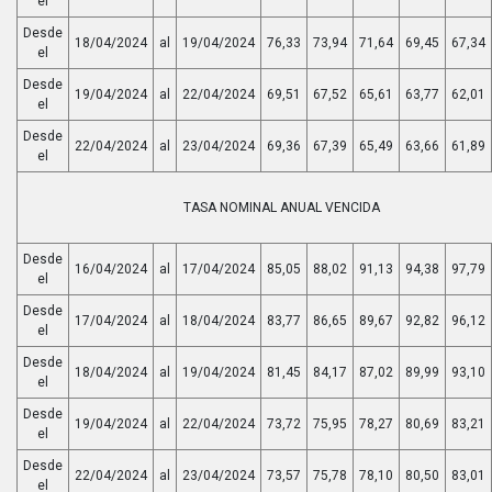
el
Desde
18/04/2024
al
19/04/2024
76,33
73,94
71,64
69,45
67,34
el
Desde
19/04/2024
al
22/04/2024
69,51
67,52
65,61
63,77
62,01
el
Desde
22/04/2024
al
23/04/2024
69,36
67,39
65,49
63,66
61,89
el
TASA NOMINAL ANUAL VENCIDA
Desde
16/04/2024
al
17/04/2024
85,05
88,02
91,13
94,38
97,79
el
Desde
17/04/2024
al
18/04/2024
83,77
86,65
89,67
92,82
96,12
el
Desde
18/04/2024
al
19/04/2024
81,45
84,17
87,02
89,99
93,10
el
Desde
19/04/2024
al
22/04/2024
73,72
75,95
78,27
80,69
83,21
el
Desde
22/04/2024
al
23/04/2024
73,57
75,78
78,10
80,50
83,01
el