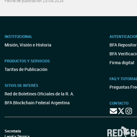
Fecha de publicación 23/04/2024
INSTITUCIONAL
AUTENTICACIO
Misión, Visión e Historia
BFA Repositor
BFA Verificac
PRODUCTOS Y SERVICIOS
Firma digital
Tarifas de Publicación
FAQ Y TUTORIA
SITIOS DE INTERÉS
Preguntas Fre
Red de Boletines Oficiales de la R. A.
BFA Blockchain Federal Argentina
CONTACTO
Secretaría
Legal y Técnica