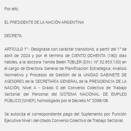
Por ello,
EL PRESIDENTE DE LA NACIÓN ARGENTINA
DECRETA:
ARTÍCULO 1°.- Desígnase con carácter transitorio, a partir del 1° de
abril de 2024 y por el término de CIENTO OCHENTA (180) días
hábiles, a la doctora Yamila Belén TOBLER (D.N.I. N° 32.953.130) en
el cargo de Directora General de Planificación Estratégica, Análisis
Normativo y Procesos de Gestión de la UNIDAD GABINETE DE
ASESORES de la SECRETARÍA GENERAL de la PRESIDENCIA DE LA
NACIÓN, Nivel A - Grado 0 del Convenio Colectivo de Trabajo
Sectorial del Personal del SISTEMA NACIONAL DE EMPLEO
PÚBLICO (SINEP), homologado por el Decreto N° 2098/08.
Se autoriza el correspondiente pago del Suplemento por Función
Ejecutiva Nivel I del citado Convenio Colectivo de Trabajo Sectorial.