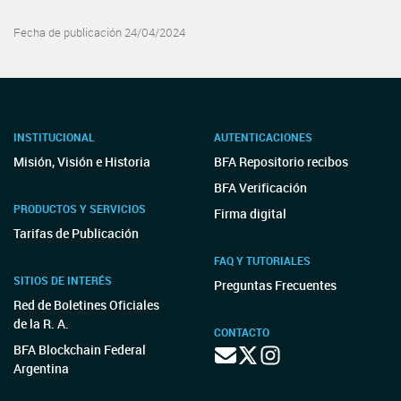
Fecha de publicación 24/04/2024
INSTITUCIONAL
AUTENTICACIONES
Misión, Visión e Historia
BFA Repositorio recibos
BFA Verificación
PRODUCTOS Y SERVICIOS
Firma digital
Tarifas de Publicación
FAQ Y TUTORIALES
SITIOS DE INTERÉS
Preguntas Frecuentes
Red de Boletines Oficiales
de la R. A.
CONTACTO
BFA Blockchain Federal
Argentina