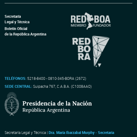
Secretaría
Legal y Técnica
Boletín Oficial
de la República Argentina
TELÉFONOS:
5218-8400 - 0810-345-BORA (2672)
SEDE CENTRAL:
Suipacha 767, C.A.B.A. (C1008AAO)
Secretaría Legal y Técnica |
Dra. María Ibarzabal Murphy - Secretaria