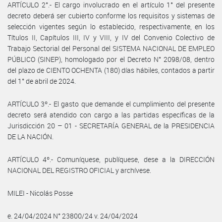
ARTÍCULO 2°.- El cargo involucrado en el artículo 1° del presente
decreto deberá ser cubierto conforme los requisitos y sistemas de
selección vigentes según lo establecido, respectivamente, en los
Títulos II, Capítulos III, IV y VIII, y IV del Convenio Colectivo de
Trabajo Sectorial del Personal del SISTEMA NACIONAL DE EMPLEO
PÚBLICO (SINEP), homologado por el Decreto N° 2098/08, dentro
del plazo de CIENTO OCHENTA (180) días hábiles, contados a partir
del 1° de abril de 2024.
ARTÍCULO 3º.- El gasto que demande el cumplimiento del presente
decreto será atendido con cargo a las partidas específicas de la
Jurisdicción 20 – 01 - SECRETARÍA GENERAL de la PRESIDENCIA
DE LA NACIÓN.
ARTÍCULO 4º.- Comuníquese, publíquese, dese a la DIRECCIÓN
NACIONAL DEL REGISTRO OFICIAL y archívese.
MILEI - Nicolás Posse
e. 24/04/2024 N° 23800/24 v. 24/04/2024