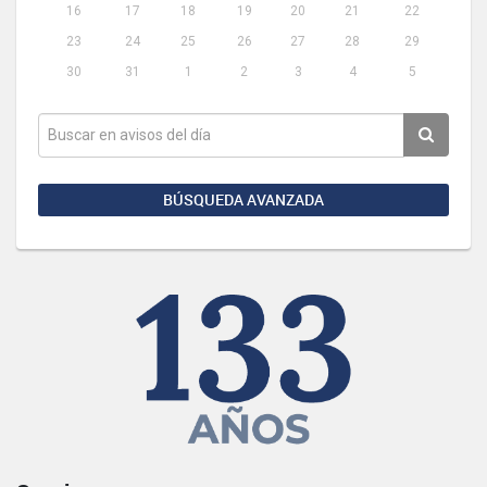
16
17
18
19
20
21
22
23
24
25
26
27
28
29
30
31
1
2
3
4
5
BÚSQUEDA AVANZADA