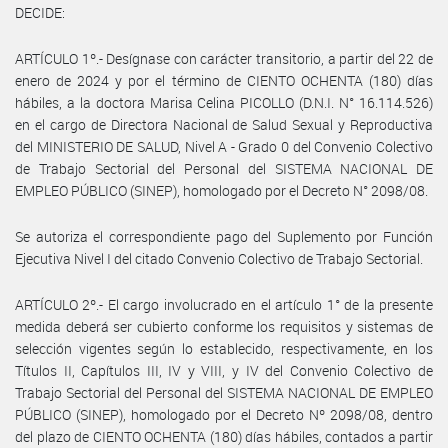
DECIDE:
ARTÍCULO 1º.- Desígnase con carácter transitorio, a partir del 22 de
enero de 2024 y por el término de CIENTO OCHENTA (180) días
hábiles, a la doctora Marisa Celina PICOLLO (D.N.I. N° 16.114.526)
en el cargo de Directora Nacional de Salud Sexual y Reproductiva
del MINISTERIO DE SALUD, Nivel A - Grado 0 del Convenio Colectivo
de Trabajo Sectorial del Personal del SISTEMA NACIONAL DE
EMPLEO PÚBLICO (SINEP), homologado por el Decreto N° 2098/08.
Se autoriza el correspondiente pago del Suplemento por Función
Ejecutiva Nivel I del citado Convenio Colectivo de Trabajo Sectorial.
ARTÍCULO 2º.- El cargo involucrado en el artículo 1° de la presente
medida deberá ser cubierto conforme los requisitos y sistemas de
selección vigentes según lo establecido, respectivamente, en los
Títulos II, Capítulos III, IV y VIII, y IV del Convenio Colectivo de
Trabajo Sectorial del Personal del SISTEMA NACIONAL DE EMPLEO
PÚBLICO (SINEP), homologado por el Decreto Nº 2098/08, dentro
del plazo de CIENTO OCHENTA (180) días hábiles, contados a partir