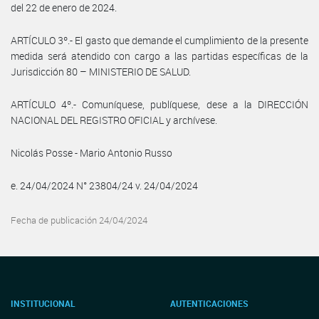
del 22 de enero de 2024.
ARTÍCULO 3º.- El gasto que demande el cumplimiento de la presente
medida será atendido con cargo a las partidas específicas de la
Jurisdicción 80 – MINISTERIO DE SALUD.
ARTÍCULO 4º.- Comuníquese, publíquese, dese a la DIRECCIÓN
NACIONAL DEL REGISTRO OFICIAL y archívese.
Nicolás Posse - Mario Antonio Russo
e. 24/04/2024 N° 23804/24 v. 24/04/2024
Fecha de publicación 24/04/2024
INSTITUCIONAL
AUTENTICACIONES