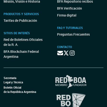
Misión, Visión e Historia
BFA Repositorio recibos
BFA Verificación
PRODUCTOS Y SERVICIOS
Firma digital
Tarifas de Publicación
FAQ Y TUTORIALES
SITIOS DE INTERÉS
Preguntas Frecuentes
Red de Boletines Oficiales
de la R. A.
CONTACTO
BFA Blockchain Federal
Argentina
Secretaría
Legal y Técnica
Boletín Oficial
de la República Argentina