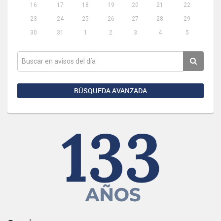
16
17
18
19
20
21
22
23
24
25
26
27
28
29
30
31
1
2
3
4
5
BÚSQUEDA AVANZADA