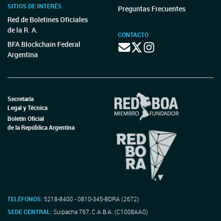
SITIOS DE INTERÉS
Preguntas Frecuentes
Red de Boletines Oficiales
de la R. A.
CONTACTO
BFA Blockchain Federal
Argentina
Secretaría
Legal y Técnica
Boletín Oficial
de la República Argentina
TELÉFONOS:
5218-8400 - 0810-345-BORA (2672)
SEDE CENTRAL:
Suipacha 767, C.A.B.A. (C1008AAO)