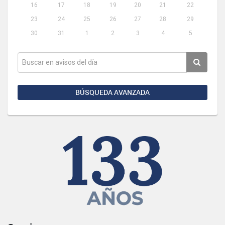
16
17
18
19
20
21
22
23
24
25
26
27
28
29
30
31
1
2
3
4
5
BÚSQUEDA AVANZADA