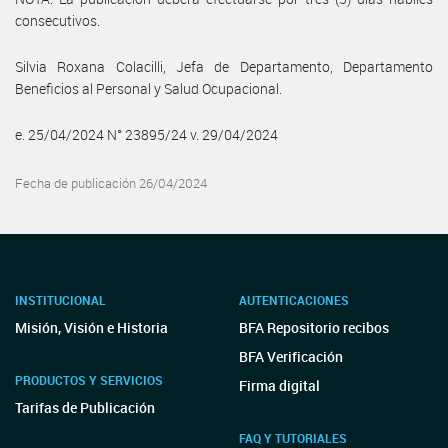
consecutivos.
Silvia Roxana Colacilli, Jefa de Departamento, Departamento
Beneficios al Personal y Salud Ocupacional.
e. 25/04/2024 N° 23895/24 v. 29/04/2024
Fecha de publicación 26/04/2024
INSTITUCIONAL
AUTENTICACIONES
Misión, Visión e Historia
BFA Repositorio recibos
BFA Verificación
PRODUCTOS Y SERVICIOS
Firma digital
Tarifas de Publicación
FAQ Y TUTORIALES