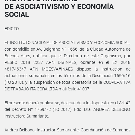
DE ASOCIATIVISMO Y ECONOMÍA
SOCIAL
EDICTO
EL INSTITUTO NACIONAL DE ASOCIATIVISMO Y ECONOMIA SOCIAL,
con domicilio en Av. Belgrano Nº 1656, de la Ciudad Autónoma de
Buenos Aires, notifica que el Directorio de este Organismo, por
RESFC 2019 2237 APN DI#INAES, obrante en el EX 2018
481746347 APN MGESYA#INAES dispuso la instrucción de
actuaciones sumariales en los términos de la Resolución 1659/16
(TO 2018), y la suspensión de toda operatoria de la COOPERATIVA
DE TRABAJO ITA CORA LTDA matrícula 41007.-
El presente deberá publicarse, de acuerdo a lo dispuesto en el Art.42
del Decreto Nº 1759/72 (TO 2017). Fdo: Dra. ANDREA DELBONO.
Instructora Sumariante.
Andrea Delbono, Instructor Sumariante, Coordinación de Sumarios