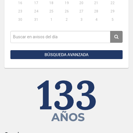
16
17
18
19
20
21
22
23
24
25
26
27
28
29
30
31
1
2
3
4
5
BÚSQUEDA AVANZADA