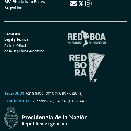
BFA Blockchain Federal
Argentina
Secretaría
Legal y Técnica
Boletín Oficial
de la República Argentina
TELÉFONOS:
5218-8400 - 0810-345-BORA (2672)
SEDE CENTRAL:
Suipacha 767, C.A.B.A. (C1008AAO)